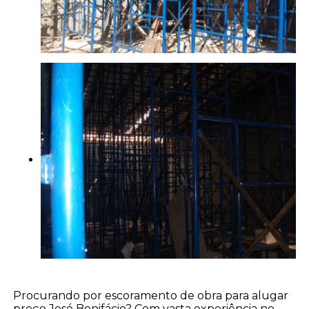
Procurando por escoramento de obra para alugar
preço José Bonifácio? Com vasta experiência no