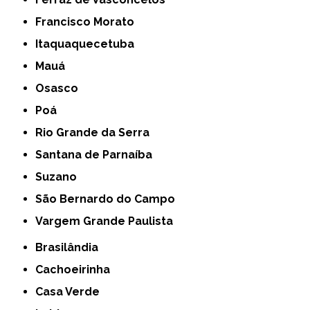
Francisco Morato
Itaquaquecetuba
Mauá
Osasco
Poá
Rio Grande da Serra
Santana de Parnaíba
Suzano
São Bernardo do Campo
Vargem Grande Paulista
Brasilândia
Cachoeirinha
Casa Verde