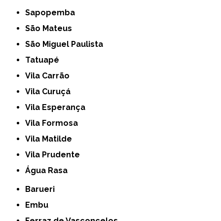
Sapopemba
São Mateus
São Miguel Paulista
Tatuapé
Vila Carrão
Vila Curuçá
Vila Esperança
Vila Formosa
Vila Matilde
Vila Prudente
Água Rasa
Barueri
Embu
Ferraz de Vasconcelos