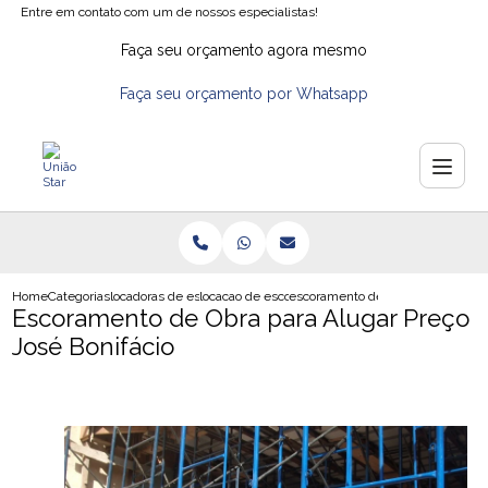
Entre em contato com um de nossos especialistas!
Faça seu orçamento agora mesmo
Faça seu orçamento por Whatsapp
Home
Categorias
locadoras de escoras
locacao de escora metalica
escoramento de obra para alugar p
Escoramento de Obra para Alugar Preço
José Bonifácio