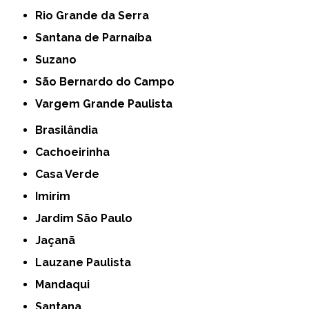
Rio Grande da Serra
Santana de Parnaíba
Suzano
São Bernardo do Campo
Vargem Grande Paulista
Brasilândia
Cachoeirinha
Casa Verde
Imirim
Jardim São Paulo
Jaçanã
Lauzane Paulista
Mandaqui
Santana