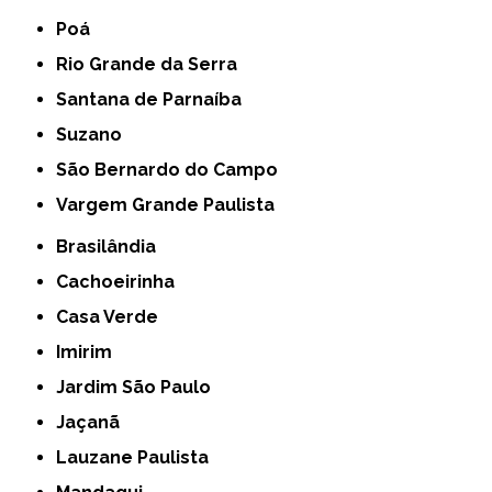
Poá
Rio Grande da Serra
Santana de Parnaíba
Suzano
São Bernardo do Campo
Vargem Grande Paulista
Brasilândia
Cachoeirinha
Casa Verde
Imirim
Jardim São Paulo
Jaçanã
Lauzane Paulista