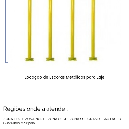
Locação de Escoras Metálicas para Laje
Regiões onde a atende :
ZONA LESTE
ZONA NORTE
ZONA OESTE
ZONA SUL
GRANDE SÃO PAULO
Guarulhos
Mairiporã