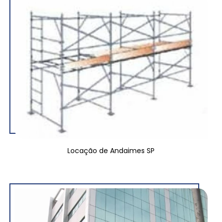
Locação de Andaimes SP