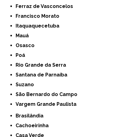
Ferraz de Vasconcelos
Francisco Morato
Itaquaquecetuba
Mauá
Osasco
Poá
Rio Grande da Serra
Santana de Parnaíba
Suzano
São Bernardo do Campo
Vargem Grande Paulista
Brasilândia
Cachoeirinha
Casa Verde