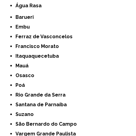
Água Rasa
Barueri
Embu
Ferraz de Vasconcelos
Francisco Morato
Itaquaquecetuba
Mauá
Osasco
Poá
Rio Grande da Serra
Santana de Parnaíba
Suzano
São Bernardo do Campo
Vargem Grande Paulista