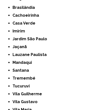
Brasilândia
Cachoeirinha
Casa Verde
Imirim
Jardim São Paulo
Jaçanã
Lauzane Paulista
Mandaqui
Santana
Tremembé
Tucuruvi
Vila Guilherme
Vila Gustavo
Vila Maria