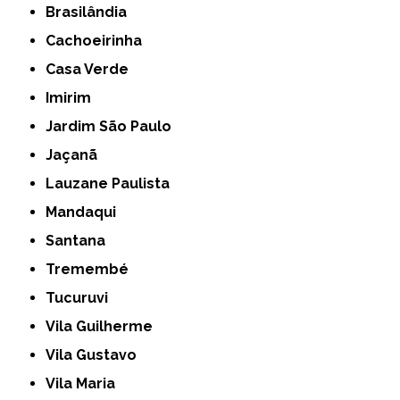
Brasilândia
Cachoeirinha
Casa Verde
Imirim
Jardim São Paulo
Jaçanã
Lauzane Paulista
Mandaqui
Santana
Tremembé
Tucuruvi
Vila Guilherme
Vila Gustavo
Vila Maria