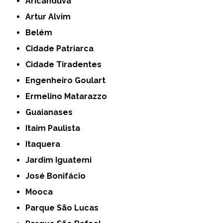
Aricanduva
Artur Alvim
Belém
Cidade Patriarca
Cidade Tiradentes
Engenheiro Goulart
Ermelino Matarazzo
Guaianases
Itaim Paulista
Itaquera
Jardim Iguatemi
José Bonifácio
Mooca
Parque São Lucas