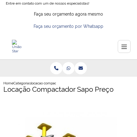
Entre em contato com um de nossos especialistas!
Faça seu orçamento agora mesmo
Faça seu orçamento por Whatsapp
Home
Categorias
locacao compactador sapo preco
Locação Compactador Sapo Preço