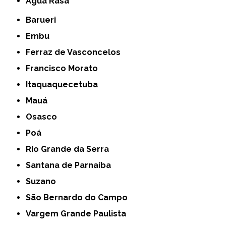
Água Rasa
Barueri
Embu
Ferraz de Vasconcelos
Francisco Morato
Itaquaquecetuba
Mauá
Osasco
Poá
Rio Grande da Serra
Santana de Parnaíba
Suzano
São Bernardo do Campo
Vargem Grande Paulista