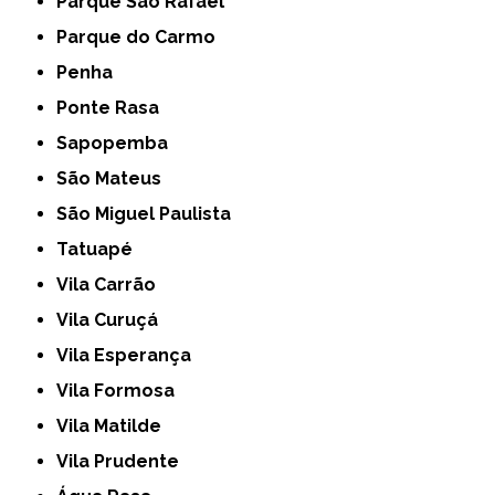
Parque São Rafael
Parque do Carmo
Penha
Ponte Rasa
Sapopemba
São Mateus
São Miguel Paulista
Tatuapé
Vila Carrão
Vila Curuçá
Vila Esperança
Vila Formosa
Vila Matilde
Vila Prudente