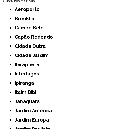
Guarulhos
Mairiporã
Aeroporto
Brooklin
Campo Belo
Capão Redondo
Cidade Dutra
Cidade Jardim
Ibirapuera
Interlagos
Ipiranga
Itaim Bibi
Jabaquara
Jardim América
Jardim Europa