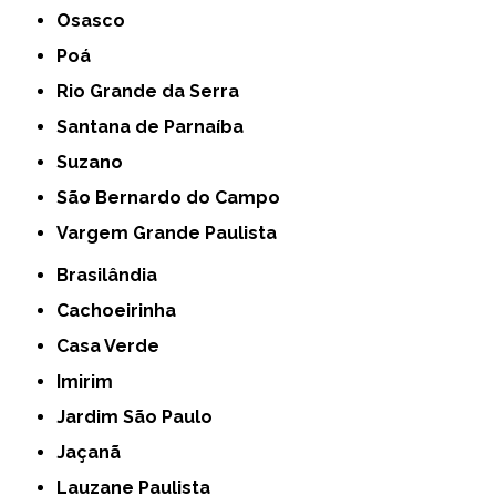
Osasco
Poá
Rio Grande da Serra
Santana de Parnaíba
Suzano
São Bernardo do Campo
Vargem Grande Paulista
Brasilândia
Cachoeirinha
Casa Verde
Imirim
Jardim São Paulo
Jaçanã
Lauzane Paulista