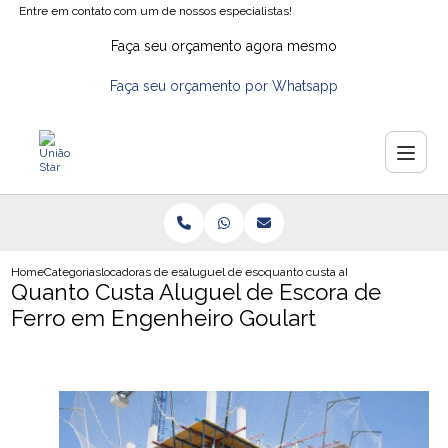
Entre em contato com um de nossos especialistas!
Faça seu orçamento agora mesmo
Faça seu orçamento por Whatsapp
Home
Categorias
locadoras de escoras
aluguel de escoramento para obra
quanto custa aluguel de escora d
Quanto Custa Aluguel de Escora de
Ferro em Engenheiro Goulart