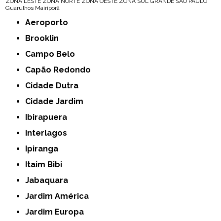
ZONA LESTE
ZONA NORTE
ZONA OESTE
ZONA SUL
GRANDE SÃO PAULO
Guarulhos
Mairiporã
Aeroporto
Brooklin
Campo Belo
Capão Redondo
Cidade Dutra
Cidade Jardim
Ibirapuera
Interlagos
Ipiranga
Itaim Bibi
Jabaquara
Jardim América
Jardim Europa