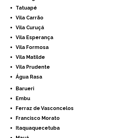
Tatuapé
Vila Carrão
Vila Curuçá
Vila Esperança
Vila Formosa
Vila Matilde
Vila Prudente
Água Rasa
Barueri
Embu
Ferraz de Vasconcelos
Francisco Morato
Itaquaquecetuba
Mauá