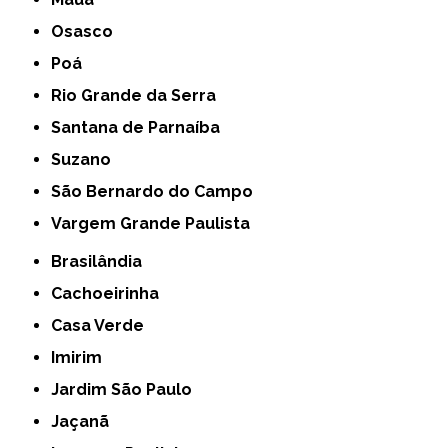
Osasco
Poá
Rio Grande da Serra
Santana de Parnaíba
Suzano
São Bernardo do Campo
Vargem Grande Paulista
Brasilândia
Cachoeirinha
Casa Verde
Imirim
Jardim São Paulo
Jaçanã