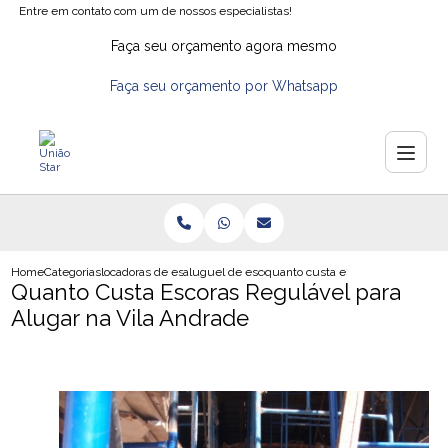
Entre em contato com um de nossos especialistas!
Faça seu orçamento agora mesmo
Faça seu orçamento por Whatsapp
Home
Categorias
locadoras de escoras
aluguel de escora para laje
quanto custa escoras regulavel pa
Quanto Custa Escoras Regulável para
Alugar na Vila Andrade