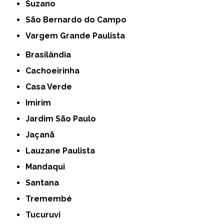
Suzano
São Bernardo do Campo
Vargem Grande Paulista
Brasilândia
Cachoeirinha
Casa Verde
Imirim
Jardim São Paulo
Jaçanã
Lauzane Paulista
Mandaqui
Santana
Tremembé
Tucuruvi