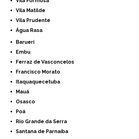
Vila Formosa
Vila Matilde
Vila Prudente
Água Rasa
Barueri
Embu
Ferraz de Vasconcelos
Francisco Morato
Itaquaquecetuba
Mauá
Osasco
Poá
Rio Grande da Serra
Santana de Parnaíba