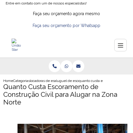
Entre em contato com um de nossos especialistas!
Faça seu orçamento agora mesmo
Faça seu orçamento por Whatsapp
Home
Categorias
locadoras de escoras
aluguel de escora de ferro
quanto custa escoramento de const
Quanto Custa Escoramento de
Construção Civil para Alugar na Zona
Norte