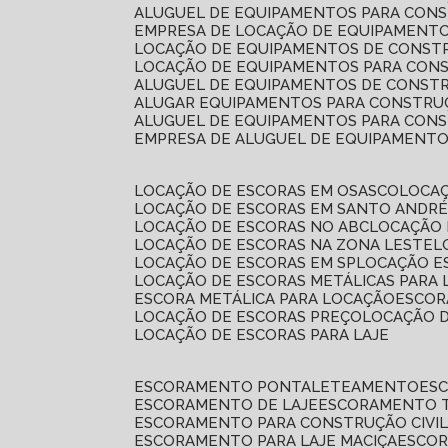
ALUGUEL DE EQUIPAMENTOS PARA CONS
EMPRESA DE LOCAÇÃO DE EQUIPAMENTO
LOCAÇÃO DE EQUIPAMENTOS DE CONSTR
LOCAÇÃO DE EQUIPAMENTOS PARA CONS
ALUGUEL DE EQUIPAMENTOS DE CONSTR
ALUGAR EQUIPAMENTOS PARA CONSTRUÇ
ALUGUEL DE EQUIPAMENTOS PARA CONS
EMPRESA DE ALUGUEL DE EQUIPAMENT
LOCAÇÃO DE ESCORAS EM OSASCO
LOCA
LOCAÇÃO DE ESCORAS EM SANTO ANDR
LOCAÇÃO DE ESCORAS NO ABC
LOCAÇÃO
LOCAÇÃO DE ESCORAS NA ZONA LESTE
LOCAÇÃO DE ESCORAS EM SP
LOCAÇÃO E
LOCAÇÃO DE ESCORAS METÁLICAS PARA 
ESCORA METÁLICA PARA LOCAÇÃO
ESCO
LOCAÇÃO DE ESCORAS PREÇO
LOCAÇÃO 
LOCAÇÃO DE ESCORAS PARA LAJE
ESCORAMENTO PONTALETEAMENTO
ES
ESCORAMENTO DE LAJE
ESCORAMENTO 
ESCORAMENTO PARA CONSTRUÇÃO CIVI
ESCORAMENTO PARA LAJE MACIÇA
ESCO