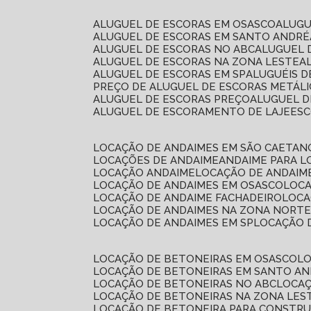
ALUGUEL DE ESCORAS EM OSASCO
ALUG
ALUGUEL DE ESCORAS EM SANTO ANDRÉ
ALUGUEL DE ESCORAS NO ABC
ALUGUEL
ALUGUEL DE ESCORAS NA ZONA LESTE
ALUGUEL DE ESCORAS EM SP
ALUGUÉIS 
PREÇO DE ALUGUEL DE ESCORAS METÁLI
ALUGUEL DE ESCORAS PREÇO
ALUGUEL D
ALUGUEL DE ESCORAMENTO DE LAJE
ES
LOCAÇÃO DE ANDAIMES EM SÃO CAETAN
LOCAÇÕES DE ANDAIME
ANDAIME PARA 
LOCAÇÃO ANDAIME
LOCAÇÃO DE ANDAIM
LOCAÇÃO DE ANDAIMES EM OSASCO
LOC
LOCAÇÃO DE ANDAIME FACHADEIRO
LOC
LOCAÇÃO DE ANDAIMES NA ZONA NORT
LOCAÇÃO DE ANDAIMES EM SP
LOCAÇÃO
LOCAÇÃO DE BETONEIRAS EM OSASCO
L
LOCAÇÃO DE BETONEIRAS EM SANTO A
LOCAÇÃO DE BETONEIRAS NO ABC
LOCA
LOCAÇÃO DE BETONEIRAS NA ZONA LES
LOCAÇÃO DE BETONEIRA PARA CONSTRU