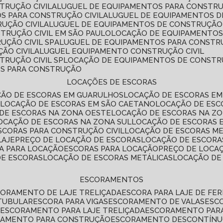
TRUÇÃO CIVIL
ALUGUEL DE EQUIPAMENTOS PARA CONSTR
S PARA CONSTRUÇÃO CIVIL
ALUGUEL DE EQUIPAMENTOS 
UÇÃO CIVIL
ALUGUEL DE EQUIPAMENTOS DE CONSTRUÇÃO 
TRUÇÃO CIVIL EM SÃO PAULO
LOCAÇÃO DE EQUIPAMENTOS
UÇÃO CIVIL SP
ALUGUEL DE EQUIPAMENTOS PARA CONSTR
ÃO CIVIL
ALUGUEL EQUIPAMENTO CONSTRUÇÃO CIVIL
TRUÇÃO CIVIL SP
LOCAÇÃO DE EQUIPAMENTOS DE CONST
OS PARA CONSTRUÇÃO
LOCAÇÕES DE ESCORAS
ÇÃO DE ESCORAS EM GUARULHOS
LOCAÇÃO DE ESCORAS EM
É
LOCAÇÃO DE ESCORAS EM SÃO CAETANO
LOCAÇÃO DE ES
 DE ESCORAS NA ZONA OESTE
LOCAÇÃO DE ESCORAS NA Z
LOCAÇÃO DE ESCORAS NA ZONA SUL
LOCAÇÃO DE ESCORAS 
SCORAS PARA CONSTRUÇÃO CIVIL
LOCAÇÃO DE ESCORAS M
LAJE
PREÇO DE LOCAÇÃO DE ESCORAS
LOCAÇÃO DE ESCORA
RA PARA LOCAÇÃO
ESCORAS PARA LOCAÇÃO
PREÇO DE LOCA
DE ESCORAS
LOCAÇÃO DE ESCORAS METÁLICAS
LOCAÇÃO D
ESCORAMENTOS
CORAMENTO DE LAJE TRELIÇADA
ESCORA PARA LAJE DE FE
TUBULAR
ESCORA PARA VIGAS
ESCORAMENTO DE VALAS
ES
L
ESCORAMENTO PARA LAJE TRELIÇADA
ESCORAMENTO PAR
RAMENTO PARA CONSTRUÇÃO
ESCORAMENTO DESCONTÍN