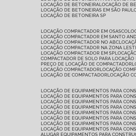
LOCAÇÃO DE BETONEIRA
LOCAÇÃO DE B
LOCAÇÃO DE BETONEIRAS EM SÃO PAUL
LOCAÇÃO DE BETONEIRA SP
LOCAÇÃO COMPACTADOR EM OSASCO
L
LOCAÇÃO COMPACTADOR EM SANTO AN
LOCAÇÃO COMPACTADOR NO ABC
LOCA
LOCAÇÃO COMPACTADOR NA ZONA LEST
LOCAÇÃO COMPACTADOR EM SP
LOCAÇÃ
COMPACTADOR DE SOLO PARA LOCAÇÃO
PREÇO DE LOCAÇÃO DE COMPACTADOR
LOCAÇÃO COMPACTADOR
LOCAÇÃO COM
LOCAÇÃO DE COMPACTADOR
LOCAÇÃO 
LOCAÇÃO DE EQUIPAMENTOS PARA CONS
LOCAÇÃO DE EQUIPAMENTOS PARA CONS
LOCAÇÃO DE EQUIPAMENTOS PARA CONS
LOCAÇÃO DE EQUIPAMENTOS PARA CONS
LOCAÇÃO DE EQUIPAMENTOS PARA CONS
LOCAÇÃO DE EQUIPAMENTOS PARA CONS
LOCAÇÃO DE EQUIPAMENTOS PARA CONS
LOCAÇÃO DE EQUIPAMENTOS PARA CONS
ALUGAR EQUIPAMENTOS PARA CONSTRU