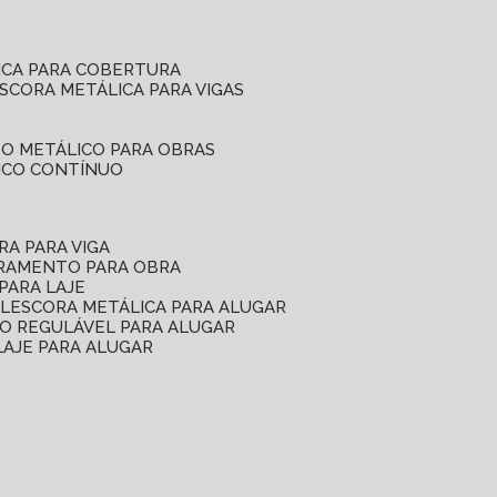
ICA PARA COBERTURA
ESCORA METÁLICA PARA VIGAS
O METÁLICO PARA OBRAS
ICO CONTÍNUO
RA PARA VIGA
ORAMENTO PARA OBRA
PARA LAJE
EL
ESCORA METÁLICA PARA ALUGAR
O REGULÁVEL PARA ALUGAR
LAJE PARA ALUGAR