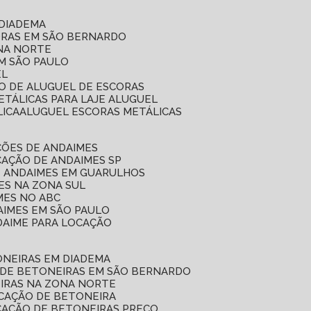
 DIADEMA
ORAS EM SÃO BERNARDO
ONA NORTE
EM SÃO PAULO
EL
ÇO DE ALUGUEL DE ESCORAS
ETÁLICAS PARA LAJE ALUGUEL
LICA
ALUGUEL ESCORAS METÁLICAS
ÇÕES DE ANDAIMES
CAÇÃO DE ANDAIMES SP
E ANDAIMES EM GUARULHOS
ES NA ZONA SUL
MES NO ABC
AIMES EM SÃO PAULO
DAIME PARA LOCAÇÃO
ONEIRAS EM DIADEMA
 DE BETONEIRAS EM SÃO BERNARDO
EIRAS NA ZONA NORTE
OCAÇÃO DE BETONEIRA
CAÇÃO DE BETONEIRAS PREÇO