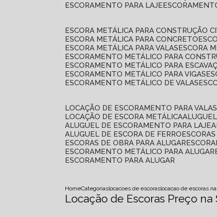
ESCORAMENTO PARA LAJE
ESCORAMENT
ESCORA METÁLICA PARA CONSTRUÇÃO CI
ESCORA METÁLICA PARA CONCRETO
ESC
ESCORA METÁLICA PARA VALAS
ESCORA 
ESCORAMENTO METÁLICO PARA CONSTRU
ESCORAMENTO METÁLICO PARA ESCAVA
ESCORAMENTO METÁLICO PARA VIGAS
E
ESCORAMENTO METÁLICO DE VALAS
ES
LOCAÇÃO DE ESCORAMENTO PARA VALA
LOCAÇÃO DE ESCORA METÁLICA
ALUGUE
ALUGUEL DE ESCORAMENTO PARA LAJE
ALUGUEL DE ESCORA DE FERRO
ESCORA
ESCORAS DE OBRA PARA ALUGAR
ESCOR
ESCORAMENTO METÁLICO PARA ALUGAR
ESCORAMENTO PARA ALUGAR
Home
Categorias
locacoes de escoras
locacao de escoras na
Locação de Escoras Preço na