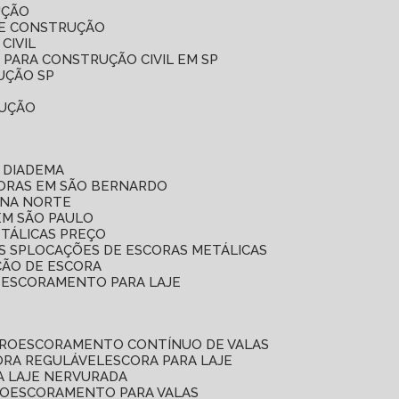
UÇÃO
DE CONSTRUÇÃO
CIVIL
 PARA CONSTRUÇÃO CIVIL EM SP
UÇÃO SP
RUÇÃO
 DIADEMA
CORAS EM SÃO BERNARDO
ONA NORTE
EM SÃO PAULO
ETÁLICAS PREÇO
S SP
LOCAÇÕES DE ESCORAS METÁLICAS
ÇÃO DE ESCORA
E ESCORAMENTO PARA LAJE
RRO
ESCORAMENTO CONTÍNUO DE VALAS
CORA REGULÁVEL
ESCORA PARA LAJE
A LAJE NERVURADA
UO
ESCORAMENTO PARA VALAS