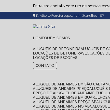
Entre em contato com um de nossos espec
R. Alberto Ferreira Lopes, 305 - Guarulhos - SP
HOME
QUEM SOMOS
ALUGUÉIS DE BETONEIRA
ALUGUÉIS DE 
LOCAÇÕES DE BETONEIRAS
LOCAÇÕES D
LOCAÇÕES DE ESCORAS
CONTATO
ALUGUEL DE ANDAIMES EM SÃO CAETAN
ALUGUÉIS DE ANDAIME PREÇO
ALUGUÉIS
PREÇO DE ALUGUEL DE ANDAIME TUBUL
ALUGUEL DE ANDAIMES EM GUARULHOS
ALUGUEL DE ANDAIMES PREÇO SP
ALUG
ALUGUEL DE ANDAIMES NO ABC
ALUGUE