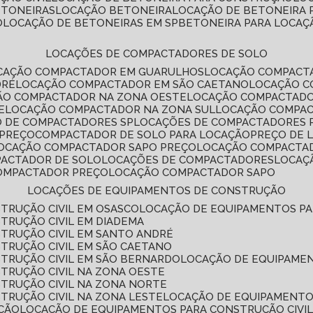
ETONEIRAS
LOCAÇÃO BETONEIRA
LOCAÇÃO DE BETONEIRA
O
LOCAÇÃO DE BETONEIRAS EM SP
BETONEIRA PARA LOCAÇ
LOCAÇÕES DE COMPACTADORES DE SOLO
OCAÇÃO COMPACTADOR EM GUARULHOS
LOCAÇÃO COMPACT
DRÉ
LOCAÇÃO COMPACTADOR EM SÃO CAETANO
LOCAÇÃO 
ÇÃO COMPACTADOR NA ZONA OESTE
LOCAÇÃO COMPACTAD
E
LOCAÇÃO COMPACTADOR NA ZONA SUL
LOCAÇÃO COMPA
O DE COMPACTADORES SP
LOCAÇÕES DE COMPACTADORES 
 PREÇO
COMPACTADOR DE SOLO PARA LOCAÇÃO
PREÇO DE
LOCAÇÃO COMPACTADOR SAPO PREÇO
LOCAÇÃO COMPACTA
PACTADOR DE SOLO
LOCAÇÕES DE COMPACTADORES
LOCA
COMPACTADOR PREÇO
LOCAÇÃO COMPACTADOR SAPO
LOCAÇÕES DE EQUIPAMENTOS DE CONSTRUÇÃO
TRUÇÃO CIVIL EM OSASCO
LOCAÇÃO DE EQUIPAMENTOS P
TRUÇÃO CIVIL EM DIADEMA
TRUÇÃO CIVIL EM SANTO ANDRÉ
TRUÇÃO CIVIL EM SÃO CAETANO
TRUÇÃO CIVIL EM SÃO BERNARDO
LOCAÇÃO DE EQUIPAME
TRUÇÃO CIVIL NA ZONA OESTE
TRUÇÃO CIVIL NA ZONA NORTE
TRUÇÃO CIVIL NA ZONA LESTE
LOCAÇÃO DE EQUIPAMENTO
ÇÃO
LOCAÇÃO DE EQUIPAMENTOS PARA CONSTRUÇÃO CIVI