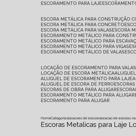
ESCORAMENTO PARA LAJE
ESCORAMENT
ESCORA METÁLICA PARA CONSTRUÇÃO CI
ESCORA METÁLICA PARA CONCRETO
ESC
ESCORA METÁLICA PARA VALAS
ESCORA 
ESCORAMENTO METÁLICO PARA CONSTRU
ESCORAMENTO METÁLICO PARA ESCAVA
ESCORAMENTO METÁLICO PARA VIGAS
E
ESCORAMENTO METÁLICO DE VALAS
ES
LOCAÇÃO DE ESCORAMENTO PARA VALA
LOCAÇÃO DE ESCORA METÁLICA
ALUGUE
ALUGUEL DE ESCORAMENTO PARA LAJE
ALUGUEL DE ESCORA DE FERRO
ESCORA
ESCORAS DE OBRA PARA ALUGAR
ESCOR
ESCORAMENTO METÁLICO PARA ALUGAR
ESCORAMENTO PARA ALUGAR
Home
Categorias
locacoes de escoras
locacao de escoras na
Escoras Metalicas para Laje