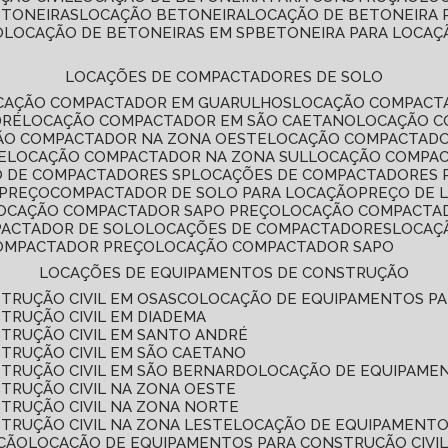
ETONEIRAS
LOCAÇÃO BETONEIRA
LOCAÇÃO DE BETONEIRA
O
LOCAÇÃO DE BETONEIRAS EM SP
BETONEIRA PARA LOCAÇ
LOCAÇÕES DE COMPACTADORES DE SOLO
OCAÇÃO COMPACTADOR EM GUARULHOS
LOCAÇÃO COMPACT
DRÉ
LOCAÇÃO COMPACTADOR EM SÃO CAETANO
LOCAÇÃO 
ÇÃO COMPACTADOR NA ZONA OESTE
LOCAÇÃO COMPACTAD
E
LOCAÇÃO COMPACTADOR NA ZONA SUL
LOCAÇÃO COMPA
O DE COMPACTADORES SP
LOCAÇÕES DE COMPACTADORES 
 PREÇO
COMPACTADOR DE SOLO PARA LOCAÇÃO
PREÇO DE
LOCAÇÃO COMPACTADOR SAPO PREÇO
LOCAÇÃO COMPACTA
PACTADOR DE SOLO
LOCAÇÕES DE COMPACTADORES
LOCA
COMPACTADOR PREÇO
LOCAÇÃO COMPACTADOR SAPO
LOCAÇÕES DE EQUIPAMENTOS DE CONSTRUÇÃO
TRUÇÃO CIVIL EM OSASCO
LOCAÇÃO DE EQUIPAMENTOS P
TRUÇÃO CIVIL EM DIADEMA
TRUÇÃO CIVIL EM SANTO ANDRÉ
TRUÇÃO CIVIL EM SÃO CAETANO
TRUÇÃO CIVIL EM SÃO BERNARDO
LOCAÇÃO DE EQUIPAME
TRUÇÃO CIVIL NA ZONA OESTE
TRUÇÃO CIVIL NA ZONA NORTE
TRUÇÃO CIVIL NA ZONA LESTE
LOCAÇÃO DE EQUIPAMENTO
ÇÃO
LOCAÇÃO DE EQUIPAMENTOS PARA CONSTRUÇÃO CIVI