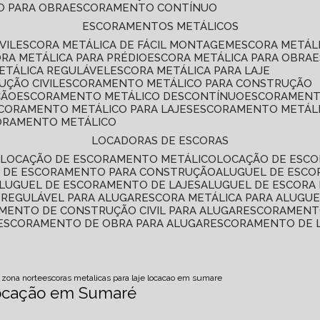
O PARA OBRA
ESCORAMENTO CONTÍNUO
ESCORAMENTOS METÁLICOS
VIL
ESCORA METÁLICA DE FÁCIL MONTAGEM
ESCORA METÁL
ORA METÁLICA PARA PRÉDIO
ESCORA METÁLICA PARA OBRA
METÁLICA REGULÁVEL
ESCORA METÁLICA PARA LAJE
ÇÃO CIVIL
ESCORAMENTO METÁLICO PARA CONSTRUÇÃO
ÇÃO
ESCORAMENTO METÁLICO DESCONTÍNUO
ESCORAMENT
SCORAMENTO METÁLICO PARA LAJES
ESCORAMENTO METÁL
CORAMENTO METÁLICO
LOCADORAS DE ESCORAS
S
LOCAÇÃO DE ESCORAMENTO METÁLICO
LOCAÇÃO DE ESCO
L DE ESCORAMENTO PARA CONSTRUÇÃO
ALUGUEL DE ESC
ALUGUEL DE ESCORAMENTO DE LAJES
ALUGUEL DE ESCORA 
S REGULÁVEL PARA ALUGAR
ESCORA METÁLICA PARA ALUGU
AMENTO DE CONSTRUÇÃO CIVIL PARA ALUGAR
ESCORAMENT
ESCORAMENTO DE OBRA PARA ALUGAR
ESCORAMENTO DE 
 zona norte
escoras metalicas para laje locacao em sumare
 Locação em Sumaré