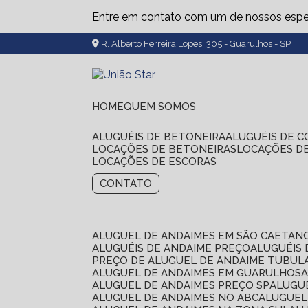
Entre em contato com um de nossos espec
R. Alberto Ferreira Lopes, 305 - Guarulhos - SP
HOME
QUEM SOMOS
ALUGUÉIS DE BETONEIRA
ALUGUÉIS DE 
LOCAÇÕES DE BETONEIRAS
LOCAÇÕES D
LOCAÇÕES DE ESCORAS
CONTATO
ALUGUEL DE ANDAIMES EM SÃO CAETAN
ALUGUÉIS DE ANDAIME PREÇO
ALUGUÉIS
PREÇO DE ALUGUEL DE ANDAIME TUBUL
ALUGUEL DE ANDAIMES EM GUARULHOS
ALUGUEL DE ANDAIMES PREÇO SP
ALUG
ALUGUEL DE ANDAIMES NO ABC
ALUGUE