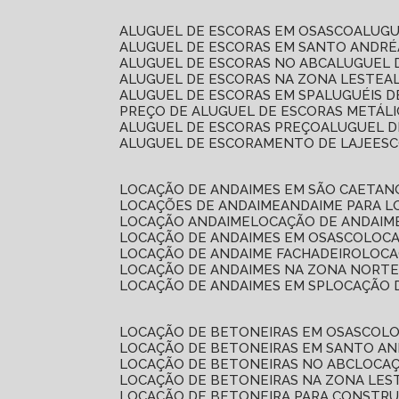
ALUGUEL DE ESCORAS EM OSASCO
ALUG
ALUGUEL DE ESCORAS EM SANTO ANDRÉ
ALUGUEL DE ESCORAS NO ABC
ALUGUEL
ALUGUEL DE ESCORAS NA ZONA LESTE
ALUGUEL DE ESCORAS EM SP
ALUGUÉIS 
PREÇO DE ALUGUEL DE ESCORAS METÁLI
ALUGUEL DE ESCORAS PREÇO
ALUGUEL D
ALUGUEL DE ESCORAMENTO DE LAJE
ES
LOCAÇÃO DE ANDAIMES EM SÃO CAETAN
LOCAÇÕES DE ANDAIME
ANDAIME PARA 
LOCAÇÃO ANDAIME
LOCAÇÃO DE ANDAIM
LOCAÇÃO DE ANDAIMES EM OSASCO
LOC
LOCAÇÃO DE ANDAIME FACHADEIRO
LOC
LOCAÇÃO DE ANDAIMES NA ZONA NORT
LOCAÇÃO DE ANDAIMES EM SP
LOCAÇÃO
LOCAÇÃO DE BETONEIRAS EM OSASCO
L
LOCAÇÃO DE BETONEIRAS EM SANTO A
LOCAÇÃO DE BETONEIRAS NO ABC
LOCA
LOCAÇÃO DE BETONEIRAS NA ZONA LES
LOCAÇÃO DE BETONEIRA PARA CONSTRU