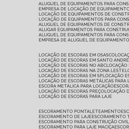
ALUGUEL DE EQUIPAMENTOS PARA CONS
EMPRESA DE LOCAÇÃO DE EQUIPAMENTO
LOCAÇÃO DE EQUIPAMENTOS DE CONSTR
LOCAÇÃO DE EQUIPAMENTOS PARA CONS
ALUGUEL DE EQUIPAMENTOS DE CONSTR
ALUGAR EQUIPAMENTOS PARA CONSTRUÇ
ALUGUEL DE EQUIPAMENTOS PARA CONS
EMPRESA DE ALUGUEL DE EQUIPAMENT
LOCAÇÃO DE ESCORAS EM OSASCO
LOCA
LOCAÇÃO DE ESCORAS EM SANTO ANDR
LOCAÇÃO DE ESCORAS NO ABC
LOCAÇÃO
LOCAÇÃO DE ESCORAS NA ZONA LESTE
LOCAÇÃO DE ESCORAS EM SP
LOCAÇÃO E
LOCAÇÃO DE ESCORAS METÁLICAS PARA 
ESCORA METÁLICA PARA LOCAÇÃO
ESCO
LOCAÇÃO DE ESCORAS PREÇO
LOCAÇÃO 
LOCAÇÃO DE ESCORAS PARA LAJE
ESCORAMENTO PONTALETEAMENTO
ES
ESCORAMENTO DE LAJE
ESCORAMENTO 
ESCORAMENTO PARA CONSTRUÇÃO CIVI
ESCORAMENTO PARA LAJE MACIÇA
ESCO