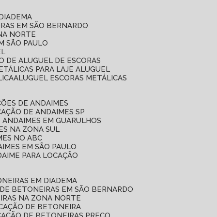
 DIADEMA
ORAS EM SÃO BERNARDO
ONA NORTE
EM SÃO PAULO
EL
ÇO DE ALUGUEL DE ESCORAS
ETÁLICAS PARA LAJE ALUGUEL
LICA
ALUGUEL ESCORAS METÁLICAS
ÇÕES DE ANDAIMES
CAÇÃO DE ANDAIMES SP
E ANDAIMES EM GUARULHOS
ES NA ZONA SUL
MES NO ABC
AIMES EM SÃO PAULO
DAIME PARA LOCAÇÃO
ONEIRAS EM DIADEMA
 DE BETONEIRAS EM SÃO BERNARDO
EIRAS NA ZONA NORTE
OCAÇÃO DE BETONEIRA
CAÇÃO DE BETONEIRAS PREÇO