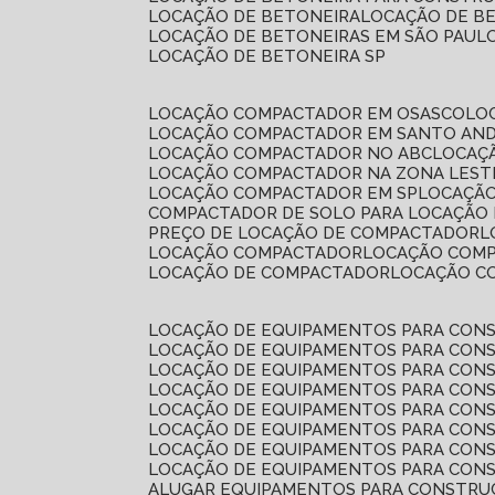
LOCAÇÃO DE BETONEIRA
LOCAÇÃO DE B
LOCAÇÃO DE BETONEIRAS EM SÃO PAUL
LOCAÇÃO DE BETONEIRA SP
LOCAÇÃO COMPACTADOR EM OSASCO
L
LOCAÇÃO COMPACTADOR EM SANTO AN
LOCAÇÃO COMPACTADOR NO ABC
LOCA
LOCAÇÃO COMPACTADOR NA ZONA LEST
LOCAÇÃO COMPACTADOR EM SP
LOCAÇÃ
COMPACTADOR DE SOLO PARA LOCAÇÃO
PREÇO DE LOCAÇÃO DE COMPACTADOR
LOCAÇÃO COMPACTADOR
LOCAÇÃO COM
LOCAÇÃO DE COMPACTADOR
LOCAÇÃO 
LOCAÇÃO DE EQUIPAMENTOS PARA CONS
LOCAÇÃO DE EQUIPAMENTOS PARA CONS
LOCAÇÃO DE EQUIPAMENTOS PARA CONS
LOCAÇÃO DE EQUIPAMENTOS PARA CONS
LOCAÇÃO DE EQUIPAMENTOS PARA CONS
LOCAÇÃO DE EQUIPAMENTOS PARA CONS
LOCAÇÃO DE EQUIPAMENTOS PARA CONS
LOCAÇÃO DE EQUIPAMENTOS PARA CONS
ALUGAR EQUIPAMENTOS PARA CONSTRU