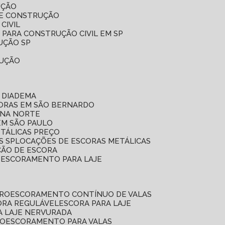
UÇÃO
DE CONSTRUÇÃO
CIVIL
 PARA CONSTRUÇÃO CIVIL EM SP
UÇÃO SP
RUÇÃO
 DIADEMA
CORAS EM SÃO BERNARDO
ONA NORTE
EM SÃO PAULO
ETÁLICAS PREÇO
S SP
LOCAÇÕES DE ESCORAS METÁLICAS
ÇÃO DE ESCORA
E ESCORAMENTO PARA LAJE
RRO
ESCORAMENTO CONTÍNUO DE VALAS
CORA REGULÁVEL
ESCORA PARA LAJE
A LAJE NERVURADA
UO
ESCORAMENTO PARA VALAS