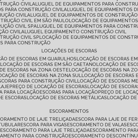
TRUÇÃO CIVIL
ALUGUEL DE EQUIPAMENTOS PARA CONSTR
S PARA CONSTRUÇÃO CIVIL
ALUGUEL DE EQUIPAMENTOS 
UÇÃO CIVIL
ALUGUEL DE EQUIPAMENTOS DE CONSTRUÇÃO 
TRUÇÃO CIVIL EM SÃO PAULO
LOCAÇÃO DE EQUIPAMENTOS
UÇÃO CIVIL SP
ALUGUEL DE EQUIPAMENTOS PARA CONSTR
ÃO CIVIL
ALUGUEL EQUIPAMENTO CONSTRUÇÃO CIVIL
TRUÇÃO CIVIL SP
LOCAÇÃO DE EQUIPAMENTOS DE CONST
OS PARA CONSTRUÇÃO
LOCAÇÕES DE ESCORAS
ÇÃO DE ESCORAS EM GUARULHOS
LOCAÇÃO DE ESCORAS EM
É
LOCAÇÃO DE ESCORAS EM SÃO CAETANO
LOCAÇÃO DE ES
 DE ESCORAS NA ZONA OESTE
LOCAÇÃO DE ESCORAS NA Z
LOCAÇÃO DE ESCORAS NA ZONA SUL
LOCAÇÃO DE ESCORAS 
SCORAS PARA CONSTRUÇÃO CIVIL
LOCAÇÃO DE ESCORAS M
LAJE
PREÇO DE LOCAÇÃO DE ESCORAS
LOCAÇÃO DE ESCORA
RA PARA LOCAÇÃO
ESCORAS PARA LOCAÇÃO
PREÇO DE LOCA
DE ESCORAS
LOCAÇÃO DE ESCORAS METÁLICAS
LOCAÇÃO D
ESCORAMENTOS
CORAMENTO DE LAJE TRELIÇADA
ESCORA PARA LAJE DE FE
TUBULAR
ESCORA PARA VIGAS
ESCORAMENTO DE VALAS
ES
L
ESCORAMENTO PARA LAJE TRELIÇADA
ESCORAMENTO PAR
RAMENTO PARA CONSTRUÇÃO
ESCORAMENTO DESCONTÍN