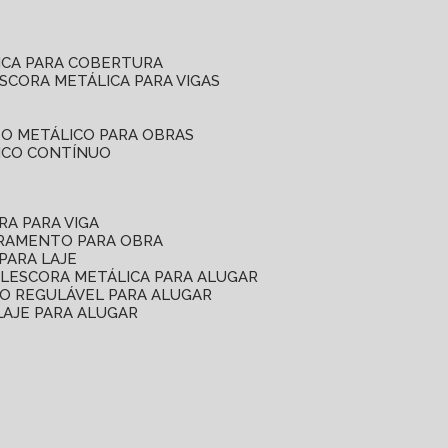
ICA PARA COBERTURA
ESCORA METÁLICA PARA VIGAS
O METÁLICO PARA OBRAS
ICO CONTÍNUO
RA PARA VIGA
ORAMENTO PARA OBRA
PARA LAJE
EL
ESCORA METÁLICA PARA ALUGAR
O REGULÁVEL PARA ALUGAR
LAJE PARA ALUGAR