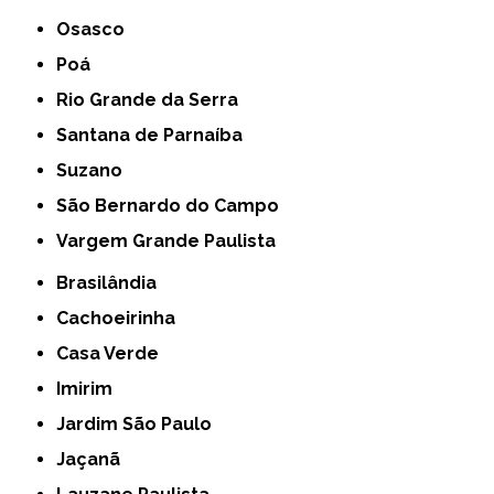
Osasco
Poá
Rio Grande da Serra
Santana de Parnaíba
Suzano
São Bernardo do Campo
Vargem Grande Paulista
Brasilândia
Cachoeirinha
Casa Verde
Imirim
Jardim São Paulo
Jaçanã