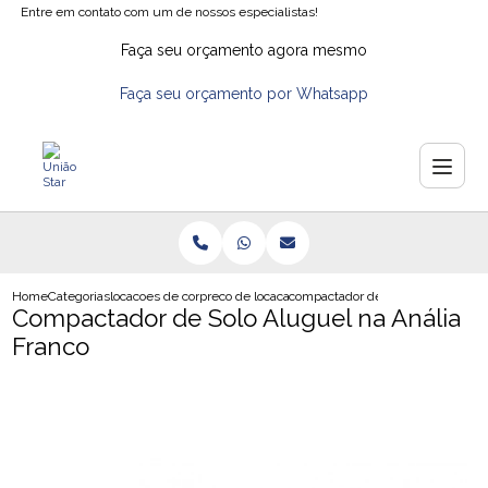
Entre em contato com um de nossos especialistas!
Faça seu orçamento agora mesmo
Faça seu orçamento por Whatsapp
Home
Categorias
locacoes de compactadores de solo
preco de locacao de compactador
compactador de solo aluguel na an
Compactador de Solo Aluguel na Anália
Franco