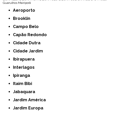
Guarulhos
Mairiporã
Aeroporto
Brooklin
Campo Belo
Capão Redondo
Cidade Dutra
Cidade Jardim
Ibirapuera
Interlagos
Ipiranga
Itaim Bibi
Jabaquara
Jardim América
Jardim Europa