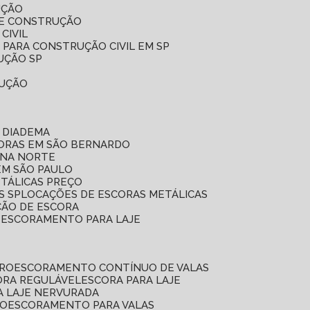
UÇÃO
DE CONSTRUÇÃO
CIVIL
 PARA CONSTRUÇÃO CIVIL EM SP
UÇÃO SP
RUÇÃO
 DIADEMA
CORAS EM SÃO BERNARDO
ONA NORTE
EM SÃO PAULO
ETÁLICAS PREÇO
S SP
LOCAÇÕES DE ESCORAS METÁLICAS
ÇÃO DE ESCORA
E ESCORAMENTO PARA LAJE
RRO
ESCORAMENTO CONTÍNUO DE VALAS
CORA REGULÁVEL
ESCORA PARA LAJE
A LAJE NERVURADA
UO
ESCORAMENTO PARA VALAS