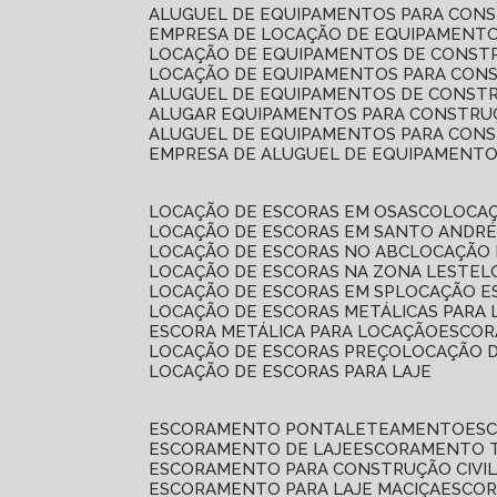
ALUGUEL DE EQUIPAMENTOS PARA CONS
EMPRESA DE LOCAÇÃO DE EQUIPAMENTO
LOCAÇÃO DE EQUIPAMENTOS DE CONSTR
LOCAÇÃO DE EQUIPAMENTOS PARA CONS
ALUGUEL DE EQUIPAMENTOS DE CONSTR
ALUGAR EQUIPAMENTOS PARA CONSTRUÇ
ALUGUEL DE EQUIPAMENTOS PARA CONS
EMPRESA DE ALUGUEL DE EQUIPAMENT
LOCAÇÃO DE ESCORAS EM OSASCO
LOCA
LOCAÇÃO DE ESCORAS EM SANTO ANDR
LOCAÇÃO DE ESCORAS NO ABC
LOCAÇÃO
LOCAÇÃO DE ESCORAS NA ZONA LESTE
LOCAÇÃO DE ESCORAS EM SP
LOCAÇÃO E
LOCAÇÃO DE ESCORAS METÁLICAS PARA 
ESCORA METÁLICA PARA LOCAÇÃO
ESCO
LOCAÇÃO DE ESCORAS PREÇO
LOCAÇÃO 
LOCAÇÃO DE ESCORAS PARA LAJE
ESCORAMENTO PONTALETEAMENTO
ES
ESCORAMENTO DE LAJE
ESCORAMENTO 
ESCORAMENTO PARA CONSTRUÇÃO CIVI
ESCORAMENTO PARA LAJE MACIÇA
ESCO