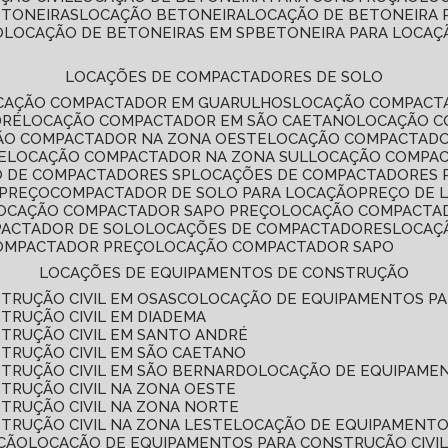
ETONEIRAS
LOCAÇÃO BETONEIRA
LOCAÇÃO DE BETONEIRA
O
LOCAÇÃO DE BETONEIRAS EM SP
BETONEIRA PARA LOCAÇ
LOCAÇÕES DE COMPACTADORES DE SOLO
OCAÇÃO COMPACTADOR EM GUARULHOS
LOCAÇÃO COMPACT
DRÉ
LOCAÇÃO COMPACTADOR EM SÃO CAETANO
LOCAÇÃO 
ÇÃO COMPACTADOR NA ZONA OESTE
LOCAÇÃO COMPACTAD
E
LOCAÇÃO COMPACTADOR NA ZONA SUL
LOCAÇÃO COMPA
O DE COMPACTADORES SP
LOCAÇÕES DE COMPACTADORES 
 PREÇO
COMPACTADOR DE SOLO PARA LOCAÇÃO
PREÇO DE
LOCAÇÃO COMPACTADOR SAPO PREÇO
LOCAÇÃO COMPACTA
PACTADOR DE SOLO
LOCAÇÕES DE COMPACTADORES
LOCA
COMPACTADOR PREÇO
LOCAÇÃO COMPACTADOR SAPO
LOCAÇÕES DE EQUIPAMENTOS DE CONSTRUÇÃO
TRUÇÃO CIVIL EM OSASCO
LOCAÇÃO DE EQUIPAMENTOS P
TRUÇÃO CIVIL EM DIADEMA
TRUÇÃO CIVIL EM SANTO ANDRÉ
TRUÇÃO CIVIL EM SÃO CAETANO
TRUÇÃO CIVIL EM SÃO BERNARDO
LOCAÇÃO DE EQUIPAME
TRUÇÃO CIVIL NA ZONA OESTE
TRUÇÃO CIVIL NA ZONA NORTE
TRUÇÃO CIVIL NA ZONA LESTE
LOCAÇÃO DE EQUIPAMENTO
ÇÃO
LOCAÇÃO DE EQUIPAMENTOS PARA CONSTRUÇÃO CIVI