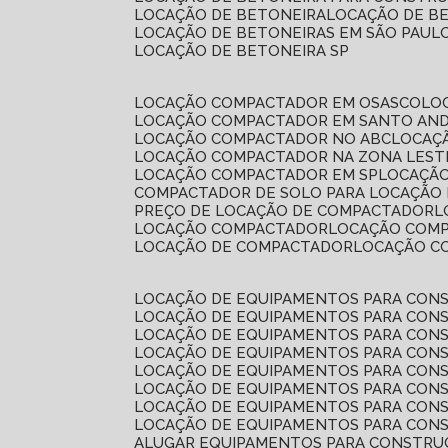
LOCAÇÃO DE BETONEIRA
LOCAÇÃO DE B
LOCAÇÃO DE BETONEIRAS EM SÃO PAUL
LOCAÇÃO DE BETONEIRA SP
LOCAÇÃO COMPACTADOR EM OSASCO
L
LOCAÇÃO COMPACTADOR EM SANTO AN
LOCAÇÃO COMPACTADOR NO ABC
LOCA
LOCAÇÃO COMPACTADOR NA ZONA LEST
LOCAÇÃO COMPACTADOR EM SP
LOCAÇÃ
COMPACTADOR DE SOLO PARA LOCAÇÃO
PREÇO DE LOCAÇÃO DE COMPACTADOR
LOCAÇÃO COMPACTADOR
LOCAÇÃO COM
LOCAÇÃO DE COMPACTADOR
LOCAÇÃO 
LOCAÇÃO DE EQUIPAMENTOS PARA CONS
LOCAÇÃO DE EQUIPAMENTOS PARA CONS
LOCAÇÃO DE EQUIPAMENTOS PARA CONS
LOCAÇÃO DE EQUIPAMENTOS PARA CONS
LOCAÇÃO DE EQUIPAMENTOS PARA CONS
LOCAÇÃO DE EQUIPAMENTOS PARA CONS
LOCAÇÃO DE EQUIPAMENTOS PARA CONS
LOCAÇÃO DE EQUIPAMENTOS PARA CONS
ALUGAR EQUIPAMENTOS PARA CONSTRU