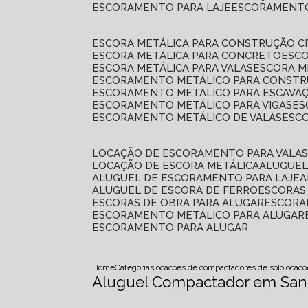
ESCORAMENTO PARA LAJE
ESCORAMENT
ESCORA METÁLICA PARA CONSTRUÇÃO CI
ESCORA METÁLICA PARA CONCRETO
ESC
ESCORA METÁLICA PARA VALAS
ESCORA 
ESCORAMENTO METÁLICO PARA CONSTRU
ESCORAMENTO METÁLICO PARA ESCAVA
ESCORAMENTO METÁLICO PARA VIGAS
E
ESCORAMENTO METÁLICO DE VALAS
ES
LOCAÇÃO DE ESCORAMENTO PARA VALA
LOCAÇÃO DE ESCORA METÁLICA
ALUGUE
ALUGUEL DE ESCORAMENTO PARA LAJE
ALUGUEL DE ESCORA DE FERRO
ESCORA
ESCORAS DE OBRA PARA ALUGAR
ESCOR
ESCORAMENTO METÁLICO PARA ALUGAR
ESCORAMENTO PARA ALUGAR
Home
Categorias
locacoes de compactadores de solo
locac
Aluguel Compactador em Sant