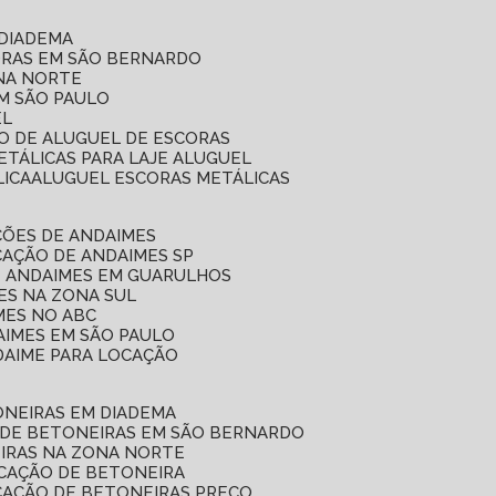
 DIADEMA
ORAS EM SÃO BERNARDO
ONA NORTE
EM SÃO PAULO
EL
ÇO DE ALUGUEL DE ESCORAS
ETÁLICAS PARA LAJE ALUGUEL
LICA
ALUGUEL ESCORAS METÁLICAS
ÇÕES DE ANDAIMES
CAÇÃO DE ANDAIMES SP
E ANDAIMES EM GUARULHOS
ES NA ZONA SUL
MES NO ABC
AIMES EM SÃO PAULO
DAIME PARA LOCAÇÃO
ONEIRAS EM DIADEMA
 DE BETONEIRAS EM SÃO BERNARDO
EIRAS NA ZONA NORTE
OCAÇÃO DE BETONEIRA
CAÇÃO DE BETONEIRAS PREÇO