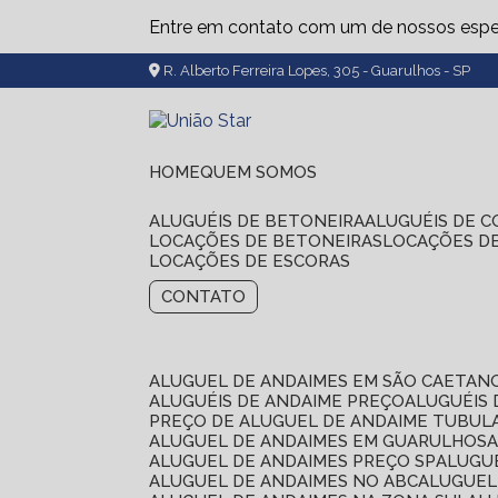
Entre em contato com um de nossos espec
R. Alberto Ferreira Lopes, 305 - Guarulhos - SP
HOME
QUEM SOMOS
ALUGUÉIS DE BETONEIRA
ALUGUÉIS DE 
LOCAÇÕES DE BETONEIRAS
LOCAÇÕES D
LOCAÇÕES DE ESCORAS
CONTATO
ALUGUEL DE ANDAIMES EM SÃO CAETAN
ALUGUÉIS DE ANDAIME PREÇO
ALUGUÉIS
PREÇO DE ALUGUEL DE ANDAIME TUBUL
ALUGUEL DE ANDAIMES EM GUARULHOS
ALUGUEL DE ANDAIMES PREÇO SP
ALUG
ALUGUEL DE ANDAIMES NO ABC
ALUGUE