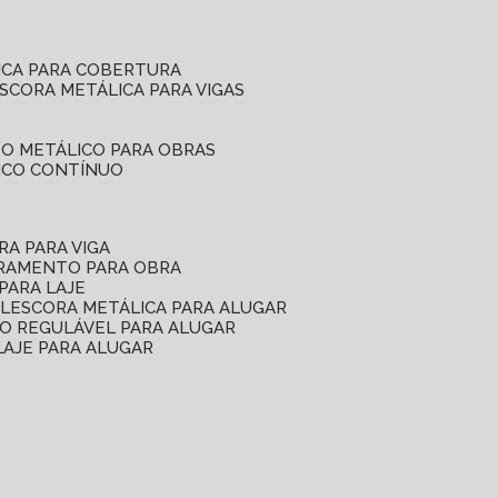
ICA PARA COBERTURA
ESCORA METÁLICA PARA VIGAS
O METÁLICO PARA OBRAS
ICO CONTÍNUO
RA PARA VIGA
ORAMENTO PARA OBRA
PARA LAJE
EL
ESCORA METÁLICA PARA ALUGAR
O REGULÁVEL PARA ALUGAR
LAJE PARA ALUGAR