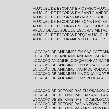
ALUGUEL DE ESCORAS EM OSASCO
ALUG
ALUGUEL DE ESCORAS EM SANTO ANDRÉ
ALUGUEL DE ESCORAS NO ABC
ALUGUEL
ALUGUEL DE ESCORAS NA ZONA LESTE
ALUGUEL DE ESCORAS EM SP
ALUGUÉIS 
PREÇO DE ALUGUEL DE ESCORAS METÁLI
ALUGUEL DE ESCORAS PREÇO
ALUGUEL D
ALUGUEL DE ESCORAMENTO DE LAJE
ES
LOCAÇÃO DE ANDAIMES EM SÃO CAETAN
LOCAÇÕES DE ANDAIME
ANDAIME PARA 
LOCAÇÃO ANDAIME
LOCAÇÃO DE ANDAIM
LOCAÇÃO DE ANDAIMES EM OSASCO
LOC
LOCAÇÃO DE ANDAIME FACHADEIRO
LOC
LOCAÇÃO DE ANDAIMES NA ZONA NORT
LOCAÇÃO DE ANDAIMES EM SP
LOCAÇÃO
LOCAÇÃO DE BETONEIRAS EM OSASCO
L
LOCAÇÃO DE BETONEIRAS EM SANTO A
LOCAÇÃO DE BETONEIRAS NO ABC
LOCA
LOCAÇÃO DE BETONEIRAS NA ZONA LES
LOCAÇÃO DE BETONEIRA PARA CONSTRU