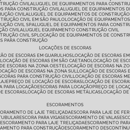
TRUÇÃO CIVIL
ALUGUEL DE EQUIPAMENTOS PARA CONSTR
S PARA CONSTRUÇÃO CIVIL
ALUGUEL DE EQUIPAMENTOS 
UÇÃO CIVIL
ALUGUEL DE EQUIPAMENTOS DE CONSTRUÇÃO 
TRUÇÃO CIVIL EM SÃO PAULO
LOCAÇÃO DE EQUIPAMENTOS
UÇÃO CIVIL SP
ALUGUEL DE EQUIPAMENTOS PARA CONSTR
ÃO CIVIL
ALUGUEL EQUIPAMENTO CONSTRUÇÃO CIVIL
TRUÇÃO CIVIL SP
LOCAÇÃO DE EQUIPAMENTOS DE CONST
OS PARA CONSTRUÇÃO
LOCAÇÕES DE ESCORAS
ÇÃO DE ESCORAS EM GUARULHOS
LOCAÇÃO DE ESCORAS EM
É
LOCAÇÃO DE ESCORAS EM SÃO CAETANO
LOCAÇÃO DE ES
 DE ESCORAS NA ZONA OESTE
LOCAÇÃO DE ESCORAS NA Z
LOCAÇÃO DE ESCORAS NA ZONA SUL
LOCAÇÃO DE ESCORAS 
SCORAS PARA CONSTRUÇÃO CIVIL
LOCAÇÃO DE ESCORAS M
LAJE
PREÇO DE LOCAÇÃO DE ESCORAS
LOCAÇÃO DE ESCORA
RA PARA LOCAÇÃO
ESCORAS PARA LOCAÇÃO
PREÇO DE LOCA
DE ESCORAS
LOCAÇÃO DE ESCORAS METÁLICAS
LOCAÇÃO D
ESCORAMENTOS
CORAMENTO DE LAJE TRELIÇADA
ESCORA PARA LAJE DE FE
TUBULAR
ESCORA PARA VIGAS
ESCORAMENTO DE VALAS
ES
L
ESCORAMENTO PARA LAJE TRELIÇADA
ESCORAMENTO PAR
RAMENTO PARA CONSTRUÇÃO
ESCORAMENTO DESCONTÍN