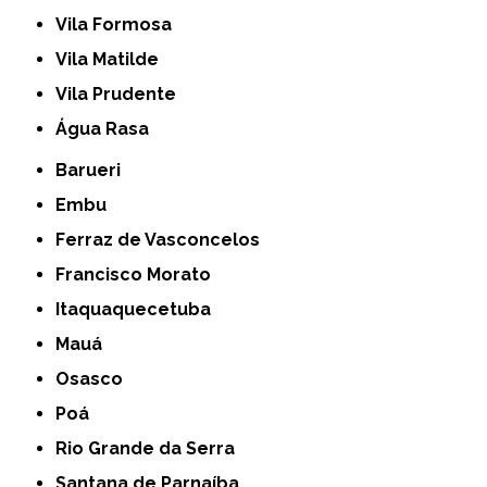
Vila Formosa
Vila Matilde
Vila Prudente
Água Rasa
Barueri
Embu
Ferraz de Vasconcelos
Francisco Morato
Itaquaquecetuba
Mauá
Osasco
Poá
Rio Grande da Serra
Santana de Parnaíba