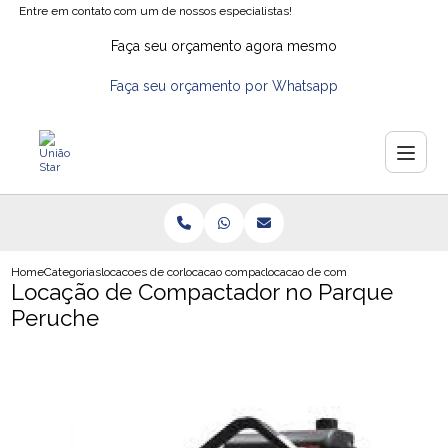
Entre em contato com um de nossos especialistas!
Faça seu orçamento agora mesmo
Faça seu orçamento por Whatsapp
Home
Categorias
locacoes de compactadores de solo
locacao compactador preco
locacao de compactador no parqu
Locação de Compactador no Parque
Peruche