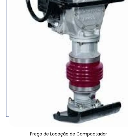
Preço de Locação de Compactador