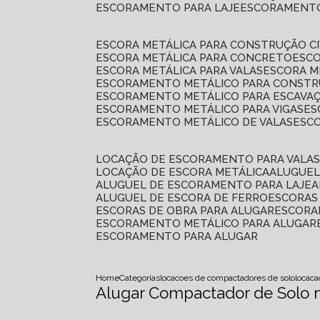
ESCORAMENTO PARA LAJE
ESCORAMENT
ESCORA METÁLICA PARA CONSTRUÇÃO CI
ESCORA METÁLICA PARA CONCRETO
ESC
ESCORA METÁLICA PARA VALAS
ESCORA 
ESCORAMENTO METÁLICO PARA CONSTRU
ESCORAMENTO METÁLICO PARA ESCAVA
ESCORAMENTO METÁLICO PARA VIGAS
E
ESCORAMENTO METÁLICO DE VALAS
ES
LOCAÇÃO DE ESCORAMENTO PARA VALA
LOCAÇÃO DE ESCORA METÁLICA
ALUGUE
ALUGUEL DE ESCORAMENTO PARA LAJE
ALUGUEL DE ESCORA DE FERRO
ESCORA
ESCORAS DE OBRA PARA ALUGAR
ESCOR
ESCORAMENTO METÁLICO PARA ALUGAR
ESCORAMENTO PARA ALUGAR
Home
Categorias
locacoes de compactadores de solo
locaca
Alugar Compactador de Solo 