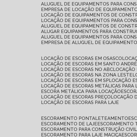
ALUGUEL DE EQUIPAMENTOS PARA CONS
EMPRESA DE LOCAÇÃO DE EQUIPAMENTO
LOCAÇÃO DE EQUIPAMENTOS DE CONSTR
LOCAÇÃO DE EQUIPAMENTOS PARA CONS
ALUGUEL DE EQUIPAMENTOS DE CONSTR
ALUGAR EQUIPAMENTOS PARA CONSTRUÇ
ALUGUEL DE EQUIPAMENTOS PARA CONS
EMPRESA DE ALUGUEL DE EQUIPAMENT
LOCAÇÃO DE ESCORAS EM OSASCO
LOCA
LOCAÇÃO DE ESCORAS EM SANTO ANDR
LOCAÇÃO DE ESCORAS NO ABC
LOCAÇÃO
LOCAÇÃO DE ESCORAS NA ZONA LESTE
LOCAÇÃO DE ESCORAS EM SP
LOCAÇÃO E
LOCAÇÃO DE ESCORAS METÁLICAS PARA 
ESCORA METÁLICA PARA LOCAÇÃO
ESCO
LOCAÇÃO DE ESCORAS PREÇO
LOCAÇÃO 
LOCAÇÃO DE ESCORAS PARA LAJE
ESCORAMENTO PONTALETEAMENTO
ES
ESCORAMENTO DE LAJE
ESCORAMENTO 
ESCORAMENTO PARA CONSTRUÇÃO CIVI
ESCORAMENTO PARA LAJE MACIÇA
ESCO