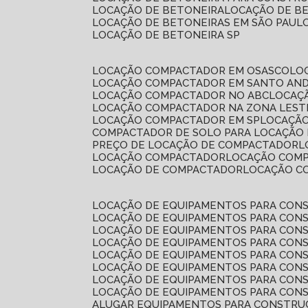
LOCAÇÃO DE BETONEIRA
LOCAÇÃO DE B
LOCAÇÃO DE BETONEIRAS EM SÃO PAUL
LOCAÇÃO DE BETONEIRA SP
LOCAÇÃO COMPACTADOR EM OSASCO
L
LOCAÇÃO COMPACTADOR EM SANTO AN
LOCAÇÃO COMPACTADOR NO ABC
LOCA
LOCAÇÃO COMPACTADOR NA ZONA LEST
LOCAÇÃO COMPACTADOR EM SP
LOCAÇÃ
COMPACTADOR DE SOLO PARA LOCAÇÃO
PREÇO DE LOCAÇÃO DE COMPACTADOR
LOCAÇÃO COMPACTADOR
LOCAÇÃO COM
LOCAÇÃO DE COMPACTADOR
LOCAÇÃO 
LOCAÇÃO DE EQUIPAMENTOS PARA CONS
LOCAÇÃO DE EQUIPAMENTOS PARA CONS
LOCAÇÃO DE EQUIPAMENTOS PARA CONS
LOCAÇÃO DE EQUIPAMENTOS PARA CONS
LOCAÇÃO DE EQUIPAMENTOS PARA CONS
LOCAÇÃO DE EQUIPAMENTOS PARA CONS
LOCAÇÃO DE EQUIPAMENTOS PARA CONS
LOCAÇÃO DE EQUIPAMENTOS PARA CONS
ALUGAR EQUIPAMENTOS PARA CONSTRU