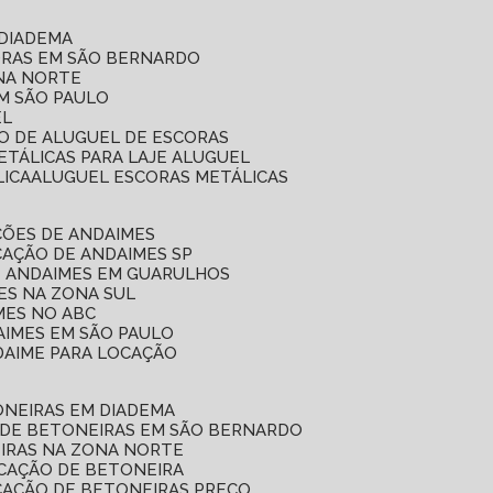
 DIADEMA
ORAS EM SÃO BERNARDO
ONA NORTE
EM SÃO PAULO
EL
ÇO DE ALUGUEL DE ESCORAS
ETÁLICAS PARA LAJE ALUGUEL
LICA
ALUGUEL ESCORAS METÁLICAS
ÇÕES DE ANDAIMES
CAÇÃO DE ANDAIMES SP
E ANDAIMES EM GUARULHOS
ES NA ZONA SUL
MES NO ABC
AIMES EM SÃO PAULO
DAIME PARA LOCAÇÃO
ONEIRAS EM DIADEMA
 DE BETONEIRAS EM SÃO BERNARDO
EIRAS NA ZONA NORTE
OCAÇÃO DE BETONEIRA
CAÇÃO DE BETONEIRAS PREÇO