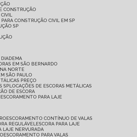
UÇÃO
DE CONSTRUÇÃO
CIVIL
 PARA CONSTRUÇÃO CIVIL EM SP
UÇÃO SP
RUÇÃO
 DIADEMA
CORAS EM SÃO BERNARDO
ONA NORTE
EM SÃO PAULO
ETÁLICAS PREÇO
S SP
LOCAÇÕES DE ESCORAS METÁLICAS
ÇÃO DE ESCORA
E ESCORAMENTO PARA LAJE
RRO
ESCORAMENTO CONTÍNUO DE VALAS
CORA REGULÁVEL
ESCORA PARA LAJE
A LAJE NERVURADA
UO
ESCORAMENTO PARA VALAS