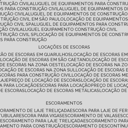
TRUÇÃO CIVIL
ALUGUEL DE EQUIPAMENTOS PARA CONSTR
S PARA CONSTRUÇÃO CIVIL
ALUGUEL DE EQUIPAMENTOS 
UÇÃO CIVIL
ALUGUEL DE EQUIPAMENTOS DE CONSTRUÇÃO 
TRUÇÃO CIVIL EM SÃO PAULO
LOCAÇÃO DE EQUIPAMENTOS
UÇÃO CIVIL SP
ALUGUEL DE EQUIPAMENTOS PARA CONSTR
ÃO CIVIL
ALUGUEL EQUIPAMENTO CONSTRUÇÃO CIVIL
TRUÇÃO CIVIL SP
LOCAÇÃO DE EQUIPAMENTOS DE CONST
OS PARA CONSTRUÇÃO
LOCAÇÕES DE ESCORAS
ÇÃO DE ESCORAS EM GUARULHOS
LOCAÇÃO DE ESCORAS EM
É
LOCAÇÃO DE ESCORAS EM SÃO CAETANO
LOCAÇÃO DE ES
 DE ESCORAS NA ZONA OESTE
LOCAÇÃO DE ESCORAS NA Z
LOCAÇÃO DE ESCORAS NA ZONA SUL
LOCAÇÃO DE ESCORAS 
SCORAS PARA CONSTRUÇÃO CIVIL
LOCAÇÃO DE ESCORAS M
LAJE
PREÇO DE LOCAÇÃO DE ESCORAS
LOCAÇÃO DE ESCORA
RA PARA LOCAÇÃO
ESCORAS PARA LOCAÇÃO
PREÇO DE LOCA
DE ESCORAS
LOCAÇÃO DE ESCORAS METÁLICAS
LOCAÇÃO D
ESCORAMENTOS
CORAMENTO DE LAJE TRELIÇADA
ESCORA PARA LAJE DE FE
TUBULAR
ESCORA PARA VIGAS
ESCORAMENTO DE VALAS
ES
L
ESCORAMENTO PARA LAJE TRELIÇADA
ESCORAMENTO PAR
RAMENTO PARA CONSTRUÇÃO
ESCORAMENTO DESCONTÍN