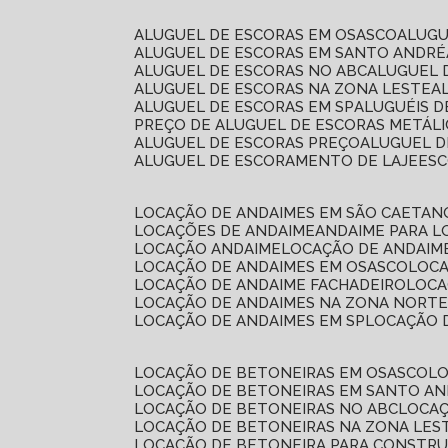
ALUGUEL DE ESCORAS EM OSASCO
ALUG
ALUGUEL DE ESCORAS EM SANTO ANDRÉ
ALUGUEL DE ESCORAS NO ABC
ALUGUEL
ALUGUEL DE ESCORAS NA ZONA LESTE
ALUGUEL DE ESCORAS EM SP
ALUGUÉIS 
PREÇO DE ALUGUEL DE ESCORAS METÁLI
ALUGUEL DE ESCORAS PREÇO
ALUGUEL D
ALUGUEL DE ESCORAMENTO DE LAJE
ES
LOCAÇÃO DE ANDAIMES EM SÃO CAETAN
LOCAÇÕES DE ANDAIME
ANDAIME PARA 
LOCAÇÃO ANDAIME
LOCAÇÃO DE ANDAIM
LOCAÇÃO DE ANDAIMES EM OSASCO
LOC
LOCAÇÃO DE ANDAIME FACHADEIRO
LOC
LOCAÇÃO DE ANDAIMES NA ZONA NORT
LOCAÇÃO DE ANDAIMES EM SP
LOCAÇÃO
LOCAÇÃO DE BETONEIRAS EM OSASCO
L
LOCAÇÃO DE BETONEIRAS EM SANTO A
LOCAÇÃO DE BETONEIRAS NO ABC
LOCA
LOCAÇÃO DE BETONEIRAS NA ZONA LES
LOCAÇÃO DE BETONEIRA PARA CONSTRU