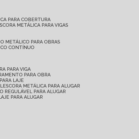
ICA PARA COBERTURA
ESCORA METÁLICA PARA VIGAS
O METÁLICO PARA OBRAS
ICO CONTÍNUO
RA PARA VIGA
ORAMENTO PARA OBRA
PARA LAJE
EL
ESCORA METÁLICA PARA ALUGAR
O REGULÁVEL PARA ALUGAR
LAJE PARA ALUGAR