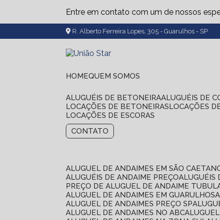
Entre em contato com um de nossos espec
R. Alberto Ferreira Lopes, 305 - Guarulhos - SP
HOME
QUEM SOMOS
ALUGUÉIS DE BETONEIRA
ALUGUÉIS DE 
LOCAÇÕES DE BETONEIRAS
LOCAÇÕES D
LOCAÇÕES DE ESCORAS
CONTATO
ALUGUEL DE ANDAIMES EM SÃO CAETAN
ALUGUÉIS DE ANDAIME PREÇO
ALUGUÉIS
PREÇO DE ALUGUEL DE ANDAIME TUBUL
ALUGUEL DE ANDAIMES EM GUARULHOS
ALUGUEL DE ANDAIMES PREÇO SP
ALUG
ALUGUEL DE ANDAIMES NO ABC
ALUGUE