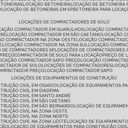
ETONEIRAS
LOCAÇÃO BETONEIRA
LOCAÇÃO DE BETONEIRA
O
LOCAÇÃO DE BETONEIRAS EM SP
BETONEIRA PARA LOCAÇ
LOCAÇÕES DE COMPACTADORES DE SOLO
OCAÇÃO COMPACTADOR EM GUARULHOS
LOCAÇÃO COMPACT
DRÉ
LOCAÇÃO COMPACTADOR EM SÃO CAETANO
LOCAÇÃO 
ÇÃO COMPACTADOR NA ZONA OESTE
LOCAÇÃO COMPACTAD
E
LOCAÇÃO COMPACTADOR NA ZONA SUL
LOCAÇÃO COMPA
O DE COMPACTADORES SP
LOCAÇÕES DE COMPACTADORES 
 PREÇO
COMPACTADOR DE SOLO PARA LOCAÇÃO
PREÇO DE
LOCAÇÃO COMPACTADOR SAPO PREÇO
LOCAÇÃO COMPACTA
PACTADOR DE SOLO
LOCAÇÕES DE COMPACTADORES
LOCA
COMPACTADOR PREÇO
LOCAÇÃO COMPACTADOR SAPO
LOCAÇÕES DE EQUIPAMENTOS DE CONSTRUÇÃO
TRUÇÃO CIVIL EM OSASCO
LOCAÇÃO DE EQUIPAMENTOS P
TRUÇÃO CIVIL EM DIADEMA
TRUÇÃO CIVIL EM SANTO ANDRÉ
TRUÇÃO CIVIL EM SÃO CAETANO
TRUÇÃO CIVIL EM SÃO BERNARDO
LOCAÇÃO DE EQUIPAME
TRUÇÃO CIVIL NA ZONA OESTE
TRUÇÃO CIVIL NA ZONA NORTE
TRUÇÃO CIVIL NA ZONA LESTE
LOCAÇÃO DE EQUIPAMENTO
ÇÃO
LOCAÇÃO DE EQUIPAMENTOS PARA CONSTRUÇÃO CIVI