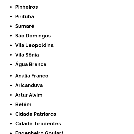
Pinheiros
Pirituba
Sumaré
São Domingos
Vila Leopoldina
Vila Sônia
Água Branca
Anália Franco
Aricanduva
Artur Alvim
Belém
Cidade Patriarca
Cidade Tiradentes
Engenheiro Goulart