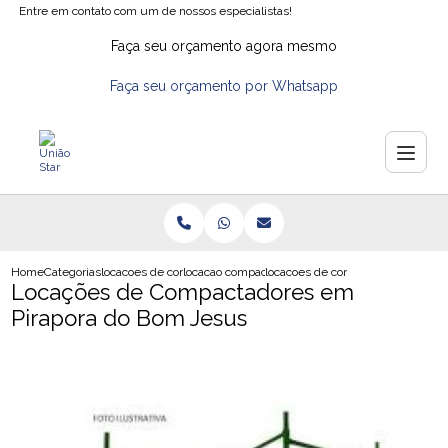
Entre em contato com um de nossos especialistas!
Faça seu orçamento agora mesmo
Faça seu orçamento por Whatsapp
Home
Categorias
locacoes de compactadores de solo
locacao compactador na zona sul
locacoes de compactadores em pi
Locações de Compactadores em
Pirapora do Bom Jesus