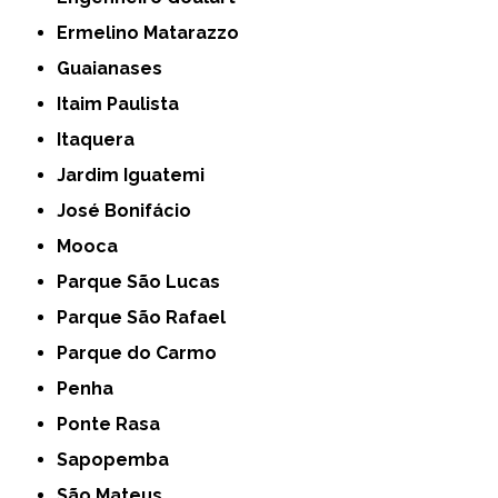
Ermelino Matarazzo
Guaianases
Itaim Paulista
Itaquera
Jardim Iguatemi
José Bonifácio
Mooca
Parque São Lucas
Parque São Rafael
Parque do Carmo
Penha
Ponte Rasa
Sapopemba
São Mateus