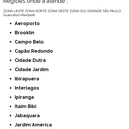
Regiões onde a atende :
ZONA LESTE
ZONA NORTE
ZONA OESTE
ZONA SUL
GRANDE SÃO PAULO
Guarulhos
Mairiporã
Aeroporto
Brooklin
Campo Belo
Capão Redondo
Cidade Dutra
Cidade Jardim
Ibirapuera
Interlagos
Ipiranga
Itaim Bibi
Jabaquara
Jardim América