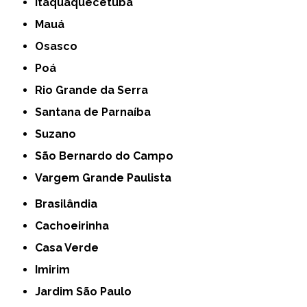
Itaquaquecetuba
Mauá
Osasco
Poá
Rio Grande da Serra
Santana de Parnaíba
Suzano
São Bernardo do Campo
Vargem Grande Paulista
Brasilândia
Cachoeirinha
Casa Verde
Imirim
Jardim São Paulo