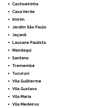
Cachoeirinha
Casa Verde
Imirim
Jardim São Paulo
Jaçanã
Lauzane Paulista
Mandaqui
Santana
Tremembé
Tucuruvi
Vila Guilherme
Vila Gustavo
Vila Maria
Vila Medeiros