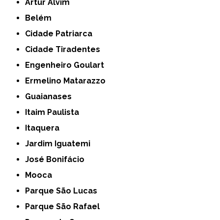
Artur Alvim
Belém
Cidade Patriarca
Cidade Tiradentes
Engenheiro Goulart
Ermelino Matarazzo
Guaianases
Itaim Paulista
Itaquera
Jardim Iguatemi
José Bonifácio
Mooca
Parque São Lucas
Parque São Rafael