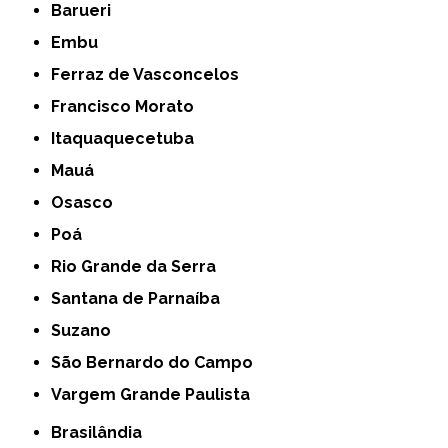
Barueri
Embu
Ferraz de Vasconcelos
Francisco Morato
Itaquaquecetuba
Mauá
Osasco
Poá
Rio Grande da Serra
Santana de Parnaíba
Suzano
São Bernardo do Campo
Vargem Grande Paulista
Brasilândia