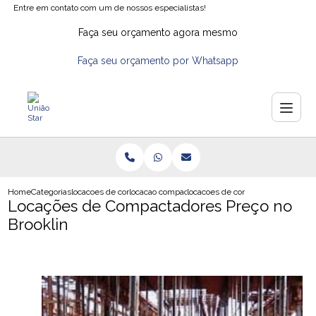
Entre em contato com um de nossos especialistas!
Faça seu orçamento agora mesmo
Faça seu orçamento por Whatsapp
Home
Categorias
locacoes de compactadores de solo
locacao compactador em sp
locacoes de compactadores preco 
Locações de Compactadores Preço no
Brooklin