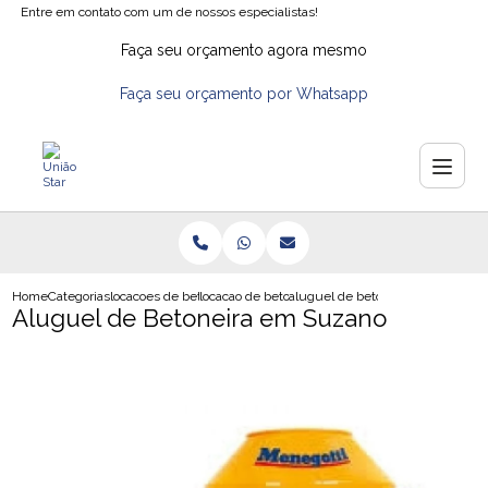
Entre em contato com um de nossos especialistas!
Faça seu orçamento agora mesmo
Faça seu orçamento por Whatsapp
Home
Categorias
locacoes de betoneiras
locacao de betoneiras em sp
aluguel de betoneira em suzano
Aluguel de Betoneira em Suzano