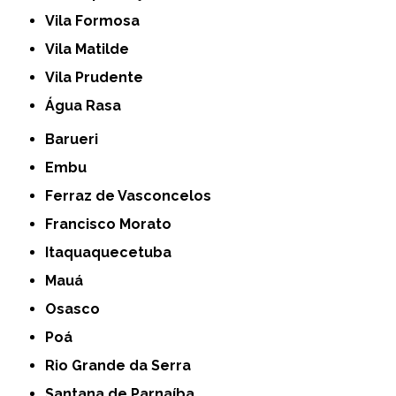
Vila Formosa
Vila Matilde
Vila Prudente
Água Rasa
Barueri
Embu
Ferraz de Vasconcelos
Francisco Morato
Itaquaquecetuba
Mauá
Osasco
Poá
Rio Grande da Serra
Santana de Parnaíba