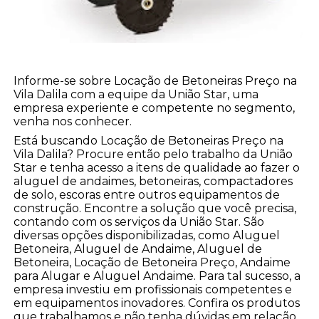
Informe-se sobre Locação de Betoneiras Preço na
Vila Dalila com a equipe da União Star, uma
empresa experiente e competente no segmento,
venha nos conhecer.
Está buscando Locação de Betoneiras Preço na
Vila Dalila? Procure então pelo trabalho da União
Star e tenha acesso a itens de qualidade ao fazer o
aluguel de andaimes, betoneiras, compactadores
de solo, escoras entre outros equipamentos de
construção. Encontre a solução que você precisa,
contando com os serviços da União Star. São
diversas opções disponibilizadas, como Aluguel
Betoneira, Aluguel de Andaime, Aluguel de
Betoneira, Locação de Betoneira Preço, Andaime
para Alugar e Aluguel Andaime. Para tal sucesso, a
empresa investiu em profissionais competentes e
em equipamentos inovadores. Confira os produtos
que trabalhamos e não tenha dúvidas em relação