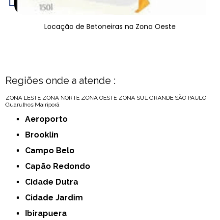
Locação de Betoneiras na Zona Oeste
Regiões onde a atende :
ZONA LESTE
ZONA NORTE
ZONA OESTE
ZONA SUL
GRANDE SÃO PAULO
Guarulhos
Mairiporã
Aeroporto
Brooklin
Campo Belo
Capão Redondo
Cidade Dutra
Cidade Jardim
Ibirapuera