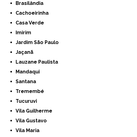
Brasilândia
Cachoeirinha
Casa Verde
Imirim
Jardim São Paulo
Jaçanã
Lauzane Paulista
Mandaqui
Santana
Tremembé
Tucuruvi
Vila Guilherme
Vila Gustavo
Vila Maria