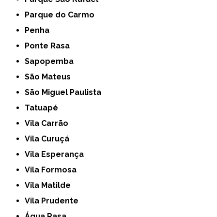
Parque do Carmo
Penha
Ponte Rasa
Sapopemba
São Mateus
São Miguel Paulista
Tatuapé
Vila Carrão
Vila Curuçá
Vila Esperança
Vila Formosa
Vila Matilde
Vila Prudente
Água Rasa