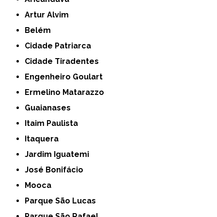
Artur Alvim
Belém
Cidade Patriarca
Cidade Tiradentes
Engenheiro Goulart
Ermelino Matarazzo
Guaianases
Itaim Paulista
Itaquera
Jardim Iguatemi
José Bonifácio
Mooca
Parque São Lucas
Parque São Rafael