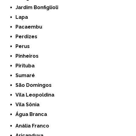
Jardim Bonfiglioli
Lapa
Pacaembu
Perdizes
Perus
Pinheiros
Pirituba
Sumaré
São Domingos
Vila Leopoldina
Vila Sônia
Água Branca
Anália Franco
Aricanduva