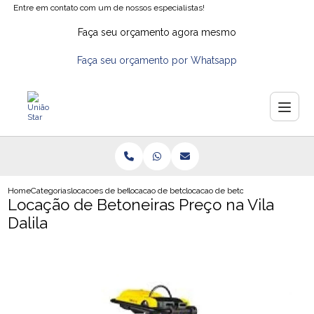
Entre em contato com um de nossos especialistas!
Faça seu orçamento agora mesmo
Faça seu orçamento por Whatsapp
Home
Categorias
locacoes de betoneiras
locacao de betoneiras em sao paulo
locacao de betoneiras preco na vila
Locação de Betoneiras Preço na Vila
Dalila