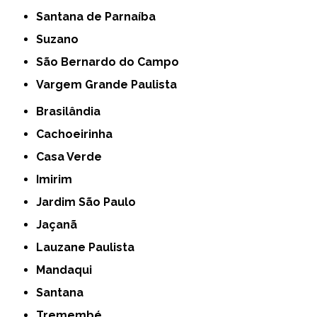
Santana de Parnaíba
Suzano
São Bernardo do Campo
Vargem Grande Paulista
Brasilândia
Cachoeirinha
Casa Verde
Imirim
Jardim São Paulo
Jaçanã
Lauzane Paulista
Mandaqui
Santana
Tremembé