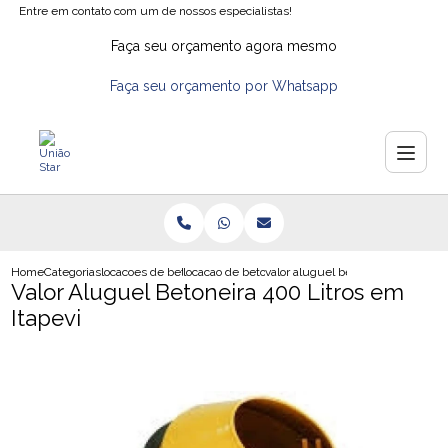
Entre em contato com um de nossos especialistas!
Faça seu orçamento agora mesmo
Faça seu orçamento por Whatsapp
Home
Categorias
locacoes de betoneiras
locacao de betoneira para construcao
valor aluguel betoneira 400 litros
Valor Aluguel Betoneira 400 Litros em
Itapevi