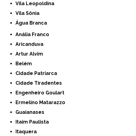
Vila Leopoldina
Vila Sônia
Água Branca
Anália Franco
Aricanduva
Artur Alvim
Belém
Cidade Patriarca
Cidade Tiradentes
Engenheiro Goulart
Ermelino Matarazzo
Guaianases
Itaim Paulista
Itaquera