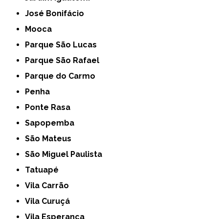
José Bonifácio
Mooca
Parque São Lucas
Parque São Rafael
Parque do Carmo
Penha
Ponte Rasa
Sapopemba
São Mateus
São Miguel Paulista
Tatuapé
Vila Carrão
Vila Curuçá
Vila Esperança