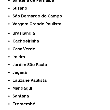
Santana de Parnaíba
Suzano
São Bernardo do Campo
Vargem Grande Paulista
Brasilândia
Cachoeirinha
Casa Verde
Imirim
Jardim São Paulo
Jaçanã
Lauzane Paulista
Mandaqui
Santana
Tremembé