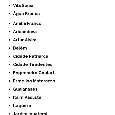
Vila Sônia
Água Branca
Anália Franco
Aricanduva
Artur Alvim
Belém
Cidade Patriarca
Cidade Tiradentes
Engenheiro Goulart
Ermelino Matarazzo
Guaianases
Itaim Paulista
Itaquera
Jardim Iguatemi