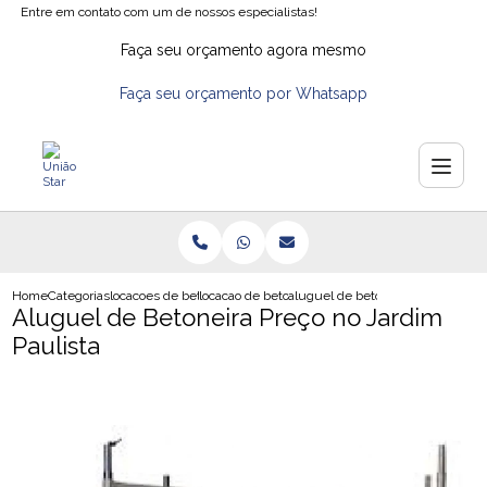
Entre em contato com um de nossos especialistas!
Faça seu orçamento agora mesmo
Faça seu orçamento por Whatsapp
Home
Categorias
locacoes de betoneiras
locacao de betoneira para construcao
aluguel de betoneira preco no jar
Aluguel de Betoneira Preço no Jardim
Paulista