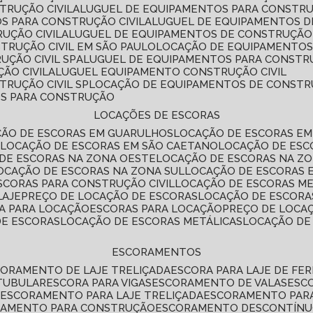
TRUÇÃO CIVIL
ALUGUEL DE EQUIPAMENTOS PARA CONSTR
S PARA CONSTRUÇÃO CIVIL
ALUGUEL DE EQUIPAMENTOS 
UÇÃO CIVIL
ALUGUEL DE EQUIPAMENTOS DE CONSTRUÇÃO 
TRUÇÃO CIVIL EM SÃO PAULO
LOCAÇÃO DE EQUIPAMENTOS
UÇÃO CIVIL SP
ALUGUEL DE EQUIPAMENTOS PARA CONSTR
ÃO CIVIL
ALUGUEL EQUIPAMENTO CONSTRUÇÃO CIVIL
TRUÇÃO CIVIL SP
LOCAÇÃO DE EQUIPAMENTOS DE CONST
OS PARA CONSTRUÇÃO
LOCAÇÕES DE ESCORAS
ÇÃO DE ESCORAS EM GUARULHOS
LOCAÇÃO DE ESCORAS EM
É
LOCAÇÃO DE ESCORAS EM SÃO CAETANO
LOCAÇÃO DE ES
 DE ESCORAS NA ZONA OESTE
LOCAÇÃO DE ESCORAS NA Z
LOCAÇÃO DE ESCORAS NA ZONA SUL
LOCAÇÃO DE ESCORAS 
SCORAS PARA CONSTRUÇÃO CIVIL
LOCAÇÃO DE ESCORAS M
LAJE
PREÇO DE LOCAÇÃO DE ESCORAS
LOCAÇÃO DE ESCORA
RA PARA LOCAÇÃO
ESCORAS PARA LOCAÇÃO
PREÇO DE LOCA
DE ESCORAS
LOCAÇÃO DE ESCORAS METÁLICAS
LOCAÇÃO D
ESCORAMENTOS
CORAMENTO DE LAJE TRELIÇADA
ESCORA PARA LAJE DE FE
TUBULAR
ESCORA PARA VIGAS
ESCORAMENTO DE VALAS
ES
L
ESCORAMENTO PARA LAJE TRELIÇADA
ESCORAMENTO PAR
RAMENTO PARA CONSTRUÇÃO
ESCORAMENTO DESCONTÍN