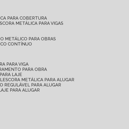
ICA PARA COBERTURA
ESCORA METÁLICA PARA VIGAS
O METÁLICO PARA OBRAS
ICO CONTÍNUO
RA PARA VIGA
ORAMENTO PARA OBRA
PARA LAJE
EL
ESCORA METÁLICA PARA ALUGAR
O REGULÁVEL PARA ALUGAR
LAJE PARA ALUGAR