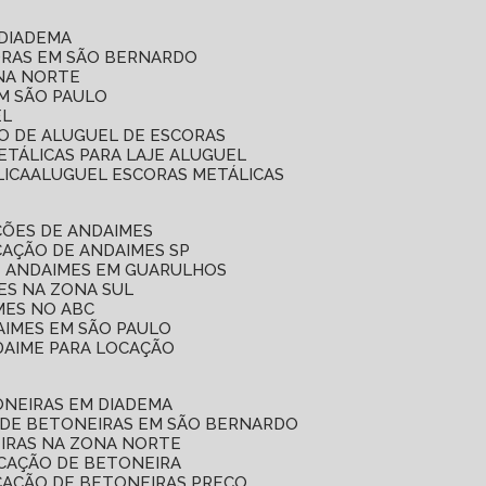
 DIADEMA
ORAS EM SÃO BERNARDO
ONA NORTE
EM SÃO PAULO
EL
ÇO DE ALUGUEL DE ESCORAS
ETÁLICAS PARA LAJE ALUGUEL
LICA
ALUGUEL ESCORAS METÁLICAS
ÇÕES DE ANDAIMES
CAÇÃO DE ANDAIMES SP
E ANDAIMES EM GUARULHOS
ES NA ZONA SUL
MES NO ABC
AIMES EM SÃO PAULO
DAIME PARA LOCAÇÃO
ONEIRAS EM DIADEMA
 DE BETONEIRAS EM SÃO BERNARDO
EIRAS NA ZONA NORTE
OCAÇÃO DE BETONEIRA
CAÇÃO DE BETONEIRAS PREÇO