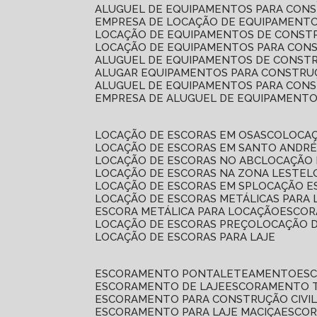
ALUGUEL DE EQUIPAMENTOS PARA CONS
EMPRESA DE LOCAÇÃO DE EQUIPAMENTO
LOCAÇÃO DE EQUIPAMENTOS DE CONSTR
LOCAÇÃO DE EQUIPAMENTOS PARA CONS
ALUGUEL DE EQUIPAMENTOS DE CONSTR
ALUGAR EQUIPAMENTOS PARA CONSTRUÇ
ALUGUEL DE EQUIPAMENTOS PARA CONS
EMPRESA DE ALUGUEL DE EQUIPAMENT
LOCAÇÃO DE ESCORAS EM OSASCO
LOCA
LOCAÇÃO DE ESCORAS EM SANTO ANDR
LOCAÇÃO DE ESCORAS NO ABC
LOCAÇÃO
LOCAÇÃO DE ESCORAS NA ZONA LESTE
LOCAÇÃO DE ESCORAS EM SP
LOCAÇÃO E
LOCAÇÃO DE ESCORAS METÁLICAS PARA 
ESCORA METÁLICA PARA LOCAÇÃO
ESCO
LOCAÇÃO DE ESCORAS PREÇO
LOCAÇÃO 
LOCAÇÃO DE ESCORAS PARA LAJE
ESCORAMENTO PONTALETEAMENTO
ES
ESCORAMENTO DE LAJE
ESCORAMENTO 
ESCORAMENTO PARA CONSTRUÇÃO CIVI
ESCORAMENTO PARA LAJE MACIÇA
ESCO