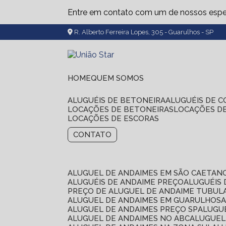
Entre em contato com um de nossos espec
R. Alberto Ferreira Lopes, 305 - Guarulhos - SP
HOME
QUEM SOMOS
ALUGUÉIS DE BETONEIRA
ALUGUÉIS DE 
LOCAÇÕES DE BETONEIRAS
LOCAÇÕES D
LOCAÇÕES DE ESCORAS
CONTATO
ALUGUEL DE ANDAIMES EM SÃO CAETAN
ALUGUÉIS DE ANDAIME PREÇO
ALUGUÉIS
PREÇO DE ALUGUEL DE ANDAIME TUBUL
ALUGUEL DE ANDAIMES EM GUARULHOS
ALUGUEL DE ANDAIMES PREÇO SP
ALUG
ALUGUEL DE ANDAIMES NO ABC
ALUGUE