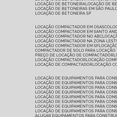
LOCAÇÃO DE BETONEIRA
LOCAÇÃO DE B
LOCAÇÃO DE BETONEIRAS EM SÃO PAUL
LOCAÇÃO DE BETONEIRA SP
LOCAÇÃO COMPACTADOR EM OSASCO
L
LOCAÇÃO COMPACTADOR EM SANTO AN
LOCAÇÃO COMPACTADOR NO ABC
LOCA
LOCAÇÃO COMPACTADOR NA ZONA LEST
LOCAÇÃO COMPACTADOR EM SP
LOCAÇÃ
COMPACTADOR DE SOLO PARA LOCAÇÃO
PREÇO DE LOCAÇÃO DE COMPACTADOR
LOCAÇÃO COMPACTADOR
LOCAÇÃO COM
LOCAÇÃO DE COMPACTADOR
LOCAÇÃO 
LOCAÇÃO DE EQUIPAMENTOS PARA CONS
LOCAÇÃO DE EQUIPAMENTOS PARA CONS
LOCAÇÃO DE EQUIPAMENTOS PARA CONS
LOCAÇÃO DE EQUIPAMENTOS PARA CONS
LOCAÇÃO DE EQUIPAMENTOS PARA CONS
LOCAÇÃO DE EQUIPAMENTOS PARA CONS
LOCAÇÃO DE EQUIPAMENTOS PARA CONS
LOCAÇÃO DE EQUIPAMENTOS PARA CONS
ALUGAR EQUIPAMENTOS PARA CONSTRU