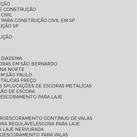
UÇÃO
DE CONSTRUÇÃO
CIVIL
 PARA CONSTRUÇÃO CIVIL EM SP
UÇÃO SP
RUÇÃO
 DIADEMA
CORAS EM SÃO BERNARDO
ONA NORTE
EM SÃO PAULO
ETÁLICAS PREÇO
S SP
LOCAÇÕES DE ESCORAS METÁLICAS
ÇÃO DE ESCORA
E ESCORAMENTO PARA LAJE
RRO
ESCORAMENTO CONTÍNUO DE VALAS
CORA REGULÁVEL
ESCORA PARA LAJE
A LAJE NERVURADA
UO
ESCORAMENTO PARA VALAS