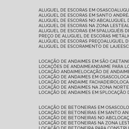
ALUGUEL DE ESCORAS EM OSASCO
ALUG
ALUGUEL DE ESCORAS EM SANTO ANDRÉ
ALUGUEL DE ESCORAS NO ABC
ALUGUEL
ALUGUEL DE ESCORAS NA ZONA LESTE
ALUGUEL DE ESCORAS EM SP
ALUGUÉIS 
PREÇO DE ALUGUEL DE ESCORAS METÁLI
ALUGUEL DE ESCORAS PREÇO
ALUGUEL D
ALUGUEL DE ESCORAMENTO DE LAJE
ES
LOCAÇÃO DE ANDAIMES EM SÃO CAETAN
LOCAÇÕES DE ANDAIME
ANDAIME PARA 
LOCAÇÃO ANDAIME
LOCAÇÃO DE ANDAIM
LOCAÇÃO DE ANDAIMES EM OSASCO
LOC
LOCAÇÃO DE ANDAIME FACHADEIRO
LOC
LOCAÇÃO DE ANDAIMES NA ZONA NORT
LOCAÇÃO DE ANDAIMES EM SP
LOCAÇÃO
LOCAÇÃO DE BETONEIRAS EM OSASCO
L
LOCAÇÃO DE BETONEIRAS EM SANTO A
LOCAÇÃO DE BETONEIRAS NO ABC
LOCA
LOCAÇÃO DE BETONEIRAS NA ZONA LES
LOCAÇÃO DE BETONEIRA PARA CONSTRU