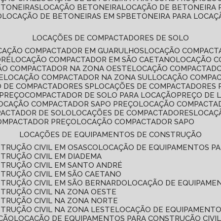
ETONEIRAS
LOCAÇÃO BETONEIRA
LOCAÇÃO DE BETONEIRA
O
LOCAÇÃO DE BETONEIRAS EM SP
BETONEIRA PARA LOCAÇ
LOCAÇÕES DE COMPACTADORES DE SOLO
OCAÇÃO COMPACTADOR EM GUARULHOS
LOCAÇÃO COMPACT
DRÉ
LOCAÇÃO COMPACTADOR EM SÃO CAETANO
LOCAÇÃO 
ÇÃO COMPACTADOR NA ZONA OESTE
LOCAÇÃO COMPACTAD
E
LOCAÇÃO COMPACTADOR NA ZONA SUL
LOCAÇÃO COMPA
O DE COMPACTADORES SP
LOCAÇÕES DE COMPACTADORES 
 PREÇO
COMPACTADOR DE SOLO PARA LOCAÇÃO
PREÇO DE
LOCAÇÃO COMPACTADOR SAPO PREÇO
LOCAÇÃO COMPACTA
PACTADOR DE SOLO
LOCAÇÕES DE COMPACTADORES
LOCA
COMPACTADOR PREÇO
LOCAÇÃO COMPACTADOR SAPO
LOCAÇÕES DE EQUIPAMENTOS DE CONSTRUÇÃO
TRUÇÃO CIVIL EM OSASCO
LOCAÇÃO DE EQUIPAMENTOS P
TRUÇÃO CIVIL EM DIADEMA
TRUÇÃO CIVIL EM SANTO ANDRÉ
TRUÇÃO CIVIL EM SÃO CAETANO
TRUÇÃO CIVIL EM SÃO BERNARDO
LOCAÇÃO DE EQUIPAME
TRUÇÃO CIVIL NA ZONA OESTE
TRUÇÃO CIVIL NA ZONA NORTE
TRUÇÃO CIVIL NA ZONA LESTE
LOCAÇÃO DE EQUIPAMENTO
ÇÃO
LOCAÇÃO DE EQUIPAMENTOS PARA CONSTRUÇÃO CIVI