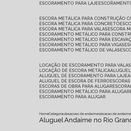
ESCORAMENTO PARA LAJE
ESCORAMENT
ESCORA METÁLICA PARA CONSTRUÇÃO CI
ESCORA METÁLICA PARA CONCRETO
ESC
ESCORA METÁLICA PARA VALAS
ESCORA 
ESCORAMENTO METÁLICO PARA CONSTRU
ESCORAMENTO METÁLICO PARA ESCAVA
ESCORAMENTO METÁLICO PARA VIGAS
E
ESCORAMENTO METÁLICO DE VALAS
ES
LOCAÇÃO DE ESCORAMENTO PARA VALA
LOCAÇÃO DE ESCORA METÁLICA
ALUGUE
ALUGUEL DE ESCORAMENTO PARA LAJE
ALUGUEL DE ESCORA DE FERRO
ESCORA
ESCORAS DE OBRA PARA ALUGAR
ESCOR
ESCORAMENTO METÁLICO PARA ALUGAR
ESCORAMENTO PARA ALUGAR
Home
Categorias
locacoes de andaimes
locacao de andaim
Aluguel Andaime no Rio Gran