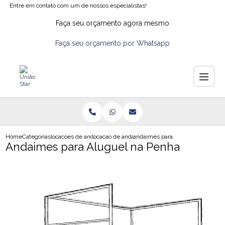
Entre em contato com um de nossos especialistas!
Faça seu orçamento agora mesmo
Faça seu orçamento por Whatsapp
Home
Categorias
locacoes de andaimes
locacao de andaimes preco
andaimes para aluguel na penha
Andaimes para Aluguel na Penha