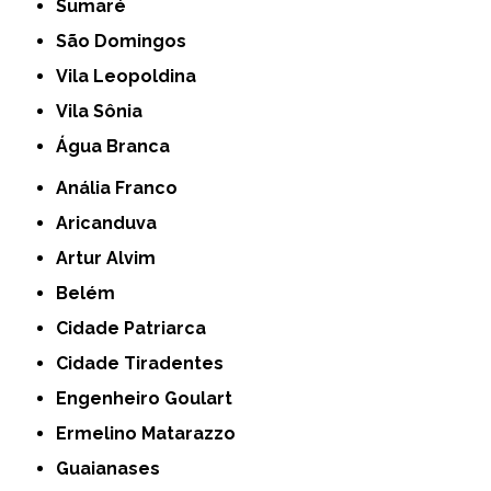
Sumaré
São Domingos
Vila Leopoldina
Vila Sônia
Água Branca
Anália Franco
Aricanduva
Artur Alvim
Belém
Cidade Patriarca
Cidade Tiradentes
Engenheiro Goulart
Ermelino Matarazzo
Guaianases