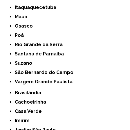
Itaquaquecetuba
Mauá
Osasco
Poá
Rio Grande da Serra
Santana de Parnaíba
Suzano
São Bernardo do Campo
Vargem Grande Paulista
Brasilândia
Cachoeirinha
Casa Verde
Imirim
Jardim São Paulo