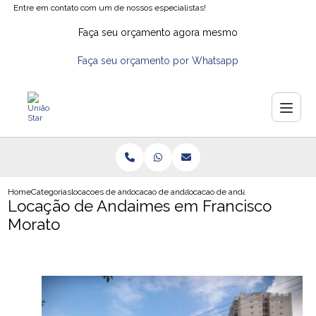
Entre em contato com um de nossos especialistas!
Faça seu orçamento agora mesmo
Faça seu orçamento por Whatsapp
Home
Categorias
locacoes de andaimes
locacao de andaimes na zona norte
locacao de andaimes em francisc
Locação de Andaimes em Francisco
Morato