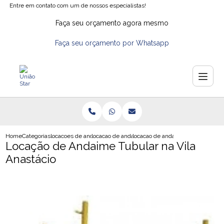
Entre em contato com um de nossos especialistas!
Faça seu orçamento agora mesmo
Faça seu orçamento por Whatsapp
Home
Categorias
locacoes de andaimes
locacao de andaimes na zona norte
locacao de andaime tubular na vil
Locação de Andaime Tubular na Vila
Anastácio