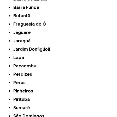
Barra Funda
Butantã
Freguesia do Ó
Jaguaré
Jaraguá
Jardim Bonfiglioli
Lapa
Pacaembu
Perdizes
Perus
Pinheiros
Pirituba
Sumaré
São Domingos