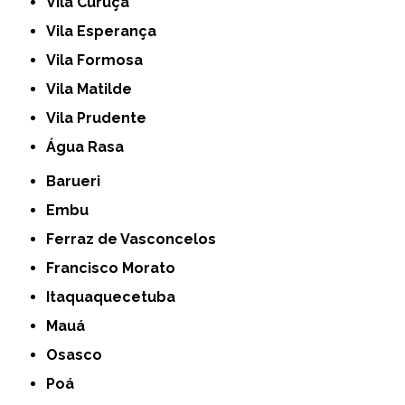
Vila Curuçá
Vila Esperança
Vila Formosa
Vila Matilde
Vila Prudente
Água Rasa
Barueri
Embu
Ferraz de Vasconcelos
Francisco Morato
Itaquaquecetuba
Mauá
Osasco
Poá