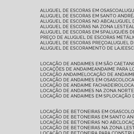
ALUGUEL DE ESCORAS EM OSASCO
ALUG
ALUGUEL DE ESCORAS EM SANTO ANDRÉ
ALUGUEL DE ESCORAS NO ABC
ALUGUEL
ALUGUEL DE ESCORAS NA ZONA LESTE
ALUGUEL DE ESCORAS EM SP
ALUGUÉIS 
PREÇO DE ALUGUEL DE ESCORAS METÁLI
ALUGUEL DE ESCORAS PREÇO
ALUGUEL D
ALUGUEL DE ESCORAMENTO DE LAJE
ES
LOCAÇÃO DE ANDAIMES EM SÃO CAETAN
LOCAÇÕES DE ANDAIME
ANDAIME PARA 
LOCAÇÃO ANDAIME
LOCAÇÃO DE ANDAIM
LOCAÇÃO DE ANDAIMES EM OSASCO
LOC
LOCAÇÃO DE ANDAIME FACHADEIRO
LOC
LOCAÇÃO DE ANDAIMES NA ZONA NORT
LOCAÇÃO DE ANDAIMES EM SP
LOCAÇÃO
LOCAÇÃO DE BETONEIRAS EM OSASCO
L
LOCAÇÃO DE BETONEIRAS EM SANTO A
LOCAÇÃO DE BETONEIRAS NO ABC
LOCA
LOCAÇÃO DE BETONEIRAS NA ZONA LES
LOCAÇÃO DE BETONEIRA PARA CONSTRU