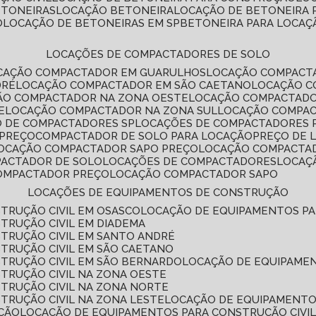
ETONEIRAS
LOCAÇÃO BETONEIRA
LOCAÇÃO DE BETONEIRA
O
LOCAÇÃO DE BETONEIRAS EM SP
BETONEIRA PARA LOCAÇ
LOCAÇÕES DE COMPACTADORES DE SOLO
OCAÇÃO COMPACTADOR EM GUARULHOS
LOCAÇÃO COMPACT
DRÉ
LOCAÇÃO COMPACTADOR EM SÃO CAETANO
LOCAÇÃO 
ÇÃO COMPACTADOR NA ZONA OESTE
LOCAÇÃO COMPACTAD
E
LOCAÇÃO COMPACTADOR NA ZONA SUL
LOCAÇÃO COMPA
O DE COMPACTADORES SP
LOCAÇÕES DE COMPACTADORES 
 PREÇO
COMPACTADOR DE SOLO PARA LOCAÇÃO
PREÇO DE
LOCAÇÃO COMPACTADOR SAPO PREÇO
LOCAÇÃO COMPACTA
PACTADOR DE SOLO
LOCAÇÕES DE COMPACTADORES
LOCA
COMPACTADOR PREÇO
LOCAÇÃO COMPACTADOR SAPO
LOCAÇÕES DE EQUIPAMENTOS DE CONSTRUÇÃO
TRUÇÃO CIVIL EM OSASCO
LOCAÇÃO DE EQUIPAMENTOS P
TRUÇÃO CIVIL EM DIADEMA
TRUÇÃO CIVIL EM SANTO ANDRÉ
TRUÇÃO CIVIL EM SÃO CAETANO
TRUÇÃO CIVIL EM SÃO BERNARDO
LOCAÇÃO DE EQUIPAME
TRUÇÃO CIVIL NA ZONA OESTE
TRUÇÃO CIVIL NA ZONA NORTE
TRUÇÃO CIVIL NA ZONA LESTE
LOCAÇÃO DE EQUIPAMENTO
ÇÃO
LOCAÇÃO DE EQUIPAMENTOS PARA CONSTRUÇÃO CIVI