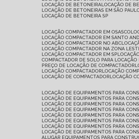
LOCAÇÃO DE BETONEIRA
LOCAÇÃO DE B
LOCAÇÃO DE BETONEIRAS EM SÃO PAUL
LOCAÇÃO DE BETONEIRA SP
LOCAÇÃO COMPACTADOR EM OSASCO
L
LOCAÇÃO COMPACTADOR EM SANTO AN
LOCAÇÃO COMPACTADOR NO ABC
LOCA
LOCAÇÃO COMPACTADOR NA ZONA LEST
LOCAÇÃO COMPACTADOR EM SP
LOCAÇÃ
COMPACTADOR DE SOLO PARA LOCAÇÃO
PREÇO DE LOCAÇÃO DE COMPACTADOR
LOCAÇÃO COMPACTADOR
LOCAÇÃO COM
LOCAÇÃO DE COMPACTADOR
LOCAÇÃO 
LOCAÇÃO DE EQUIPAMENTOS PARA CONS
LOCAÇÃO DE EQUIPAMENTOS PARA CONS
LOCAÇÃO DE EQUIPAMENTOS PARA CONS
LOCAÇÃO DE EQUIPAMENTOS PARA CONS
LOCAÇÃO DE EQUIPAMENTOS PARA CONS
LOCAÇÃO DE EQUIPAMENTOS PARA CONS
LOCAÇÃO DE EQUIPAMENTOS PARA CONS
LOCAÇÃO DE EQUIPAMENTOS PARA CONS
ALUGAR EQUIPAMENTOS PARA CONSTRU