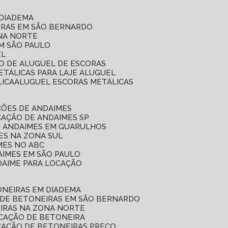
 DIADEMA
ORAS EM SÃO BERNARDO
ONA NORTE
EM SÃO PAULO
EL
ÇO DE ALUGUEL DE ESCORAS
ETÁLICAS PARA LAJE ALUGUEL
LICA
ALUGUEL ESCORAS METÁLICAS
ÇÕES DE ANDAIMES
CAÇÃO DE ANDAIMES SP
E ANDAIMES EM GUARULHOS
ES NA ZONA SUL
MES NO ABC
AIMES EM SÃO PAULO
DAIME PARA LOCAÇÃO
ONEIRAS EM DIADEMA
 DE BETONEIRAS EM SÃO BERNARDO
EIRAS NA ZONA NORTE
OCAÇÃO DE BETONEIRA
CAÇÃO DE BETONEIRAS PREÇO