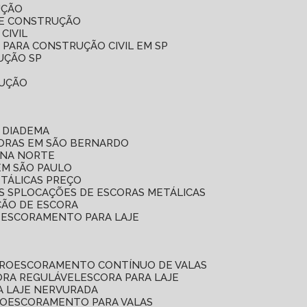
UÇÃO
DE CONSTRUÇÃO
CIVIL
 PARA CONSTRUÇÃO CIVIL EM SP
UÇÃO SP
RUÇÃO
 DIADEMA
CORAS EM SÃO BERNARDO
ONA NORTE
EM SÃO PAULO
ETÁLICAS PREÇO
S SP
LOCAÇÕES DE ESCORAS METÁLICAS
ÇÃO DE ESCORA
E ESCORAMENTO PARA LAJE
RRO
ESCORAMENTO CONTÍNUO DE VALAS
CORA REGULÁVEL
ESCORA PARA LAJE
A LAJE NERVURADA
UO
ESCORAMENTO PARA VALAS