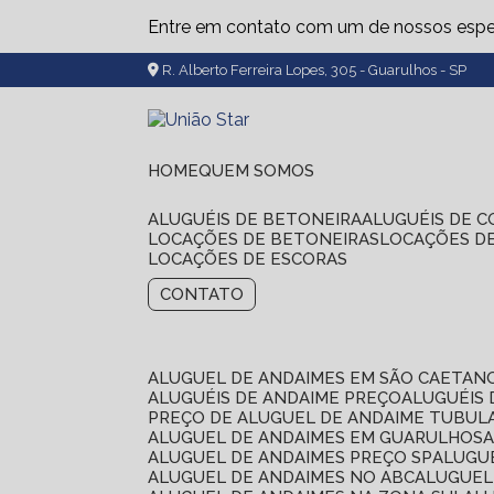
Entre em contato com um de nossos espec
R. Alberto Ferreira Lopes, 305 - Guarulhos - SP
HOME
QUEM SOMOS
ALUGUÉIS DE BETONEIRA
ALUGUÉIS DE 
LOCAÇÕES DE BETONEIRAS
LOCAÇÕES D
LOCAÇÕES DE ESCORAS
CONTATO
ALUGUEL DE ANDAIMES EM SÃO CAETAN
ALUGUÉIS DE ANDAIME PREÇO
ALUGUÉIS
PREÇO DE ALUGUEL DE ANDAIME TUBUL
ALUGUEL DE ANDAIMES EM GUARULHOS
ALUGUEL DE ANDAIMES PREÇO SP
ALUG
ALUGUEL DE ANDAIMES NO ABC
ALUGUE