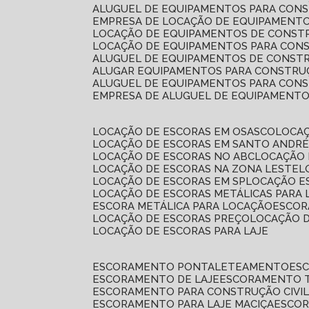
ALUGUEL DE EQUIPAMENTOS PARA CONS
EMPRESA DE LOCAÇÃO DE EQUIPAMENTO
LOCAÇÃO DE EQUIPAMENTOS DE CONSTR
LOCAÇÃO DE EQUIPAMENTOS PARA CONS
ALUGUEL DE EQUIPAMENTOS DE CONSTR
ALUGAR EQUIPAMENTOS PARA CONSTRUÇ
ALUGUEL DE EQUIPAMENTOS PARA CONS
EMPRESA DE ALUGUEL DE EQUIPAMENT
LOCAÇÃO DE ESCORAS EM OSASCO
LOCA
LOCAÇÃO DE ESCORAS EM SANTO ANDR
LOCAÇÃO DE ESCORAS NO ABC
LOCAÇÃO
LOCAÇÃO DE ESCORAS NA ZONA LESTE
LOCAÇÃO DE ESCORAS EM SP
LOCAÇÃO E
LOCAÇÃO DE ESCORAS METÁLICAS PARA 
ESCORA METÁLICA PARA LOCAÇÃO
ESCO
LOCAÇÃO DE ESCORAS PREÇO
LOCAÇÃO 
LOCAÇÃO DE ESCORAS PARA LAJE
ESCORAMENTO PONTALETEAMENTO
ES
ESCORAMENTO DE LAJE
ESCORAMENTO 
ESCORAMENTO PARA CONSTRUÇÃO CIVI
ESCORAMENTO PARA LAJE MACIÇA
ESCO