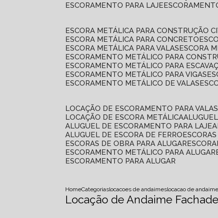
ESCORAMENTO PARA LAJE
ESCORAMENT
ESCORA METÁLICA PARA CONSTRUÇÃO CI
ESCORA METÁLICA PARA CONCRETO
ESC
ESCORA METÁLICA PARA VALAS
ESCORA 
ESCORAMENTO METÁLICO PARA CONSTRU
ESCORAMENTO METÁLICO PARA ESCAVA
ESCORAMENTO METÁLICO PARA VIGAS
E
ESCORAMENTO METÁLICO DE VALAS
ES
LOCAÇÃO DE ESCORAMENTO PARA VALA
LOCAÇÃO DE ESCORA METÁLICA
ALUGUE
ALUGUEL DE ESCORAMENTO PARA LAJE
ALUGUEL DE ESCORA DE FERRO
ESCORA
ESCORAS DE OBRA PARA ALUGAR
ESCOR
ESCORAMENTO METÁLICO PARA ALUGAR
ESCORAMENTO PARA ALUGAR
Home
Categorias
locacoes de andaimes
locacao de andaime
Locação de Andaime Fachade