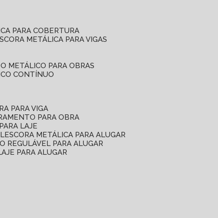
ICA PARA COBERTURA
ESCORA METÁLICA PARA VIGAS
O METÁLICO PARA OBRAS
ICO CONTÍNUO
RA PARA VIGA
ORAMENTO PARA OBRA
PARA LAJE
EL
ESCORA METÁLICA PARA ALUGAR
O REGULÁVEL PARA ALUGAR
LAJE PARA ALUGAR