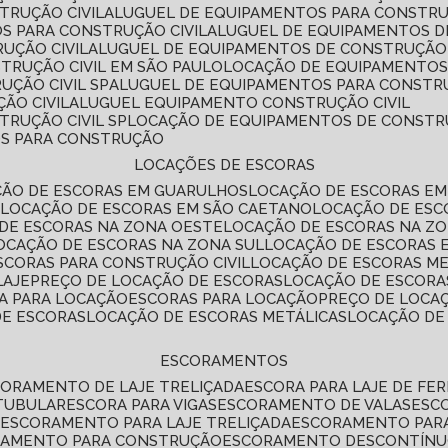
TRUÇÃO CIVIL
ALUGUEL DE EQUIPAMENTOS PARA CONSTR
S PARA CONSTRUÇÃO CIVIL
ALUGUEL DE EQUIPAMENTOS 
UÇÃO CIVIL
ALUGUEL DE EQUIPAMENTOS DE CONSTRUÇÃO 
TRUÇÃO CIVIL EM SÃO PAULO
LOCAÇÃO DE EQUIPAMENTOS
UÇÃO CIVIL SP
ALUGUEL DE EQUIPAMENTOS PARA CONSTR
ÃO CIVIL
ALUGUEL EQUIPAMENTO CONSTRUÇÃO CIVIL
TRUÇÃO CIVIL SP
LOCAÇÃO DE EQUIPAMENTOS DE CONST
OS PARA CONSTRUÇÃO
LOCAÇÕES DE ESCORAS
ÇÃO DE ESCORAS EM GUARULHOS
LOCAÇÃO DE ESCORAS EM
É
LOCAÇÃO DE ESCORAS EM SÃO CAETANO
LOCAÇÃO DE ES
 DE ESCORAS NA ZONA OESTE
LOCAÇÃO DE ESCORAS NA Z
LOCAÇÃO DE ESCORAS NA ZONA SUL
LOCAÇÃO DE ESCORAS 
SCORAS PARA CONSTRUÇÃO CIVIL
LOCAÇÃO DE ESCORAS M
LAJE
PREÇO DE LOCAÇÃO DE ESCORAS
LOCAÇÃO DE ESCORA
RA PARA LOCAÇÃO
ESCORAS PARA LOCAÇÃO
PREÇO DE LOCA
DE ESCORAS
LOCAÇÃO DE ESCORAS METÁLICAS
LOCAÇÃO D
ESCORAMENTOS
CORAMENTO DE LAJE TRELIÇADA
ESCORA PARA LAJE DE FE
TUBULAR
ESCORA PARA VIGAS
ESCORAMENTO DE VALAS
ES
L
ESCORAMENTO PARA LAJE TRELIÇADA
ESCORAMENTO PAR
RAMENTO PARA CONSTRUÇÃO
ESCORAMENTO DESCONTÍN