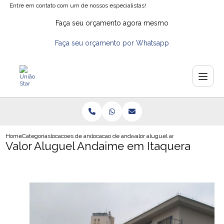
Entre em contato com um de nossos especialistas!
Faça seu orçamento agora mesmo
Faça seu orçamento por Whatsapp
Home
Categorias
locacoes de andaimes
locacao de andaimes na zona leste
valor aluguel andaime em itaque
Valor Aluguel Andaime em Itaquera