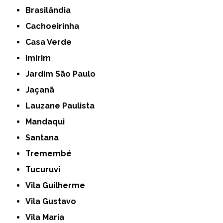
Brasilândia
Cachoeirinha
Casa Verde
Imirim
Jardim São Paulo
Jaçanã
Lauzane Paulista
Mandaqui
Santana
Tremembé
Tucuruvi
Vila Guilherme
Vila Gustavo
Vila Maria