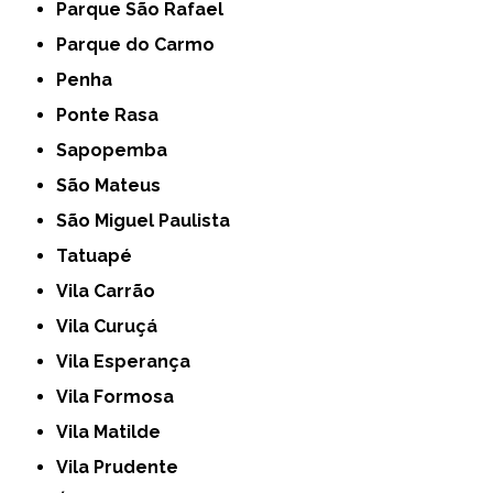
Parque São Rafael
Parque do Carmo
Penha
Ponte Rasa
Sapopemba
São Mateus
São Miguel Paulista
Tatuapé
Vila Carrão
Vila Curuçá
Vila Esperança
Vila Formosa
Vila Matilde
Vila Prudente