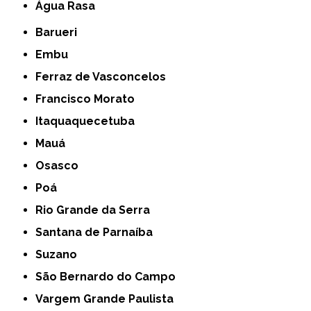
Água Rasa
Barueri
Embu
Ferraz de Vasconcelos
Francisco Morato
Itaquaquecetuba
Mauá
Osasco
Poá
Rio Grande da Serra
Santana de Parnaíba
Suzano
São Bernardo do Campo
Vargem Grande Paulista