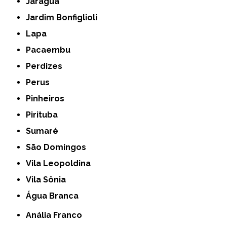
Jaraguá
Jardim Bonfiglioli
Lapa
Pacaembu
Perdizes
Perus
Pinheiros
Pirituba
Sumaré
São Domingos
Vila Leopoldina
Vila Sônia
Água Branca
Anália Franco