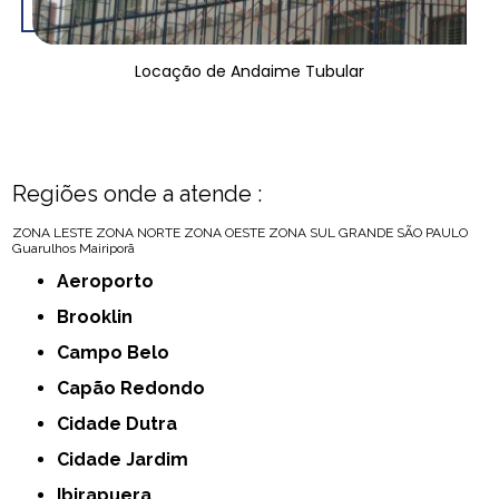
Locação de Andaime Tubular
Regiões onde a atende :
ZONA LESTE
ZONA NORTE
ZONA OESTE
ZONA SUL
GRANDE SÃO PAULO
Guarulhos
Mairiporã
Aeroporto
Brooklin
Campo Belo
Capão Redondo
Cidade Dutra
Cidade Jardim
Ibirapuera