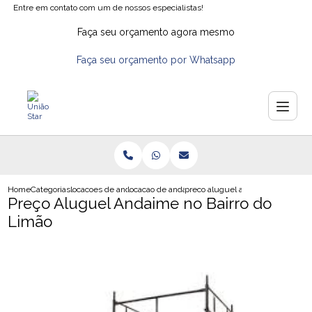
Entre em contato com um de nossos especialistas!
Faça seu orçamento agora mesmo
Faça seu orçamento por Whatsapp
Home
Categorias
locacoes de andaimes
locacao de andaimes na zona leste
preco aluguel andaime no bairro 
Preço Aluguel Andaime no Bairro do
Limão