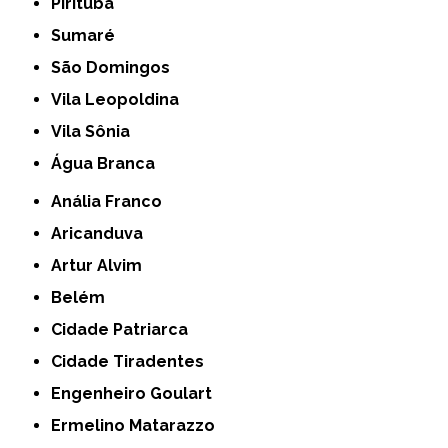
Pirituba
Sumaré
São Domingos
Vila Leopoldina
Vila Sônia
Água Branca
Anália Franco
Aricanduva
Artur Alvim
Belém
Cidade Patriarca
Cidade Tiradentes
Engenheiro Goulart
Ermelino Matarazzo