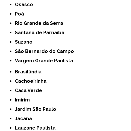
Osasco
Poá
Rio Grande da Serra
Santana de Parnaíba
Suzano
São Bernardo do Campo
Vargem Grande Paulista
Brasilândia
Cachoeirinha
Casa Verde
Imirim
Jardim São Paulo
Jaçanã
Lauzane Paulista