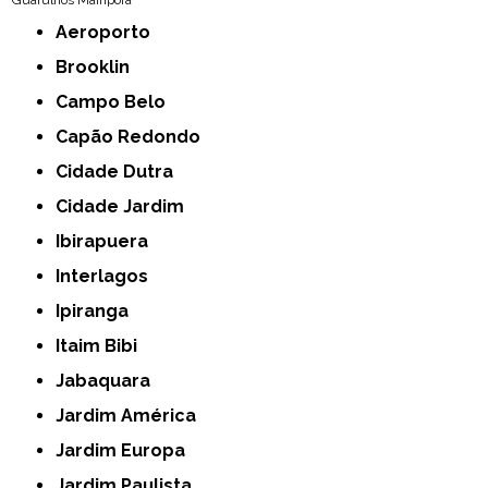
Guarulhos
Mairiporã
Aeroporto
Brooklin
Campo Belo
Capão Redondo
Cidade Dutra
Cidade Jardim
Ibirapuera
Interlagos
Ipiranga
Itaim Bibi
Jabaquara
Jardim América
Jardim Europa
Jardim Paulista