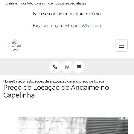
Entre em contato com um de nossos especialistas!
Faça seu orçamento agora mesmo
Faça seu orçamento por Whatsapp
Home
Categorias
locacoes de andaimes
locacao de andaimes em diadema
preco de locacao de andaime no c
Preço de Locação de Andaime no
Capelinha