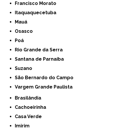
Francisco Morato
Itaquaquecetuba
Mauá
Osasco
Poá
Rio Grande da Serra
Santana de Parnaíba
Suzano
São Bernardo do Campo
Vargem Grande Paulista
Brasilândia
Cachoeirinha
Casa Verde
Imirim