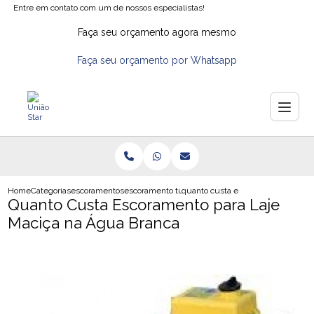
Entre em contato com um de nossos especialistas!
Faça seu orçamento agora mesmo
Faça seu orçamento por Whatsapp
Home
Categorias
escoramentos
escoramento tubular
quanto custa escoramento para laj
Quanto Custa Escoramento para Laje
Maciça na Água Branca