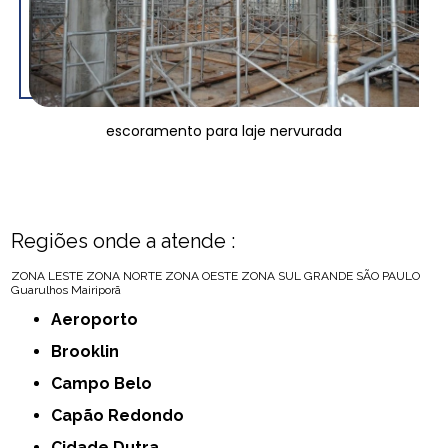
escoramento para laje nervurada
Regiões onde a atende :
ZONA LESTE
ZONA NORTE
ZONA OESTE
ZONA SUL
GRANDE SÃO PAULO
Guarulhos
Mairiporã
Aeroporto
Brooklin
Campo Belo
Capão Redondo
Cidade Dutra