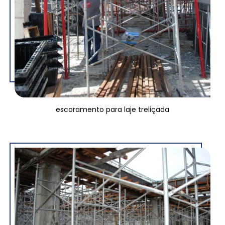
escoramento para laje treliçada