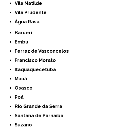
Vila Matilde
Vila Prudente
Água Rasa
Barueri
Embu
Ferraz de Vasconcelos
Francisco Morato
Itaquaquecetuba
Mauá
Osasco
Poá
Rio Grande da Serra
Santana de Parnaíba
Suzano