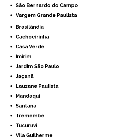
São Bernardo do Campo
Vargem Grande Paulista
Brasilândia
Cachoeirinha
Casa Verde
Imirim
Jardim São Paulo
Jaçanã
Lauzane Paulista
Mandaqui
Santana
Tremembé
Tucuruvi
Vila Guilherme