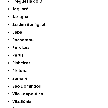
Freguesia do Ó
Jaguaré
Jaraguá
Jardim Bonfiglioli
Lapa
Pacaembu
Perdizes
Perus
Pinheiros
Pirituba
Sumaré
São Domingos
Vila Leopoldina
Vila Sônia