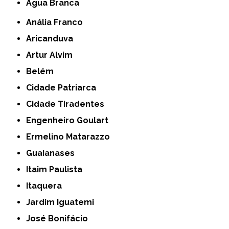
Água Branca
Anália Franco
Aricanduva
Artur Alvim
Belém
Cidade Patriarca
Cidade Tiradentes
Engenheiro Goulart
Ermelino Matarazzo
Guaianases
Itaim Paulista
Itaquera
Jardim Iguatemi
José Bonifácio