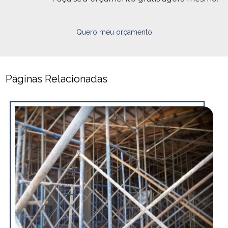
Quero meu orçamento
Páginas Relacionadas