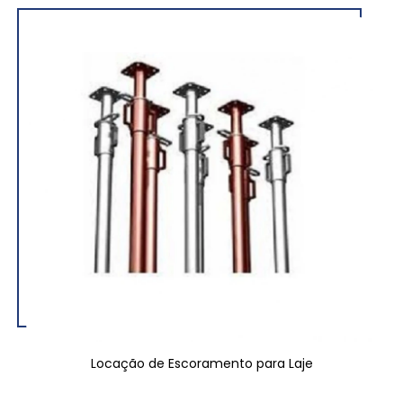
Locação de Escoramento para Laje