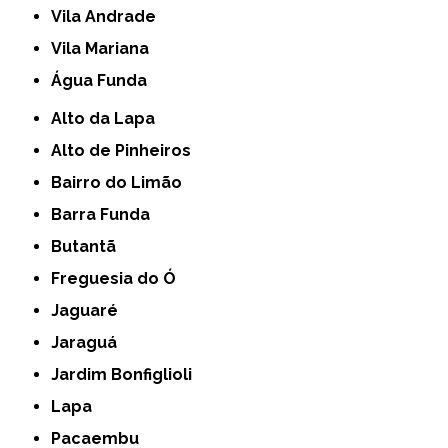
Vila Andrade
Vila Mariana
Água Funda
Alto da Lapa
Alto de Pinheiros
Bairro do Limão
Barra Funda
Butantã
Freguesia do Ó
Jaguaré
Jaraguá
Jardim Bonfiglioli
Lapa
Pacaembu