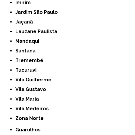
Imirim
Jardim São Paulo
Jaçanã
Lauzane Paulista
Mandaqui
Santana
Tremembé
Tucuruvi
Vila Guilherme
Vila Gustavo
Vila Maria
Vila Medeiros
Zona Norte
Guarulhos