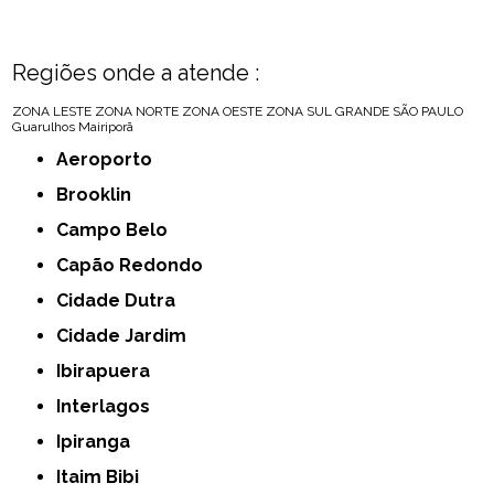
Regiões onde a atende :
ZONA LESTE
ZONA NORTE
ZONA OESTE
ZONA SUL
GRANDE SÃO PAULO
Guarulhos
Mairiporã
Aeroporto
Brooklin
Campo Belo
Capão Redondo
Cidade Dutra
Cidade Jardim
Ibirapuera
Interlagos
Ipiranga
Itaim Bibi