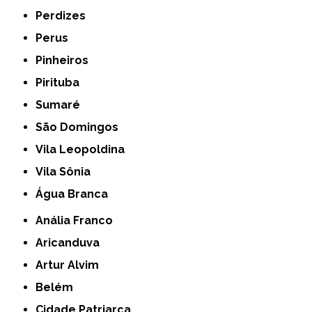
Perdizes
Perus
Pinheiros
Pirituba
Sumaré
São Domingos
Vila Leopoldina
Vila Sônia
Água Branca
Anália Franco
Aricanduva
Artur Alvim
Belém
Cidade Patriarca