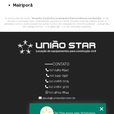
Mairiporã
O conteúdo do texto "
Quanto Custa Escoramento Descontínuo na Saúde
" é de
direito reservado. Sua reprodução, parcial ou total, mesmo citando nossos links, é
proibida sem a autorização do autor. Crime de violação de direito autoral – artigo 184
do Código Penal –
Lei 9610/98 - Lei de direitos autorais
.
CONTATO
(11) 2485-8942
(11) 2451-7497
(11) 2086-7274
(11) 2082-3272
(11) 4804-6844
paulo@uniaostar.com.br
MENU
Olá! Fale agora pelo WhatsApp