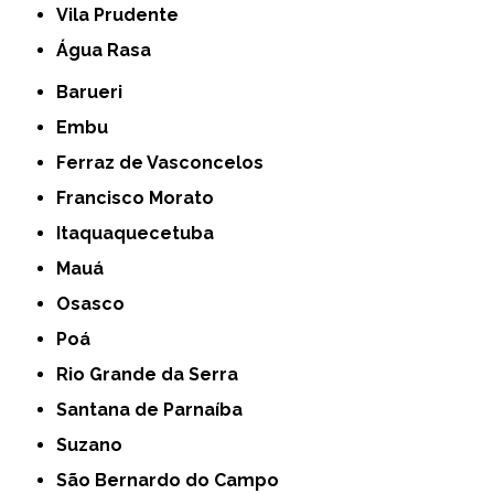
Vila Prudente
Água Rasa
Barueri
Embu
Ferraz de Vasconcelos
Francisco Morato
Itaquaquecetuba
Mauá
Osasco
Poá
Rio Grande da Serra
Santana de Parnaíba
Suzano
São Bernardo do Campo