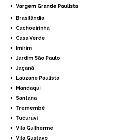
Vargem Grande Paulista
Brasilândia
Cachoeirinha
Casa Verde
Imirim
Jardim São Paulo
Jaçanã
Lauzane Paulista
Mandaqui
Santana
Tremembé
Tucuruvi
Vila Guilherme
Vila Gustavo