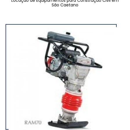
Locação de Equipamentos para Construção Civil em
São Caetano