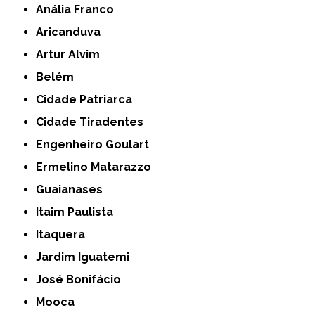
Anália Franco
Aricanduva
Artur Alvim
Belém
Cidade Patriarca
Cidade Tiradentes
Engenheiro Goulart
Ermelino Matarazzo
Guaianases
Itaim Paulista
Itaquera
Jardim Iguatemi
José Bonifácio
Mooca