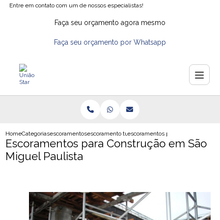
Entre em contato com um de nossos especialistas!
Faça seu orçamento agora mesmo
Faça seu orçamento por Whatsapp
Home
Categorias
escoramentos
escoramento tubular
escoramentos para construcao em 
Escoramentos para Construção em São
Miguel Paulista