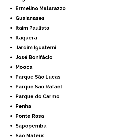
Ermelino Matarazzo
Guaianases
Itaim Paulista
Itaquera
Jardim Iguatemi
José Bonifácio
Mooca
Parque São Lucas
Parque São Rafael
Parque do Carmo
Penha
Ponte Rasa
Sapopemba
São Mateus