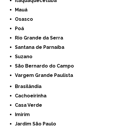
Itaquaquecetuba
Mauá
Osasco
Poá
Rio Grande da Serra
Santana de Parnaíba
Suzano
São Bernardo do Campo
Vargem Grande Paulista
Brasilândia
Cachoeirinha
Casa Verde
Imirim
Jardim São Paulo