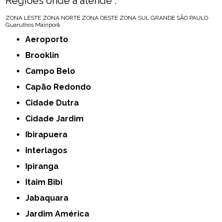
Regiões onde a atende :
ZONA LESTE
ZONA NORTE
ZONA OESTE
ZONA SUL
GRANDE SÃO PAULO
Guarulhos
Mairiporã
Aeroporto
Brooklin
Campo Belo
Capão Redondo
Cidade Dutra
Cidade Jardim
Ibirapuera
Interlagos
Ipiranga
Itaim Bibi
Jabaquara
Jardim América