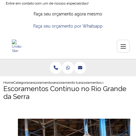
Entre em contato com um de nossos especialistas!
Faça seu orçamento agora mesmo
Faça seu orçamento por Whatsapp
Home
Categorias
escoramentos
escoramento tubular
escoramentos continuo no rio gran
Escoramentos Contínuo no Rio Grande
da Serra