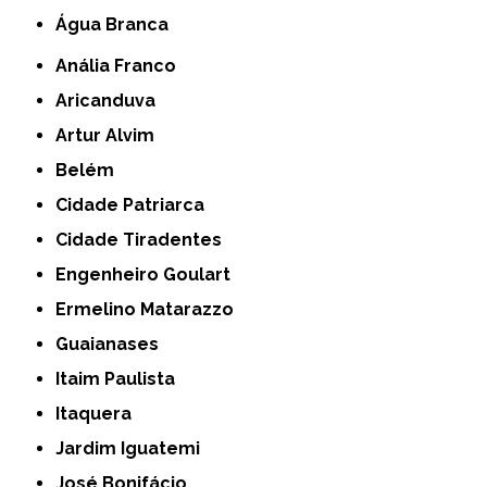
Água Branca
Anália Franco
Aricanduva
Artur Alvim
Belém
Cidade Patriarca
Cidade Tiradentes
Engenheiro Goulart
Ermelino Matarazzo
Guaianases
Itaim Paulista
Itaquera
Jardim Iguatemi
José Bonifácio