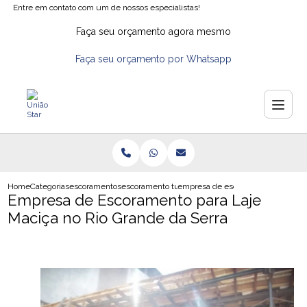
Entre em contato com um de nossos especialistas!
Faça seu orçamento agora mesmo
Faça seu orçamento por Whatsapp
Home
Categorias
escoramentos
escoramento tubular
empresa de escoramento para laje 
Empresa de Escoramento para Laje
Maciça no Rio Grande da Serra