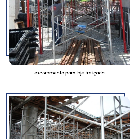
escoramento para laje treliçada