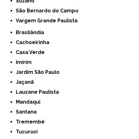
Suzano
São Bernardo do Campo
Vargem Grande Paulista
Brasilândia
Cachoeirinha
Casa Verde
Imirim
Jardim São Paulo
Jaçanã
Lauzane Paulista
Mandaqui
Santana
Tremembé
Tucuruvi