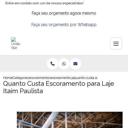
Entre em contato com um de nossos especialistas!
Faça seu orçamento agora mesmo
Faça seu orçamento por Whatsapp
Home
Categorias
escoramentos
escoramento pontaleteamento
quanto custa escoramento para laje
Quanto Custa Escoramento para Laje
Itaim Paulista