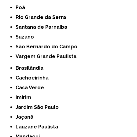
Poá
Rio Grande da Serra
Santana de Parnaíba
Suzano
São Bernardo do Campo
Vargem Grande Paulista
Brasilândia
Cachoeirinha
Casa Verde
Imirim
Jardim São Paulo
Jaçanã
Lauzane Paulista
Mandaqui