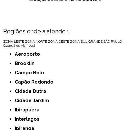
Regiões onde a atende :
ZONA LESTE
ZONA NORTE
ZONA OESTE
ZONA SUL
GRANDE SÃO PAULO
Guarulhos
Mairiporã
Aeroporto
Brooklin
Campo Belo
Capão Redondo
Cidade Dutra
Cidade Jardim
Ibirapuera
Interlagos
Ipiranga