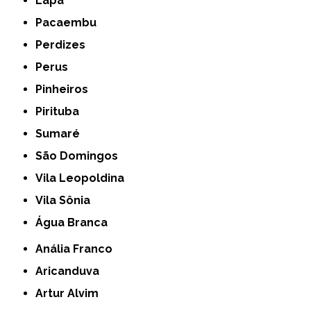
Lapa
Pacaembu
Perdizes
Perus
Pinheiros
Pirituba
Sumaré
São Domingos
Vila Leopoldina
Vila Sônia
Água Branca
Anália Franco
Aricanduva
Artur Alvim