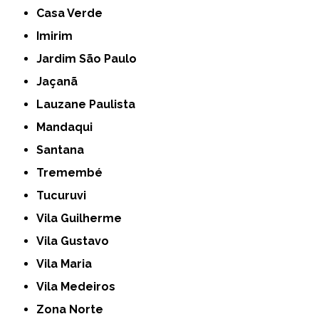
Casa Verde
Imirim
Jardim São Paulo
Jaçanã
Lauzane Paulista
Mandaqui
Santana
Tremembé
Tucuruvi
Vila Guilherme
Vila Gustavo
Vila Maria
Vila Medeiros
Zona Norte