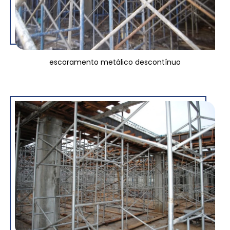
escoramento metálico descontínuo