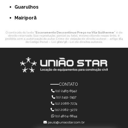
Guarulhos
Mairiporã
O conteúdo do texto "
Escoramento Descontínuo Preço na Vila Guilherme
" é de
direito reservado. Sua reprodução, parcial ou total, mesmo citando nossos links, é
proibida sem a autorização do autor. Crime de violação de direito autoral – artigo 184
do Código Penal –
Lei 9610/98 - Lei de direitos autorais
.
CONTATO
(11) 2485-8942
(11) 2451-7497
(11) 2086-7274
(11) 2082-3272
(11) 4804-6844
paulo@uniaostar.com.br