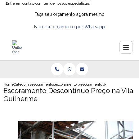
Entre em contato com um de nossos especialistas!
Faça seu orçamento agora mesmo
Faça seu orçamento por Whatsapp
Home
Categorias
escoramentos
escoramento pontaleteamento
escoramento descontinuo preco na
Escoramento Descontínuo Preço na Vila
Guilherme