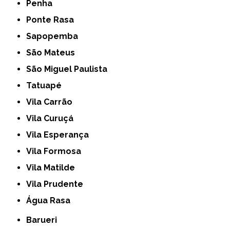
Penha
Ponte Rasa
Sapopemba
São Mateus
São Miguel Paulista
Tatuapé
Vila Carrão
Vila Curuçá
Vila Esperança
Vila Formosa
Vila Matilde
Vila Prudente
Água Rasa
Barueri