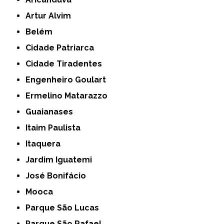
Artur Alvim
Belém
Cidade Patriarca
Cidade Tiradentes
Engenheiro Goulart
Ermelino Matarazzo
Guaianases
Itaim Paulista
Itaquera
Jardim Iguatemi
José Bonifácio
Mooca
Parque São Lucas
Parque São Rafael