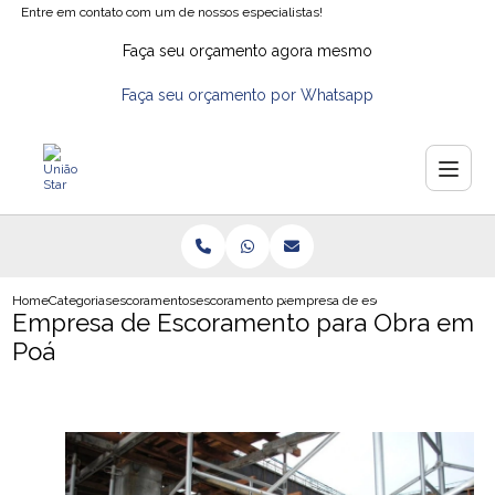
Entre em contato com um de nossos especialistas!
Faça seu orçamento agora mesmo
Faça seu orçamento por Whatsapp
Home
Categorias
escoramentos
escoramento para valas
empresa de escoramento para obr
Empresa de Escoramento para Obra em
Poá