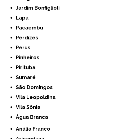
Jardim Bonfiglioli
Lapa
Pacaembu
Perdizes
Perus
Pinheiros
Pirituba
Sumaré
São Domingos
Vila Leopoldina
Vila Sônia
Água Branca
Anália Franco
Aricanduva