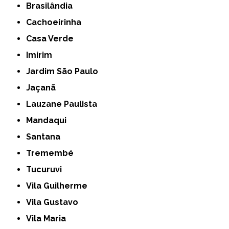
Brasilândia
Cachoeirinha
Casa Verde
Imirim
Jardim São Paulo
Jaçanã
Lauzane Paulista
Mandaqui
Santana
Tremembé
Tucuruvi
Vila Guilherme
Vila Gustavo
Vila Maria