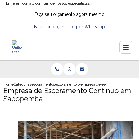
Entre em contato com um de nossos especialistas!
Faça seu orçamento agora mesmo
Faça seu orçamento por Whatsapp
Home
Categorias
escoramentos
escoramento para obra
empresa de escoramento continu
Empresa de Escoramento Contínuo em
Sapopemba