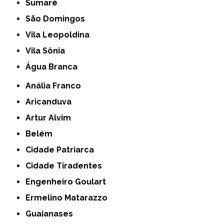
Sumaré
São Domingos
Vila Leopoldina
Vila Sônia
Água Branca
Anália Franco
Aricanduva
Artur Alvim
Belém
Cidade Patriarca
Cidade Tiradentes
Engenheiro Goulart
Ermelino Matarazzo
Guaianases