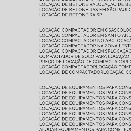
LOCAÇÃO DE BETONEIRA
LOCAÇÃO DE B
LOCAÇÃO DE BETONEIRAS EM SÃO PAUL
LOCAÇÃO DE BETONEIRA SP
LOCAÇÃO COMPACTADOR EM OSASCO
L
LOCAÇÃO COMPACTADOR EM SANTO AN
LOCAÇÃO COMPACTADOR NO ABC
LOCA
LOCAÇÃO COMPACTADOR NA ZONA LEST
LOCAÇÃO COMPACTADOR EM SP
LOCAÇÃ
COMPACTADOR DE SOLO PARA LOCAÇÃO
PREÇO DE LOCAÇÃO DE COMPACTADOR
LOCAÇÃO COMPACTADOR
LOCAÇÃO COM
LOCAÇÃO DE COMPACTADOR
LOCAÇÃO 
LOCAÇÃO DE EQUIPAMENTOS PARA CONS
LOCAÇÃO DE EQUIPAMENTOS PARA CONS
LOCAÇÃO DE EQUIPAMENTOS PARA CONS
LOCAÇÃO DE EQUIPAMENTOS PARA CONS
LOCAÇÃO DE EQUIPAMENTOS PARA CONS
LOCAÇÃO DE EQUIPAMENTOS PARA CONS
LOCAÇÃO DE EQUIPAMENTOS PARA CONS
LOCAÇÃO DE EQUIPAMENTOS PARA CONS
ALUGAR EQUIPAMENTOS PARA CONSTRU