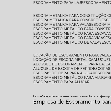
ESCORAMENTO PARA LAJE
ESCORAMENT
ESCORA METÁLICA PARA CONSTRUÇÃO CI
ESCORA METÁLICA PARA CONCRETO
ESC
ESCORA METÁLICA PARA VALAS
ESCORA 
ESCORAMENTO METÁLICO PARA CONSTRU
ESCORAMENTO METÁLICO PARA ESCAVA
ESCORAMENTO METÁLICO PARA VIGAS
E
ESCORAMENTO METÁLICO DE VALAS
ES
LOCAÇÃO DE ESCORAMENTO PARA VALA
LOCAÇÃO DE ESCORA METÁLICA
ALUGUE
ALUGUEL DE ESCORAMENTO PARA LAJE
ALUGUEL DE ESCORA DE FERRO
ESCORA
ESCORAS DE OBRA PARA ALUGAR
ESCOR
ESCORAMENTO METÁLICO PARA ALUGAR
ESCORAMENTO PARA ALUGAR
Home
Categorias
escoramentos
escoramento para laje
empre
Empresa de Escoramento para 