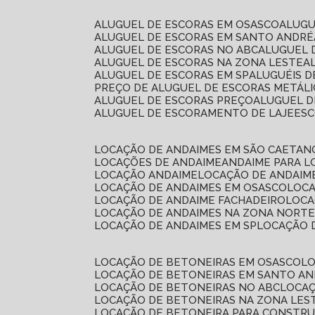
ALUGUEL DE ESCORAS EM OSASCO
ALUG
ALUGUEL DE ESCORAS EM SANTO ANDRÉ
ALUGUEL DE ESCORAS NO ABC
ALUGUEL
ALUGUEL DE ESCORAS NA ZONA LESTE
ALUGUEL DE ESCORAS EM SP
ALUGUÉIS 
PREÇO DE ALUGUEL DE ESCORAS METÁLI
ALUGUEL DE ESCORAS PREÇO
ALUGUEL D
ALUGUEL DE ESCORAMENTO DE LAJE
ES
LOCAÇÃO DE ANDAIMES EM SÃO CAETAN
LOCAÇÕES DE ANDAIME
ANDAIME PARA 
LOCAÇÃO ANDAIME
LOCAÇÃO DE ANDAIM
LOCAÇÃO DE ANDAIMES EM OSASCO
LOC
LOCAÇÃO DE ANDAIME FACHADEIRO
LOC
LOCAÇÃO DE ANDAIMES NA ZONA NORT
LOCAÇÃO DE ANDAIMES EM SP
LOCAÇÃO
LOCAÇÃO DE BETONEIRAS EM OSASCO
L
LOCAÇÃO DE BETONEIRAS EM SANTO A
LOCAÇÃO DE BETONEIRAS NO ABC
LOCA
LOCAÇÃO DE BETONEIRAS NA ZONA LES
LOCAÇÃO DE BETONEIRA PARA CONSTRU