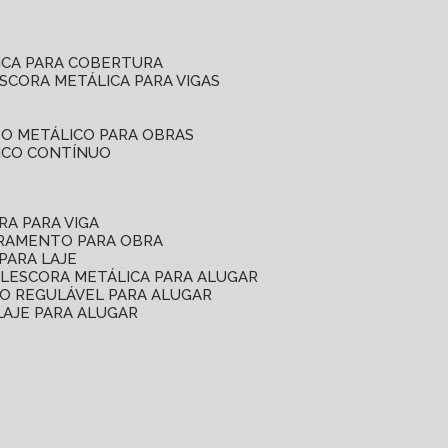
ICA PARA COBERTURA
ESCORA METÁLICA PARA VIGAS
O METÁLICO PARA OBRAS
ICO CONTÍNUO
RA PARA VIGA
ORAMENTO PARA OBRA
PARA LAJE
EL
ESCORA METÁLICA PARA ALUGAR
O REGULÁVEL PARA ALUGAR
LAJE PARA ALUGAR