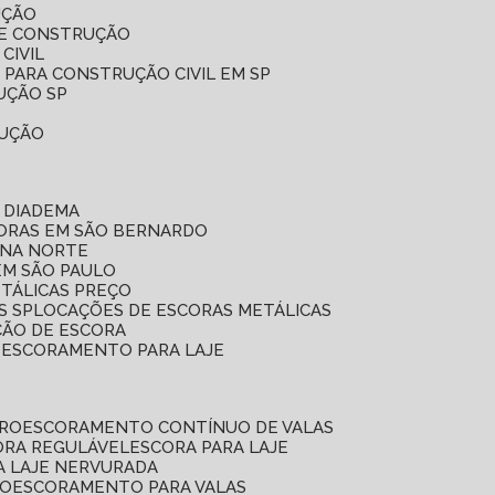
UÇÃO
DE CONSTRUÇÃO
CIVIL
 PARA CONSTRUÇÃO CIVIL EM SP
UÇÃO SP
RUÇÃO
 DIADEMA
CORAS EM SÃO BERNARDO
ONA NORTE
EM SÃO PAULO
ETÁLICAS PREÇO
S SP
LOCAÇÕES DE ESCORAS METÁLICAS
ÇÃO DE ESCORA
E ESCORAMENTO PARA LAJE
RRO
ESCORAMENTO CONTÍNUO DE VALAS
CORA REGULÁVEL
ESCORA PARA LAJE
A LAJE NERVURADA
UO
ESCORAMENTO PARA VALAS