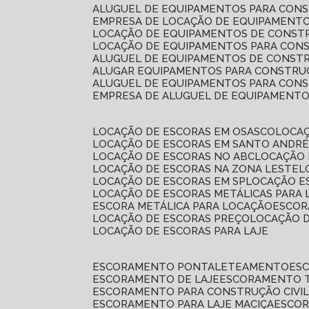
ALUGUEL DE EQUIPAMENTOS PARA CONS
EMPRESA DE LOCAÇÃO DE EQUIPAMENTO
LOCAÇÃO DE EQUIPAMENTOS DE CONSTR
LOCAÇÃO DE EQUIPAMENTOS PARA CONS
ALUGUEL DE EQUIPAMENTOS DE CONSTR
ALUGAR EQUIPAMENTOS PARA CONSTRUÇ
ALUGUEL DE EQUIPAMENTOS PARA CONS
EMPRESA DE ALUGUEL DE EQUIPAMENT
LOCAÇÃO DE ESCORAS EM OSASCO
LOCA
LOCAÇÃO DE ESCORAS EM SANTO ANDR
LOCAÇÃO DE ESCORAS NO ABC
LOCAÇÃO
LOCAÇÃO DE ESCORAS NA ZONA LESTE
LOCAÇÃO DE ESCORAS EM SP
LOCAÇÃO E
LOCAÇÃO DE ESCORAS METÁLICAS PARA 
ESCORA METÁLICA PARA LOCAÇÃO
ESCO
LOCAÇÃO DE ESCORAS PREÇO
LOCAÇÃO 
LOCAÇÃO DE ESCORAS PARA LAJE
ESCORAMENTO PONTALETEAMENTO
ES
ESCORAMENTO DE LAJE
ESCORAMENTO 
ESCORAMENTO PARA CONSTRUÇÃO CIVI
ESCORAMENTO PARA LAJE MACIÇA
ESCO