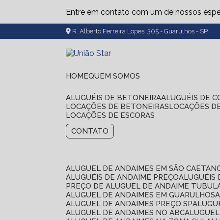
Entre em contato com um de nossos espec
R. Alberto Ferreira Lopes, 305 - Guarulhos - SP
HOME
QUEM SOMOS
ALUGUÉIS DE BETONEIRA
ALUGUÉIS DE 
LOCAÇÕES DE BETONEIRAS
LOCAÇÕES D
LOCAÇÕES DE ESCORAS
CONTATO
ALUGUEL DE ANDAIMES EM SÃO CAETAN
ALUGUÉIS DE ANDAIME PREÇO
ALUGUÉIS
PREÇO DE ALUGUEL DE ANDAIME TUBUL
ALUGUEL DE ANDAIMES EM GUARULHOS
ALUGUEL DE ANDAIMES PREÇO SP
ALUG
ALUGUEL DE ANDAIMES NO ABC
ALUGUE