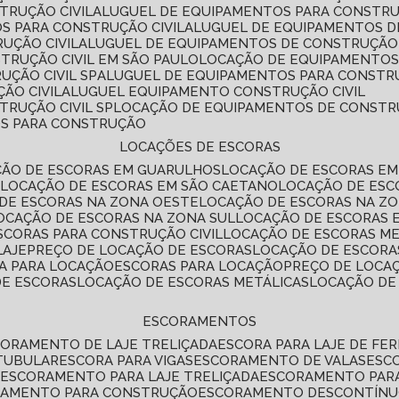
TRUÇÃO CIVIL
ALUGUEL DE EQUIPAMENTOS PARA CONSTR
S PARA CONSTRUÇÃO CIVIL
ALUGUEL DE EQUIPAMENTOS 
UÇÃO CIVIL
ALUGUEL DE EQUIPAMENTOS DE CONSTRUÇÃO 
TRUÇÃO CIVIL EM SÃO PAULO
LOCAÇÃO DE EQUIPAMENTOS
UÇÃO CIVIL SP
ALUGUEL DE EQUIPAMENTOS PARA CONSTR
ÃO CIVIL
ALUGUEL EQUIPAMENTO CONSTRUÇÃO CIVIL
TRUÇÃO CIVIL SP
LOCAÇÃO DE EQUIPAMENTOS DE CONST
OS PARA CONSTRUÇÃO
LOCAÇÕES DE ESCORAS
ÇÃO DE ESCORAS EM GUARULHOS
LOCAÇÃO DE ESCORAS EM
É
LOCAÇÃO DE ESCORAS EM SÃO CAETANO
LOCAÇÃO DE ES
 DE ESCORAS NA ZONA OESTE
LOCAÇÃO DE ESCORAS NA Z
LOCAÇÃO DE ESCORAS NA ZONA SUL
LOCAÇÃO DE ESCORAS 
SCORAS PARA CONSTRUÇÃO CIVIL
LOCAÇÃO DE ESCORAS M
LAJE
PREÇO DE LOCAÇÃO DE ESCORAS
LOCAÇÃO DE ESCORA
RA PARA LOCAÇÃO
ESCORAS PARA LOCAÇÃO
PREÇO DE LOCA
DE ESCORAS
LOCAÇÃO DE ESCORAS METÁLICAS
LOCAÇÃO D
ESCORAMENTOS
CORAMENTO DE LAJE TRELIÇADA
ESCORA PARA LAJE DE FE
TUBULAR
ESCORA PARA VIGAS
ESCORAMENTO DE VALAS
ES
L
ESCORAMENTO PARA LAJE TRELIÇADA
ESCORAMENTO PAR
RAMENTO PARA CONSTRUÇÃO
ESCORAMENTO DESCONTÍN