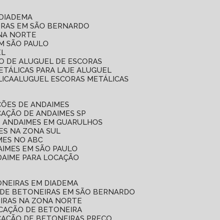
 DIADEMA
ORAS EM SÃO BERNARDO
ONA NORTE
EM SÃO PAULO
EL
ÇO DE ALUGUEL DE ESCORAS
ETÁLICAS PARA LAJE ALUGUEL
LICA
ALUGUEL ESCORAS METÁLICAS
ÇÕES DE ANDAIMES
CAÇÃO DE ANDAIMES SP
E ANDAIMES EM GUARULHOS
ES NA ZONA SUL
MES NO ABC
AIMES EM SÃO PAULO
DAIME PARA LOCAÇÃO
ONEIRAS EM DIADEMA
 DE BETONEIRAS EM SÃO BERNARDO
EIRAS NA ZONA NORTE
OCAÇÃO DE BETONEIRA
CAÇÃO DE BETONEIRAS PREÇO