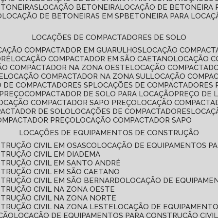
ETONEIRAS
LOCAÇÃO BETONEIRA
LOCAÇÃO DE BETONEIRA
O
LOCAÇÃO DE BETONEIRAS EM SP
BETONEIRA PARA LOCAÇ
LOCAÇÕES DE COMPACTADORES DE SOLO
OCAÇÃO COMPACTADOR EM GUARULHOS
LOCAÇÃO COMPACT
DRÉ
LOCAÇÃO COMPACTADOR EM SÃO CAETANO
LOCAÇÃO 
ÇÃO COMPACTADOR NA ZONA OESTE
LOCAÇÃO COMPACTAD
E
LOCAÇÃO COMPACTADOR NA ZONA SUL
LOCAÇÃO COMPA
O DE COMPACTADORES SP
LOCAÇÕES DE COMPACTADORES 
 PREÇO
COMPACTADOR DE SOLO PARA LOCAÇÃO
PREÇO DE
LOCAÇÃO COMPACTADOR SAPO PREÇO
LOCAÇÃO COMPACTA
PACTADOR DE SOLO
LOCAÇÕES DE COMPACTADORES
LOCA
COMPACTADOR PREÇO
LOCAÇÃO COMPACTADOR SAPO
LOCAÇÕES DE EQUIPAMENTOS DE CONSTRUÇÃO
TRUÇÃO CIVIL EM OSASCO
LOCAÇÃO DE EQUIPAMENTOS P
TRUÇÃO CIVIL EM DIADEMA
TRUÇÃO CIVIL EM SANTO ANDRÉ
TRUÇÃO CIVIL EM SÃO CAETANO
TRUÇÃO CIVIL EM SÃO BERNARDO
LOCAÇÃO DE EQUIPAME
TRUÇÃO CIVIL NA ZONA OESTE
TRUÇÃO CIVIL NA ZONA NORTE
TRUÇÃO CIVIL NA ZONA LESTE
LOCAÇÃO DE EQUIPAMENTO
ÇÃO
LOCAÇÃO DE EQUIPAMENTOS PARA CONSTRUÇÃO CIVI