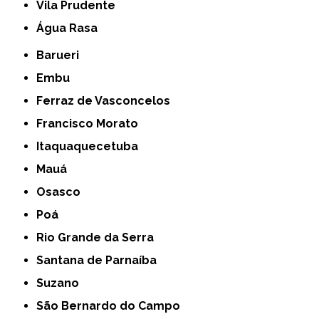
Vila Prudente
Água Rasa
Barueri
Embu
Ferraz de Vasconcelos
Francisco Morato
Itaquaquecetuba
Mauá
Osasco
Poá
Rio Grande da Serra
Santana de Parnaíba
Suzano
São Bernardo do Campo