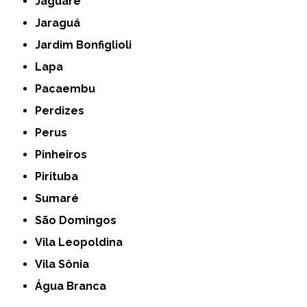
Jaguaré
Jaraguá
Jardim Bonfiglioli
Lapa
Pacaembu
Perdizes
Perus
Pinheiros
Pirituba
Sumaré
São Domingos
Vila Leopoldina
Vila Sônia
Água Branca