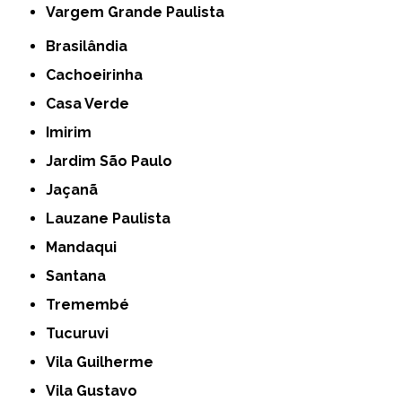
Vargem Grande Paulista
Brasilândia
Cachoeirinha
Casa Verde
Imirim
Jardim São Paulo
Jaçanã
Lauzane Paulista
Mandaqui
Santana
Tremembé
Tucuruvi
Vila Guilherme
Vila Gustavo