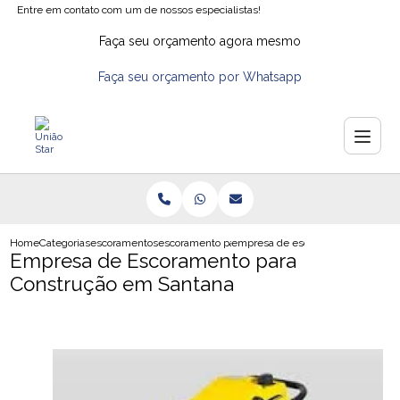
Entre em contato com um de nossos especialistas!
Faça seu orçamento agora mesmo
Faça seu orçamento por Whatsapp
Home
Categorias
escoramentos
escoramento para laje
empresa de escoramento para con
Empresa de Escoramento para
Construção em Santana