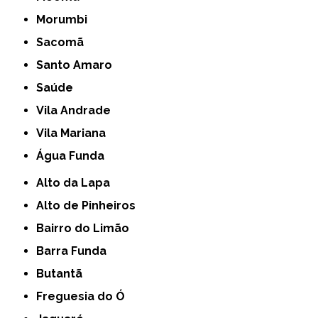
Morumbi
Sacomã
Santo Amaro
Saúde
Vila Andrade
Vila Mariana
Água Funda
Alto da Lapa
Alto de Pinheiros
Bairro do Limão
Barra Funda
Butantã
Freguesia do Ó