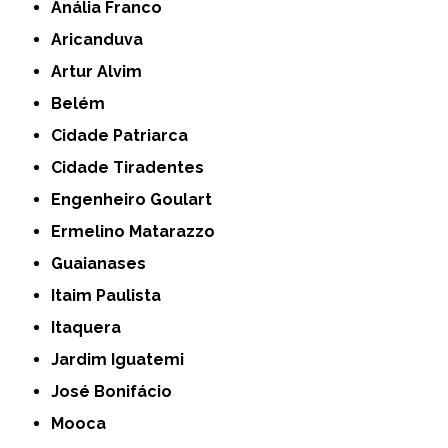
Anália Franco
Aricanduva
Artur Alvim
Belém
Cidade Patriarca
Cidade Tiradentes
Engenheiro Goulart
Ermelino Matarazzo
Guaianases
Itaim Paulista
Itaquera
Jardim Iguatemi
José Bonifácio
Mooca