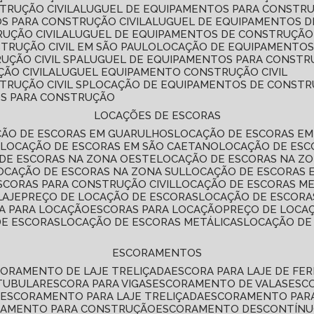
TRUÇÃO CIVIL
ALUGUEL DE EQUIPAMENTOS PARA CONSTR
S PARA CONSTRUÇÃO CIVIL
ALUGUEL DE EQUIPAMENTOS 
UÇÃO CIVIL
ALUGUEL DE EQUIPAMENTOS DE CONSTRUÇÃO 
TRUÇÃO CIVIL EM SÃO PAULO
LOCAÇÃO DE EQUIPAMENTOS
UÇÃO CIVIL SP
ALUGUEL DE EQUIPAMENTOS PARA CONSTR
ÃO CIVIL
ALUGUEL EQUIPAMENTO CONSTRUÇÃO CIVIL
TRUÇÃO CIVIL SP
LOCAÇÃO DE EQUIPAMENTOS DE CONST
OS PARA CONSTRUÇÃO
LOCAÇÕES DE ESCORAS
ÇÃO DE ESCORAS EM GUARULHOS
LOCAÇÃO DE ESCORAS EM
É
LOCAÇÃO DE ESCORAS EM SÃO CAETANO
LOCAÇÃO DE ES
 DE ESCORAS NA ZONA OESTE
LOCAÇÃO DE ESCORAS NA Z
LOCAÇÃO DE ESCORAS NA ZONA SUL
LOCAÇÃO DE ESCORAS 
SCORAS PARA CONSTRUÇÃO CIVIL
LOCAÇÃO DE ESCORAS M
LAJE
PREÇO DE LOCAÇÃO DE ESCORAS
LOCAÇÃO DE ESCORA
RA PARA LOCAÇÃO
ESCORAS PARA LOCAÇÃO
PREÇO DE LOCA
DE ESCORAS
LOCAÇÃO DE ESCORAS METÁLICAS
LOCAÇÃO D
ESCORAMENTOS
CORAMENTO DE LAJE TRELIÇADA
ESCORA PARA LAJE DE FE
TUBULAR
ESCORA PARA VIGAS
ESCORAMENTO DE VALAS
ES
L
ESCORAMENTO PARA LAJE TRELIÇADA
ESCORAMENTO PAR
RAMENTO PARA CONSTRUÇÃO
ESCORAMENTO DESCONTÍN