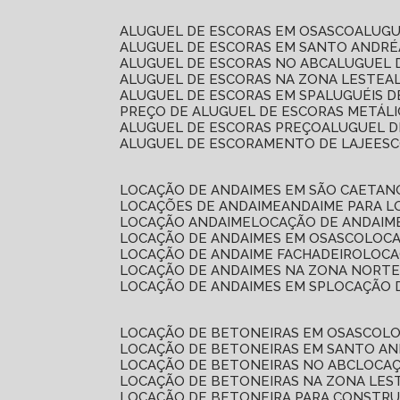
ALUGUEL DE ESCORAS EM OSASCO
ALUG
ALUGUEL DE ESCORAS EM SANTO ANDRÉ
ALUGUEL DE ESCORAS NO ABC
ALUGUEL
ALUGUEL DE ESCORAS NA ZONA LESTE
ALUGUEL DE ESCORAS EM SP
ALUGUÉIS 
PREÇO DE ALUGUEL DE ESCORAS METÁLI
ALUGUEL DE ESCORAS PREÇO
ALUGUEL D
ALUGUEL DE ESCORAMENTO DE LAJE
ES
LOCAÇÃO DE ANDAIMES EM SÃO CAETAN
LOCAÇÕES DE ANDAIME
ANDAIME PARA 
LOCAÇÃO ANDAIME
LOCAÇÃO DE ANDAIM
LOCAÇÃO DE ANDAIMES EM OSASCO
LOC
LOCAÇÃO DE ANDAIME FACHADEIRO
LOC
LOCAÇÃO DE ANDAIMES NA ZONA NORT
LOCAÇÃO DE ANDAIMES EM SP
LOCAÇÃO
LOCAÇÃO DE BETONEIRAS EM OSASCO
L
LOCAÇÃO DE BETONEIRAS EM SANTO A
LOCAÇÃO DE BETONEIRAS NO ABC
LOCA
LOCAÇÃO DE BETONEIRAS NA ZONA LES
LOCAÇÃO DE BETONEIRA PARA CONSTRU