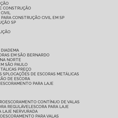
UÇÃO
DE CONSTRUÇÃO
CIVIL
 PARA CONSTRUÇÃO CIVIL EM SP
UÇÃO SP
RUÇÃO
 DIADEMA
CORAS EM SÃO BERNARDO
ONA NORTE
EM SÃO PAULO
ETÁLICAS PREÇO
S SP
LOCAÇÕES DE ESCORAS METÁLICAS
ÇÃO DE ESCORA
E ESCORAMENTO PARA LAJE
RRO
ESCORAMENTO CONTÍNUO DE VALAS
CORA REGULÁVEL
ESCORA PARA LAJE
A LAJE NERVURADA
UO
ESCORAMENTO PARA VALAS