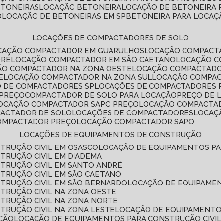
ETONEIRAS
LOCAÇÃO BETONEIRA
LOCAÇÃO DE BETONEIRA
O
LOCAÇÃO DE BETONEIRAS EM SP
BETONEIRA PARA LOCAÇ
LOCAÇÕES DE COMPACTADORES DE SOLO
OCAÇÃO COMPACTADOR EM GUARULHOS
LOCAÇÃO COMPACT
DRÉ
LOCAÇÃO COMPACTADOR EM SÃO CAETANO
LOCAÇÃO 
ÇÃO COMPACTADOR NA ZONA OESTE
LOCAÇÃO COMPACTAD
E
LOCAÇÃO COMPACTADOR NA ZONA SUL
LOCAÇÃO COMPA
O DE COMPACTADORES SP
LOCAÇÕES DE COMPACTADORES 
 PREÇO
COMPACTADOR DE SOLO PARA LOCAÇÃO
PREÇO DE
LOCAÇÃO COMPACTADOR SAPO PREÇO
LOCAÇÃO COMPACTA
PACTADOR DE SOLO
LOCAÇÕES DE COMPACTADORES
LOCA
COMPACTADOR PREÇO
LOCAÇÃO COMPACTADOR SAPO
LOCAÇÕES DE EQUIPAMENTOS DE CONSTRUÇÃO
TRUÇÃO CIVIL EM OSASCO
LOCAÇÃO DE EQUIPAMENTOS P
TRUÇÃO CIVIL EM DIADEMA
TRUÇÃO CIVIL EM SANTO ANDRÉ
TRUÇÃO CIVIL EM SÃO CAETANO
TRUÇÃO CIVIL EM SÃO BERNARDO
LOCAÇÃO DE EQUIPAME
TRUÇÃO CIVIL NA ZONA OESTE
TRUÇÃO CIVIL NA ZONA NORTE
TRUÇÃO CIVIL NA ZONA LESTE
LOCAÇÃO DE EQUIPAMENTO
ÇÃO
LOCAÇÃO DE EQUIPAMENTOS PARA CONSTRUÇÃO CIVI