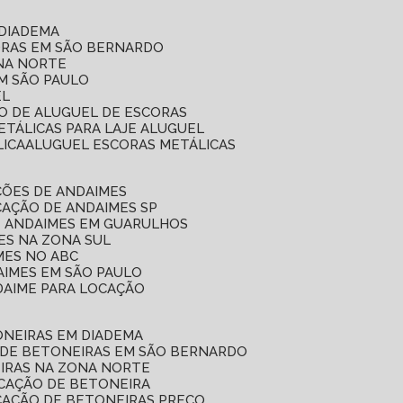
 DIADEMA
ORAS EM SÃO BERNARDO
ONA NORTE
EM SÃO PAULO
EL
ÇO DE ALUGUEL DE ESCORAS
ETÁLICAS PARA LAJE ALUGUEL
LICA
ALUGUEL ESCORAS METÁLICAS
ÇÕES DE ANDAIMES
CAÇÃO DE ANDAIMES SP
E ANDAIMES EM GUARULHOS
ES NA ZONA SUL
MES NO ABC
AIMES EM SÃO PAULO
DAIME PARA LOCAÇÃO
ONEIRAS EM DIADEMA
 DE BETONEIRAS EM SÃO BERNARDO
EIRAS NA ZONA NORTE
OCAÇÃO DE BETONEIRA
CAÇÃO DE BETONEIRAS PREÇO