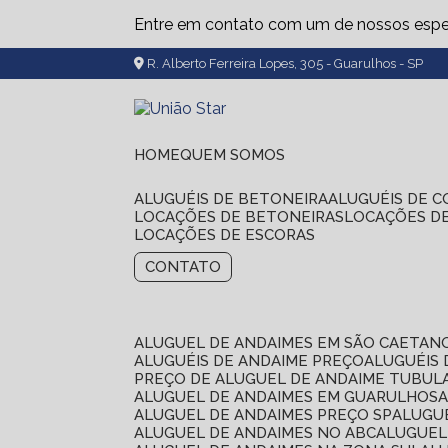
Entre em contato com um de nossos espec
R. Alberto Ferreira Lopes, 305 - Guarulhos - SP
HOME
QUEM SOMOS
ALUGUÉIS DE BETONEIRA
ALUGUÉIS DE 
LOCAÇÕES DE BETONEIRAS
LOCAÇÕES D
LOCAÇÕES DE ESCORAS
CONTATO
ALUGUEL DE ANDAIMES EM SÃO CAETAN
ALUGUÉIS DE ANDAIME PREÇO
ALUGUÉIS
PREÇO DE ALUGUEL DE ANDAIME TUBUL
ALUGUEL DE ANDAIMES EM GUARULHOS
ALUGUEL DE ANDAIMES PREÇO SP
ALUG
ALUGUEL DE ANDAIMES NO ABC
ALUGUE