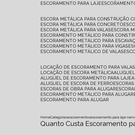
ESCORAMENTO PARA LAJE
ESCORAMENT
ESCORA METÁLICA PARA CONSTRUÇÃO CI
ESCORA METÁLICA PARA CONCRETO
ESC
ESCORA METÁLICA PARA VALAS
ESCORA 
ESCORAMENTO METÁLICO PARA CONSTRU
ESCORAMENTO METÁLICO PARA ESCAVA
ESCORAMENTO METÁLICO PARA VIGAS
E
ESCORAMENTO METÁLICO DE VALAS
ES
LOCAÇÃO DE ESCORAMENTO PARA VALA
LOCAÇÃO DE ESCORA METÁLICA
ALUGUE
ALUGUEL DE ESCORAMENTO PARA LAJE
ALUGUEL DE ESCORA DE FERRO
ESCORA
ESCORAS DE OBRA PARA ALUGAR
ESCOR
ESCORAMENTO METÁLICO PARA ALUGAR
ESCORAMENTO PARA ALUGAR
Home
Categorias
escoramentos
escoramento para laje ner
Quanto Custa Escoramento pa