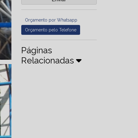
Orçamento por Whatsapp
Orçamento pelo Telefone
Páginas
Relacionadas