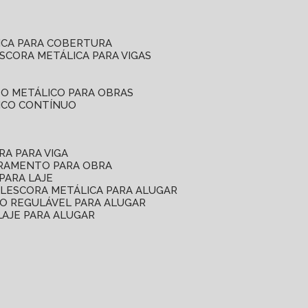
ICA PARA COBERTURA
ESCORA METÁLICA PARA VIGAS
O METÁLICO PARA OBRAS
ICO CONTÍNUO
RA PARA VIGA
ORAMENTO PARA OBRA
PARA LAJE
EL
ESCORA METÁLICA PARA ALUGAR
O REGULÁVEL PARA ALUGAR
LAJE PARA ALUGAR