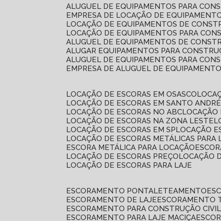
ALUGUEL DE EQUIPAMENTOS PARA CONS
EMPRESA DE LOCAÇÃO DE EQUIPAMENTO
LOCAÇÃO DE EQUIPAMENTOS DE CONSTR
LOCAÇÃO DE EQUIPAMENTOS PARA CONS
ALUGUEL DE EQUIPAMENTOS DE CONSTR
ALUGAR EQUIPAMENTOS PARA CONSTRUÇ
ALUGUEL DE EQUIPAMENTOS PARA CONS
EMPRESA DE ALUGUEL DE EQUIPAMENT
LOCAÇÃO DE ESCORAS EM OSASCO
LOCA
LOCAÇÃO DE ESCORAS EM SANTO ANDR
LOCAÇÃO DE ESCORAS NO ABC
LOCAÇÃO
LOCAÇÃO DE ESCORAS NA ZONA LESTE
LOCAÇÃO DE ESCORAS EM SP
LOCAÇÃO E
LOCAÇÃO DE ESCORAS METÁLICAS PARA 
ESCORA METÁLICA PARA LOCAÇÃO
ESCO
LOCAÇÃO DE ESCORAS PREÇO
LOCAÇÃO 
LOCAÇÃO DE ESCORAS PARA LAJE
ESCORAMENTO PONTALETEAMENTO
ES
ESCORAMENTO DE LAJE
ESCORAMENTO 
ESCORAMENTO PARA CONSTRUÇÃO CIVI
ESCORAMENTO PARA LAJE MACIÇA
ESCO