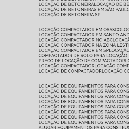
LOCAÇÃO DE BETONEIRA
LOCAÇÃO DE B
LOCAÇÃO DE BETONEIRAS EM SÃO PAUL
LOCAÇÃO DE BETONEIRA SP
LOCAÇÃO COMPACTADOR EM OSASCO
L
LOCAÇÃO COMPACTADOR EM SANTO AN
LOCAÇÃO COMPACTADOR NO ABC
LOCA
LOCAÇÃO COMPACTADOR NA ZONA LEST
LOCAÇÃO COMPACTADOR EM SP
LOCAÇÃ
COMPACTADOR DE SOLO PARA LOCAÇÃO
PREÇO DE LOCAÇÃO DE COMPACTADOR
LOCAÇÃO COMPACTADOR
LOCAÇÃO COM
LOCAÇÃO DE COMPACTADOR
LOCAÇÃO 
LOCAÇÃO DE EQUIPAMENTOS PARA CONS
LOCAÇÃO DE EQUIPAMENTOS PARA CONS
LOCAÇÃO DE EQUIPAMENTOS PARA CONS
LOCAÇÃO DE EQUIPAMENTOS PARA CONS
LOCAÇÃO DE EQUIPAMENTOS PARA CONS
LOCAÇÃO DE EQUIPAMENTOS PARA CONS
LOCAÇÃO DE EQUIPAMENTOS PARA CONS
LOCAÇÃO DE EQUIPAMENTOS PARA CONS
ALUGAR EQUIPAMENTOS PARA CONSTRU