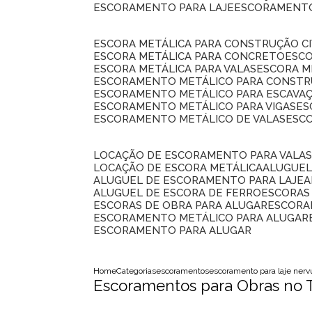
ESCORAMENTO PARA LAJE
ESCORAMENT
ESCORA METÁLICA PARA CONSTRUÇÃO CI
ESCORA METÁLICA PARA CONCRETO
ESC
ESCORA METÁLICA PARA VALAS
ESCORA 
ESCORAMENTO METÁLICO PARA CONSTRU
ESCORAMENTO METÁLICO PARA ESCAVA
ESCORAMENTO METÁLICO PARA VIGAS
E
ESCORAMENTO METÁLICO DE VALAS
ES
LOCAÇÃO DE ESCORAMENTO PARA VALA
LOCAÇÃO DE ESCORA METÁLICA
ALUGUE
ALUGUEL DE ESCORAMENTO PARA LAJE
ALUGUEL DE ESCORA DE FERRO
ESCORA
ESCORAS DE OBRA PARA ALUGAR
ESCOR
ESCORAMENTO METÁLICO PARA ALUGAR
ESCORAMENTO PARA ALUGAR
Home
Categorias
escoramentos
escoramento para laje ner
Escoramentos para Obras no