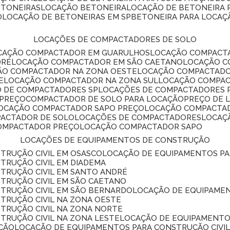
ETONEIRAS
LOCAÇÃO BETONEIRA
LOCAÇÃO DE BETONEIRA
O
LOCAÇÃO DE BETONEIRAS EM SP
BETONEIRA PARA LOCAÇ
LOCAÇÕES DE COMPACTADORES DE SOLO
OCAÇÃO COMPACTADOR EM GUARULHOS
LOCAÇÃO COMPACT
DRÉ
LOCAÇÃO COMPACTADOR EM SÃO CAETANO
LOCAÇÃO 
ÇÃO COMPACTADOR NA ZONA OESTE
LOCAÇÃO COMPACTAD
E
LOCAÇÃO COMPACTADOR NA ZONA SUL
LOCAÇÃO COMPA
O DE COMPACTADORES SP
LOCAÇÕES DE COMPACTADORES 
 PREÇO
COMPACTADOR DE SOLO PARA LOCAÇÃO
PREÇO DE
LOCAÇÃO COMPACTADOR SAPO PREÇO
LOCAÇÃO COMPACTA
PACTADOR DE SOLO
LOCAÇÕES DE COMPACTADORES
LOCA
COMPACTADOR PREÇO
LOCAÇÃO COMPACTADOR SAPO
LOCAÇÕES DE EQUIPAMENTOS DE CONSTRUÇÃO
TRUÇÃO CIVIL EM OSASCO
LOCAÇÃO DE EQUIPAMENTOS P
TRUÇÃO CIVIL EM DIADEMA
TRUÇÃO CIVIL EM SANTO ANDRÉ
TRUÇÃO CIVIL EM SÃO CAETANO
TRUÇÃO CIVIL EM SÃO BERNARDO
LOCAÇÃO DE EQUIPAME
TRUÇÃO CIVIL NA ZONA OESTE
TRUÇÃO CIVIL NA ZONA NORTE
TRUÇÃO CIVIL NA ZONA LESTE
LOCAÇÃO DE EQUIPAMENTO
ÇÃO
LOCAÇÃO DE EQUIPAMENTOS PARA CONSTRUÇÃO CIVI