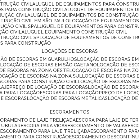
TRUÇÃO CIVIL
ALUGUEL DE EQUIPAMENTOS PARA CONSTR
S PARA CONSTRUÇÃO CIVIL
ALUGUEL DE EQUIPAMENTOS 
UÇÃO CIVIL
ALUGUEL DE EQUIPAMENTOS DE CONSTRUÇÃO 
TRUÇÃO CIVIL EM SÃO PAULO
LOCAÇÃO DE EQUIPAMENTOS
UÇÃO CIVIL SP
ALUGUEL DE EQUIPAMENTOS PARA CONSTR
ÃO CIVIL
ALUGUEL EQUIPAMENTO CONSTRUÇÃO CIVIL
TRUÇÃO CIVIL SP
LOCAÇÃO DE EQUIPAMENTOS DE CONST
OS PARA CONSTRUÇÃO
LOCAÇÕES DE ESCORAS
ÇÃO DE ESCORAS EM GUARULHOS
LOCAÇÃO DE ESCORAS EM
É
LOCAÇÃO DE ESCORAS EM SÃO CAETANO
LOCAÇÃO DE ES
 DE ESCORAS NA ZONA OESTE
LOCAÇÃO DE ESCORAS NA Z
LOCAÇÃO DE ESCORAS NA ZONA SUL
LOCAÇÃO DE ESCORAS 
SCORAS PARA CONSTRUÇÃO CIVIL
LOCAÇÃO DE ESCORAS M
LAJE
PREÇO DE LOCAÇÃO DE ESCORAS
LOCAÇÃO DE ESCORA
RA PARA LOCAÇÃO
ESCORAS PARA LOCAÇÃO
PREÇO DE LOCA
DE ESCORAS
LOCAÇÃO DE ESCORAS METÁLICAS
LOCAÇÃO D
ESCORAMENTOS
CORAMENTO DE LAJE TRELIÇADA
ESCORA PARA LAJE DE FE
TUBULAR
ESCORA PARA VIGAS
ESCORAMENTO DE VALAS
ES
L
ESCORAMENTO PARA LAJE TRELIÇADA
ESCORAMENTO PAR
RAMENTO PARA CONSTRUÇÃO
ESCORAMENTO DESCONTÍN