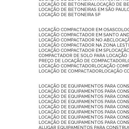
LOCAÇÃO DE BETONEIRA
LOCAÇÃO DE B
LOCAÇÃO DE BETONEIRAS EM SÃO PAUL
LOCAÇÃO DE BETONEIRA SP
LOCAÇÃO COMPACTADOR EM OSASCO
L
LOCAÇÃO COMPACTADOR EM SANTO AN
LOCAÇÃO COMPACTADOR NO ABC
LOCA
LOCAÇÃO COMPACTADOR NA ZONA LEST
LOCAÇÃO COMPACTADOR EM SP
LOCAÇÃ
COMPACTADOR DE SOLO PARA LOCAÇÃO
PREÇO DE LOCAÇÃO DE COMPACTADOR
LOCAÇÃO COMPACTADOR
LOCAÇÃO COM
LOCAÇÃO DE COMPACTADOR
LOCAÇÃO 
LOCAÇÃO DE EQUIPAMENTOS PARA CONS
LOCAÇÃO DE EQUIPAMENTOS PARA CONS
LOCAÇÃO DE EQUIPAMENTOS PARA CONS
LOCAÇÃO DE EQUIPAMENTOS PARA CONS
LOCAÇÃO DE EQUIPAMENTOS PARA CONS
LOCAÇÃO DE EQUIPAMENTOS PARA CONS
LOCAÇÃO DE EQUIPAMENTOS PARA CONS
LOCAÇÃO DE EQUIPAMENTOS PARA CONS
ALUGAR EQUIPAMENTOS PARA CONSTRU