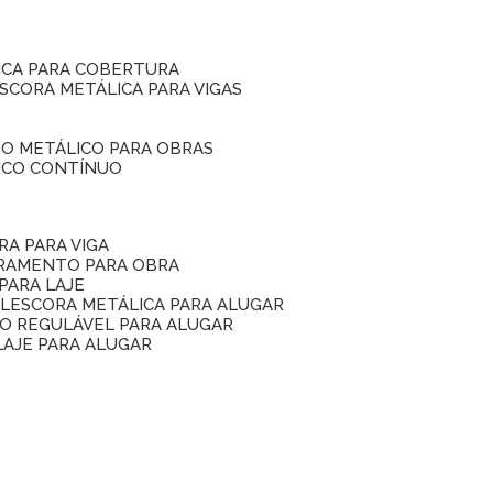
ICA PARA COBERTURA
ESCORA METÁLICA PARA VIGAS
O METÁLICO PARA OBRAS
ICO CONTÍNUO
RA PARA VIGA
ORAMENTO PARA OBRA
PARA LAJE
EL
ESCORA METÁLICA PARA ALUGAR
O REGULÁVEL PARA ALUGAR
LAJE PARA ALUGAR