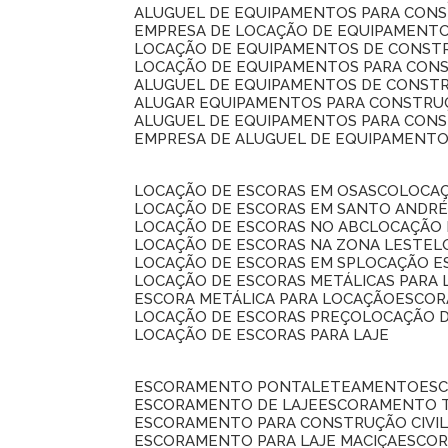
ALUGUEL DE EQUIPAMENTOS PARA CONS
EMPRESA DE LOCAÇÃO DE EQUIPAMENTO
LOCAÇÃO DE EQUIPAMENTOS DE CONSTR
LOCAÇÃO DE EQUIPAMENTOS PARA CONS
ALUGUEL DE EQUIPAMENTOS DE CONSTR
ALUGAR EQUIPAMENTOS PARA CONSTRUÇ
ALUGUEL DE EQUIPAMENTOS PARA CONS
EMPRESA DE ALUGUEL DE EQUIPAMENT
LOCAÇÃO DE ESCORAS EM OSASCO
LOCA
LOCAÇÃO DE ESCORAS EM SANTO ANDR
LOCAÇÃO DE ESCORAS NO ABC
LOCAÇÃO
LOCAÇÃO DE ESCORAS NA ZONA LESTE
LOCAÇÃO DE ESCORAS EM SP
LOCAÇÃO E
LOCAÇÃO DE ESCORAS METÁLICAS PARA 
ESCORA METÁLICA PARA LOCAÇÃO
ESCO
LOCAÇÃO DE ESCORAS PREÇO
LOCAÇÃO 
LOCAÇÃO DE ESCORAS PARA LAJE
ESCORAMENTO PONTALETEAMENTO
ES
ESCORAMENTO DE LAJE
ESCORAMENTO 
ESCORAMENTO PARA CONSTRUÇÃO CIVI
ESCORAMENTO PARA LAJE MACIÇA
ESCO