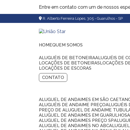
Entre em contato com um de nossos espec
R. Alberto Ferreira Lopes, 305 - Guarulhos - SP
HOME
QUEM SOMOS
ALUGUÉIS DE BETONEIRA
ALUGUÉIS DE 
LOCAÇÕES DE BETONEIRAS
LOCAÇÕES D
LOCAÇÕES DE ESCORAS
CONTATO
ALUGUEL DE ANDAIMES EM SÃO CAETAN
ALUGUÉIS DE ANDAIME PREÇO
ALUGUÉIS
PREÇO DE ALUGUEL DE ANDAIME TUBUL
ALUGUEL DE ANDAIMES EM GUARULHOS
ALUGUEL DE ANDAIMES PREÇO SP
ALUG
ALUGUEL DE ANDAIMES NO ABC
ALUGUE