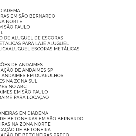
 DIADEMA
ORAS EM SÃO BERNARDO
ONA NORTE
EM SÃO PAULO
EL
ÇO DE ALUGUEL DE ESCORAS
ETÁLICAS PARA LAJE ALUGUEL
LICA
ALUGUEL ESCORAS METÁLICAS
ÇÕES DE ANDAIMES
CAÇÃO DE ANDAIMES SP
E ANDAIMES EM GUARULHOS
ES NA ZONA SUL
MES NO ABC
AIMES EM SÃO PAULO
DAIME PARA LOCAÇÃO
ONEIRAS EM DIADEMA
 DE BETONEIRAS EM SÃO BERNARDO
EIRAS NA ZONA NORTE
OCAÇÃO DE BETONEIRA
CAÇÃO DE BETONEIRAS PREÇO