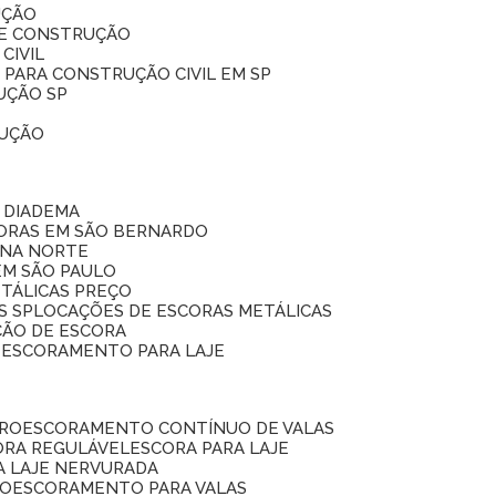
UÇÃO
DE CONSTRUÇÃO
CIVIL
 PARA CONSTRUÇÃO CIVIL EM SP
UÇÃO SP
RUÇÃO
 DIADEMA
CORAS EM SÃO BERNARDO
ONA NORTE
EM SÃO PAULO
ETÁLICAS PREÇO
S SP
LOCAÇÕES DE ESCORAS METÁLICAS
ÇÃO DE ESCORA
E ESCORAMENTO PARA LAJE
RRO
ESCORAMENTO CONTÍNUO DE VALAS
CORA REGULÁVEL
ESCORA PARA LAJE
A LAJE NERVURADA
UO
ESCORAMENTO PARA VALAS