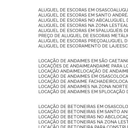
ALUGUEL DE ESCORAS EM OSASCO
ALUG
ALUGUEL DE ESCORAS EM SANTO ANDRÉ
ALUGUEL DE ESCORAS NO ABC
ALUGUEL
ALUGUEL DE ESCORAS NA ZONA LESTE
ALUGUEL DE ESCORAS EM SP
ALUGUÉIS 
PREÇO DE ALUGUEL DE ESCORAS METÁLI
ALUGUEL DE ESCORAS PREÇO
ALUGUEL D
ALUGUEL DE ESCORAMENTO DE LAJE
ES
LOCAÇÃO DE ANDAIMES EM SÃO CAETAN
LOCAÇÕES DE ANDAIME
ANDAIME PARA 
LOCAÇÃO ANDAIME
LOCAÇÃO DE ANDAIM
LOCAÇÃO DE ANDAIMES EM OSASCO
LOC
LOCAÇÃO DE ANDAIME FACHADEIRO
LOC
LOCAÇÃO DE ANDAIMES NA ZONA NORT
LOCAÇÃO DE ANDAIMES EM SP
LOCAÇÃO
LOCAÇÃO DE BETONEIRAS EM OSASCO
L
LOCAÇÃO DE BETONEIRAS EM SANTO A
LOCAÇÃO DE BETONEIRAS NO ABC
LOCA
LOCAÇÃO DE BETONEIRAS NA ZONA LES
LOCAÇÃO DE BETONEIRA PARA CONSTRU