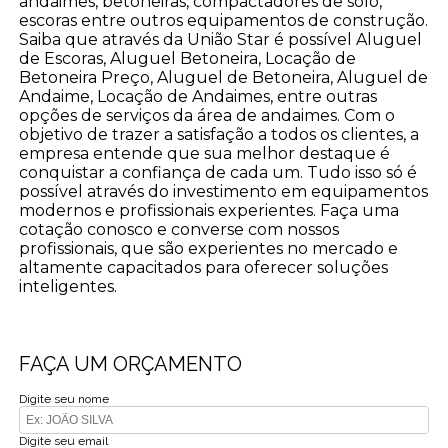
andaimes, betoneiras, compactadores de solo,
escoras entre outros equipamentos de construção.
Saiba que através da União Star é possível Aluguel
de Escoras, Aluguel Betoneira, Locação de
Betoneira Preço, Aluguel de Betoneira, Aluguel de
Andaime, Locação de Andaimes, entre outras
opções de serviços da área de andaimes. Com o
objetivo de trazer a satisfação a todos os clientes, a
empresa entende que sua melhor destaque é
conquistar a confiança de cada um. Tudo isso só é
possível através do investimento em equipamentos
modernos e profissionais experientes. Faça uma
cotação conosco e converse com nossos
profissionais, que são experientes no mercado e
altamente capacitados para oferecer soluções
inteligentes.
FAÇA UM ORÇAMENTO
Digite seu nome
Digite seu email