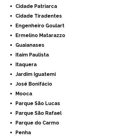
Cidade Patriarca
Cidade Tiradentes
Engenheiro Goulart
Ermelino Matarazzo
Guaianases
Itaim Paulista
Itaquera
Jardim Iguatemi
José Bonifácio
Mooca
Parque São Lucas
Parque São Rafael
Parque do Carmo
Penha