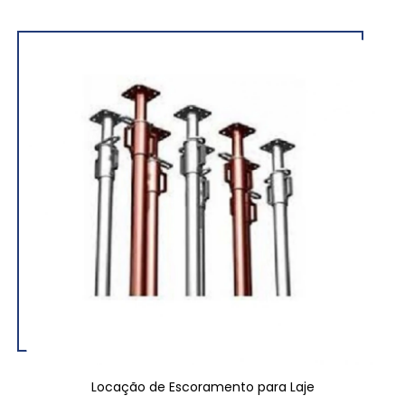
Locação de Escoramento para Laje