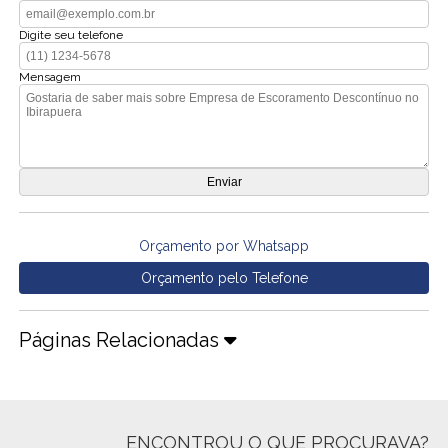
Digite seu telefone
Mensagem
Orçamento por Whatsapp
Orçamento pelo Telefone
Páginas Relacionadas
ENCONTROU O QUE PROCURAVA?