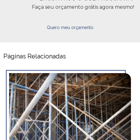
Faça seu orçamento grátis agora mesmo!
Quero meu orçamento
Páginas Relacionadas