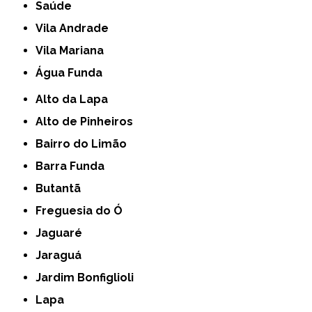
Saúde
Vila Andrade
Vila Mariana
Água Funda
Alto da Lapa
Alto de Pinheiros
Bairro do Limão
Barra Funda
Butantã
Freguesia do Ó
Jaguaré
Jaraguá
Jardim Bonfiglioli
Lapa