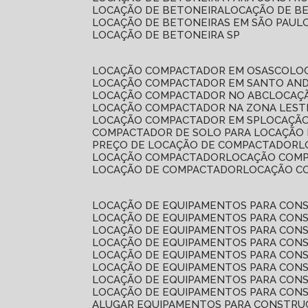
LOCAÇÃO DE BETONEIRA
LOCAÇÃO DE B
LOCAÇÃO DE BETONEIRAS EM SÃO PAUL
LOCAÇÃO DE BETONEIRA SP
LOCAÇÃO COMPACTADOR EM OSASCO
L
LOCAÇÃO COMPACTADOR EM SANTO AN
LOCAÇÃO COMPACTADOR NO ABC
LOCA
LOCAÇÃO COMPACTADOR NA ZONA LEST
LOCAÇÃO COMPACTADOR EM SP
LOCAÇÃ
COMPACTADOR DE SOLO PARA LOCAÇÃO
PREÇO DE LOCAÇÃO DE COMPACTADOR
LOCAÇÃO COMPACTADOR
LOCAÇÃO COM
LOCAÇÃO DE COMPACTADOR
LOCAÇÃO 
LOCAÇÃO DE EQUIPAMENTOS PARA CONS
LOCAÇÃO DE EQUIPAMENTOS PARA CONS
LOCAÇÃO DE EQUIPAMENTOS PARA CONS
LOCAÇÃO DE EQUIPAMENTOS PARA CONS
LOCAÇÃO DE EQUIPAMENTOS PARA CONS
LOCAÇÃO DE EQUIPAMENTOS PARA CONS
LOCAÇÃO DE EQUIPAMENTOS PARA CONS
LOCAÇÃO DE EQUIPAMENTOS PARA CONS
ALUGAR EQUIPAMENTOS PARA CONSTRU