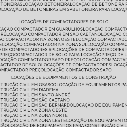
ETONEIRAS
LOCAÇÃO BETONEIRA
LOCAÇÃO DE BETONEIRA
O
LOCAÇÃO DE BETONEIRAS EM SP
BETONEIRA PARA LOCAÇ
LOCAÇÕES DE COMPACTADORES DE SOLO
OCAÇÃO COMPACTADOR EM GUARULHOS
LOCAÇÃO COMPACT
DRÉ
LOCAÇÃO COMPACTADOR EM SÃO CAETANO
LOCAÇÃO 
ÇÃO COMPACTADOR NA ZONA OESTE
LOCAÇÃO COMPACTAD
E
LOCAÇÃO COMPACTADOR NA ZONA SUL
LOCAÇÃO COMPA
O DE COMPACTADORES SP
LOCAÇÕES DE COMPACTADORES 
 PREÇO
COMPACTADOR DE SOLO PARA LOCAÇÃO
PREÇO DE
LOCAÇÃO COMPACTADOR SAPO PREÇO
LOCAÇÃO COMPACTA
PACTADOR DE SOLO
LOCAÇÕES DE COMPACTADORES
LOCA
COMPACTADOR PREÇO
LOCAÇÃO COMPACTADOR SAPO
LOCAÇÕES DE EQUIPAMENTOS DE CONSTRUÇÃO
TRUÇÃO CIVIL EM OSASCO
LOCAÇÃO DE EQUIPAMENTOS P
TRUÇÃO CIVIL EM DIADEMA
TRUÇÃO CIVIL EM SANTO ANDRÉ
TRUÇÃO CIVIL EM SÃO CAETANO
TRUÇÃO CIVIL EM SÃO BERNARDO
LOCAÇÃO DE EQUIPAME
TRUÇÃO CIVIL NA ZONA OESTE
TRUÇÃO CIVIL NA ZONA NORTE
TRUÇÃO CIVIL NA ZONA LESTE
LOCAÇÃO DE EQUIPAMENTO
ÇÃO
LOCAÇÃO DE EQUIPAMENTOS PARA CONSTRUÇÃO CIVI