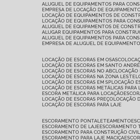
ALUGUEL DE EQUIPAMENTOS PARA CONS
EMPRESA DE LOCAÇÃO DE EQUIPAMENTO
LOCAÇÃO DE EQUIPAMENTOS DE CONSTR
LOCAÇÃO DE EQUIPAMENTOS PARA CONS
ALUGUEL DE EQUIPAMENTOS DE CONSTR
ALUGAR EQUIPAMENTOS PARA CONSTRUÇ
ALUGUEL DE EQUIPAMENTOS PARA CONS
EMPRESA DE ALUGUEL DE EQUIPAMENT
LOCAÇÃO DE ESCORAS EM OSASCO
LOCA
LOCAÇÃO DE ESCORAS EM SANTO ANDR
LOCAÇÃO DE ESCORAS NO ABC
LOCAÇÃO
LOCAÇÃO DE ESCORAS NA ZONA LESTE
LOCAÇÃO DE ESCORAS EM SP
LOCAÇÃO E
LOCAÇÃO DE ESCORAS METÁLICAS PARA 
ESCORA METÁLICA PARA LOCAÇÃO
ESCO
LOCAÇÃO DE ESCORAS PREÇO
LOCAÇÃO 
LOCAÇÃO DE ESCORAS PARA LAJE
ESCORAMENTO PONTALETEAMENTO
ES
ESCORAMENTO DE LAJE
ESCORAMENTO 
ESCORAMENTO PARA CONSTRUÇÃO CIVI
ESCORAMENTO PARA LAJE MACIÇA
ESCO