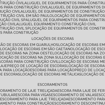
TRUÇÃO CIVIL
ALUGUEL DE EQUIPAMENTOS PARA CONSTR
S PARA CONSTRUÇÃO CIVIL
ALUGUEL DE EQUIPAMENTOS 
UÇÃO CIVIL
ALUGUEL DE EQUIPAMENTOS DE CONSTRUÇÃO 
TRUÇÃO CIVIL EM SÃO PAULO
LOCAÇÃO DE EQUIPAMENTOS
UÇÃO CIVIL SP
ALUGUEL DE EQUIPAMENTOS PARA CONSTR
ÃO CIVIL
ALUGUEL EQUIPAMENTO CONSTRUÇÃO CIVIL
TRUÇÃO CIVIL SP
LOCAÇÃO DE EQUIPAMENTOS DE CONST
OS PARA CONSTRUÇÃO
LOCAÇÕES DE ESCORAS
ÇÃO DE ESCORAS EM GUARULHOS
LOCAÇÃO DE ESCORAS EM
É
LOCAÇÃO DE ESCORAS EM SÃO CAETANO
LOCAÇÃO DE ES
 DE ESCORAS NA ZONA OESTE
LOCAÇÃO DE ESCORAS NA Z
LOCAÇÃO DE ESCORAS NA ZONA SUL
LOCAÇÃO DE ESCORAS 
SCORAS PARA CONSTRUÇÃO CIVIL
LOCAÇÃO DE ESCORAS M
LAJE
PREÇO DE LOCAÇÃO DE ESCORAS
LOCAÇÃO DE ESCORA
RA PARA LOCAÇÃO
ESCORAS PARA LOCAÇÃO
PREÇO DE LOCA
DE ESCORAS
LOCAÇÃO DE ESCORAS METÁLICAS
LOCAÇÃO D
ESCORAMENTOS
CORAMENTO DE LAJE TRELIÇADA
ESCORA PARA LAJE DE FE
TUBULAR
ESCORA PARA VIGAS
ESCORAMENTO DE VALAS
ES
L
ESCORAMENTO PARA LAJE TRELIÇADA
ESCORAMENTO PAR
RAMENTO PARA CONSTRUÇÃO
ESCORAMENTO DESCONTÍN