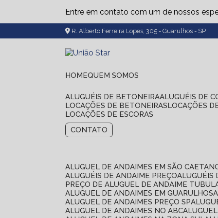
Entre em contato com um de nossos espec
R. Alberto Ferreira Lopes, 305 - Guarulhos - SP
HOME
QUEM SOMOS
ALUGUÉIS DE BETONEIRA
ALUGUÉIS DE 
LOCAÇÕES DE BETONEIRAS
LOCAÇÕES D
LOCAÇÕES DE ESCORAS
CONTATO
ALUGUEL DE ANDAIMES EM SÃO CAETAN
ALUGUÉIS DE ANDAIME PREÇO
ALUGUÉIS
PREÇO DE ALUGUEL DE ANDAIME TUBUL
ALUGUEL DE ANDAIMES EM GUARULHOS
ALUGUEL DE ANDAIMES PREÇO SP
ALUG
ALUGUEL DE ANDAIMES NO ABC
ALUGUE