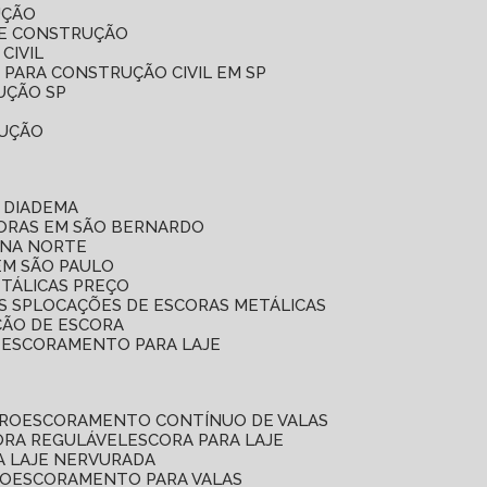
UÇÃO
DE CONSTRUÇÃO
CIVIL
 PARA CONSTRUÇÃO CIVIL EM SP
UÇÃO SP
RUÇÃO
 DIADEMA
CORAS EM SÃO BERNARDO
ONA NORTE
EM SÃO PAULO
ETÁLICAS PREÇO
S SP
LOCAÇÕES DE ESCORAS METÁLICAS
ÇÃO DE ESCORA
E ESCORAMENTO PARA LAJE
RRO
ESCORAMENTO CONTÍNUO DE VALAS
CORA REGULÁVEL
ESCORA PARA LAJE
A LAJE NERVURADA
UO
ESCORAMENTO PARA VALAS