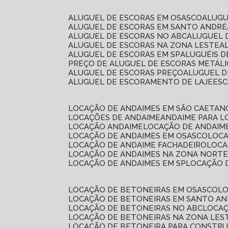
ALUGUEL DE ESCORAS EM OSASCO
ALUG
ALUGUEL DE ESCORAS EM SANTO ANDRÉ
ALUGUEL DE ESCORAS NO ABC
ALUGUEL
ALUGUEL DE ESCORAS NA ZONA LESTE
ALUGUEL DE ESCORAS EM SP
ALUGUÉIS 
PREÇO DE ALUGUEL DE ESCORAS METÁLI
ALUGUEL DE ESCORAS PREÇO
ALUGUEL D
ALUGUEL DE ESCORAMENTO DE LAJE
ES
LOCAÇÃO DE ANDAIMES EM SÃO CAETAN
LOCAÇÕES DE ANDAIME
ANDAIME PARA 
LOCAÇÃO ANDAIME
LOCAÇÃO DE ANDAIM
LOCAÇÃO DE ANDAIMES EM OSASCO
LOC
LOCAÇÃO DE ANDAIME FACHADEIRO
LOC
LOCAÇÃO DE ANDAIMES NA ZONA NORT
LOCAÇÃO DE ANDAIMES EM SP
LOCAÇÃO
LOCAÇÃO DE BETONEIRAS EM OSASCO
L
LOCAÇÃO DE BETONEIRAS EM SANTO A
LOCAÇÃO DE BETONEIRAS NO ABC
LOCA
LOCAÇÃO DE BETONEIRAS NA ZONA LES
LOCAÇÃO DE BETONEIRA PARA CONSTRU