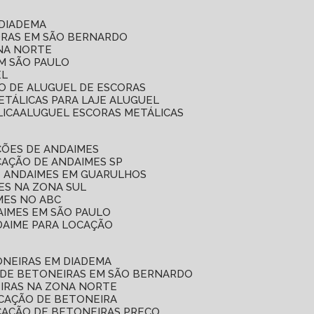
 DIADEMA
ORAS EM SÃO BERNARDO
ONA NORTE
EM SÃO PAULO
EL
ÇO DE ALUGUEL DE ESCORAS
ETÁLICAS PARA LAJE ALUGUEL
LICA
ALUGUEL ESCORAS METÁLICAS
ÇÕES DE ANDAIMES
CAÇÃO DE ANDAIMES SP
E ANDAIMES EM GUARULHOS
ES NA ZONA SUL
MES NO ABC
AIMES EM SÃO PAULO
DAIME PARA LOCAÇÃO
ONEIRAS EM DIADEMA
 DE BETONEIRAS EM SÃO BERNARDO
EIRAS NA ZONA NORTE
OCAÇÃO DE BETONEIRA
CAÇÃO DE BETONEIRAS PREÇO