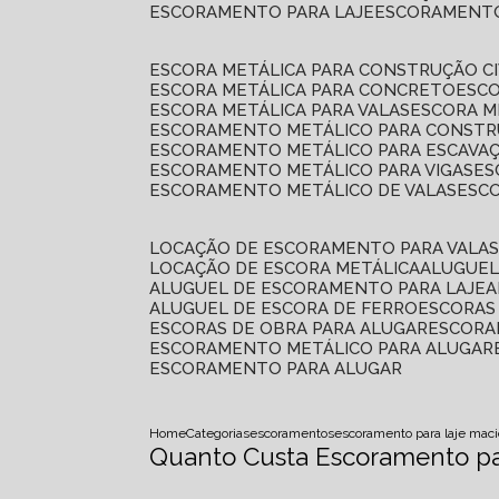
ESCORAMENTO PARA LAJE
ESCORAMENT
ESCORA METÁLICA PARA CONSTRUÇÃO CI
ESCORA METÁLICA PARA CONCRETO
ESC
ESCORA METÁLICA PARA VALAS
ESCORA 
ESCORAMENTO METÁLICO PARA CONSTRU
ESCORAMENTO METÁLICO PARA ESCAVA
ESCORAMENTO METÁLICO PARA VIGAS
E
ESCORAMENTO METÁLICO DE VALAS
ES
LOCAÇÃO DE ESCORAMENTO PARA VALA
LOCAÇÃO DE ESCORA METÁLICA
ALUGUE
ALUGUEL DE ESCORAMENTO PARA LAJE
ALUGUEL DE ESCORA DE FERRO
ESCORA
ESCORAS DE OBRA PARA ALUGAR
ESCOR
ESCORAMENTO METÁLICO PARA ALUGAR
ESCORAMENTO PARA ALUGAR
Home
Categorias
escoramentos
escoramento para laje mac
Quanto Custa Escoramento par