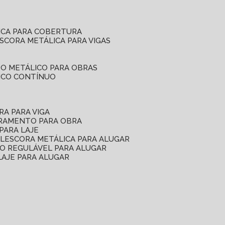
ICA PARA COBERTURA
ESCORA METÁLICA PARA VIGAS
O METÁLICO PARA OBRAS
ICO CONTÍNUO
RA PARA VIGA
ORAMENTO PARA OBRA
PARA LAJE
EL
ESCORA METÁLICA PARA ALUGAR
O REGULÁVEL PARA ALUGAR
LAJE PARA ALUGAR