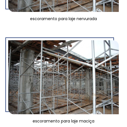
escoramento para laje nervurada
escoramento para laje maciça