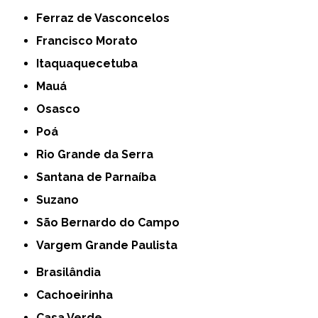
Ferraz de Vasconcelos
Francisco Morato
Itaquaquecetuba
Mauá
Osasco
Poá
Rio Grande da Serra
Santana de Parnaíba
Suzano
São Bernardo do Campo
Vargem Grande Paulista
Brasilândia
Cachoeirinha
Casa Verde