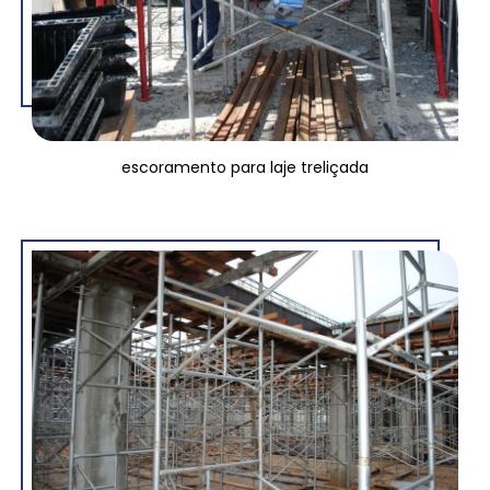
escoramento para laje treliçada