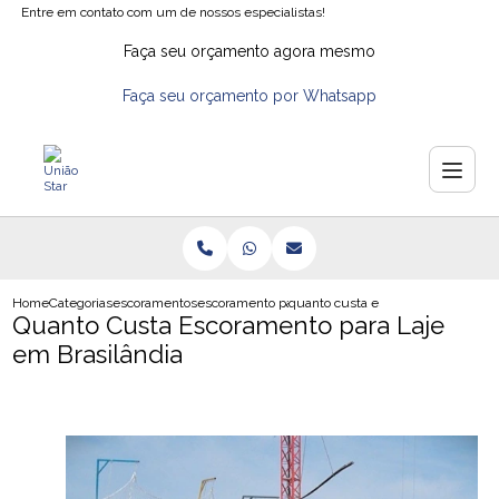
Entre em contato com um de nossos especialistas!
Faça seu orçamento agora mesmo
Faça seu orçamento por Whatsapp
Home
Categorias
escoramentos
escoramento para construcao
quanto custa escoramento para laj
Quanto Custa Escoramento para Laje
em Brasilândia