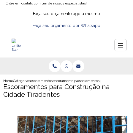
Entre em contato com um de nossos especialistas!
Faça seu orçamento agora mesmo
Faça seu orçamento por Whatsapp
Home
Categorias
escoramentos
escoramento para construcao
escoramentos para construcao na c
Escoramentos para Construção na
Cidade Tiradentes