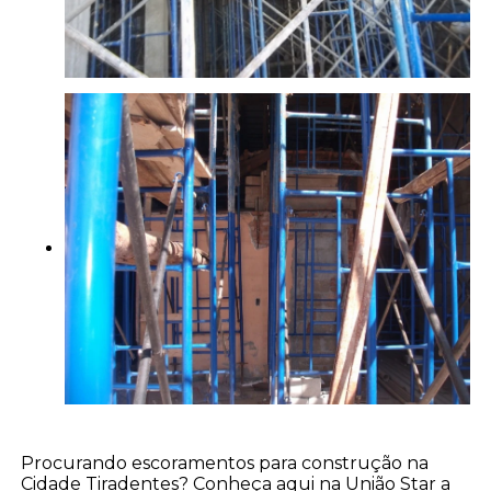
Procurando escoramentos para construção na
Cidade Tiradentes? Conheça aqui na União Star a