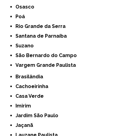
Osasco
Poá
Rio Grande da Serra
Santana de Parnaíba
Suzano
São Bernardo do Campo
Vargem Grande Paulista
Brasilândia
Cachoeirinha
Casa Verde
Imirim
Jardim São Paulo
Jaçanã
Lauzane Paulista