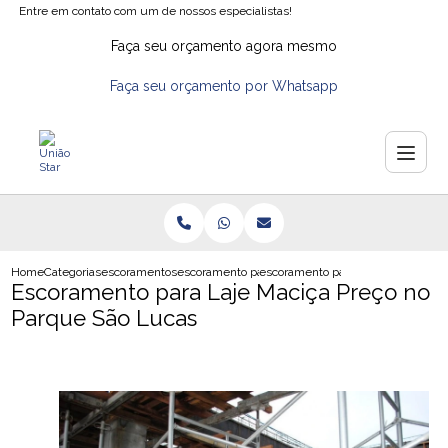
Entre em contato com um de nossos especialistas!
Faça seu orçamento agora mesmo
Faça seu orçamento por Whatsapp
Home
Categorias
escoramentos
escoramento para construcao
escoramento para laje macica prec
Escoramento para Laje Maciça Preço no
Parque São Lucas