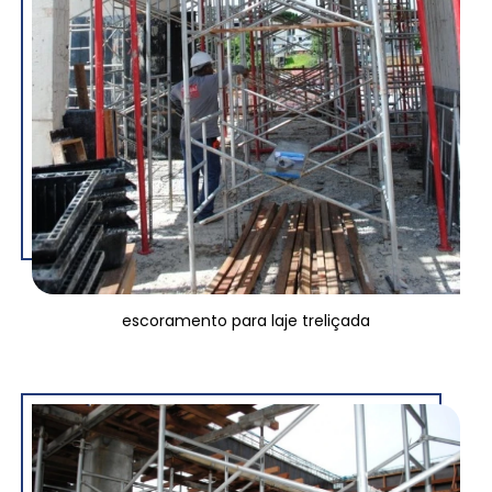
escoramento para laje treliçada