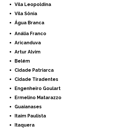
Vila Leopoldina
Vila Sônia
Água Branca
Anália Franco
Aricanduva
Artur Alvim
Belém
Cidade Patriarca
Cidade Tiradentes
Engenheiro Goulart
Ermelino Matarazzo
Guaianases
Itaim Paulista
Itaquera