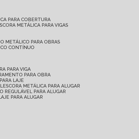
ICA PARA COBERTURA
ESCORA METÁLICA PARA VIGAS
O METÁLICO PARA OBRAS
ICO CONTÍNUO
RA PARA VIGA
ORAMENTO PARA OBRA
PARA LAJE
EL
ESCORA METÁLICA PARA ALUGAR
O REGULÁVEL PARA ALUGAR
LAJE PARA ALUGAR