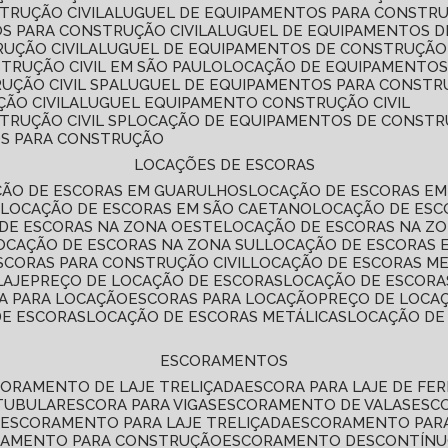
TRUÇÃO CIVIL
ALUGUEL DE EQUIPAMENTOS PARA CONSTR
S PARA CONSTRUÇÃO CIVIL
ALUGUEL DE EQUIPAMENTOS 
UÇÃO CIVIL
ALUGUEL DE EQUIPAMENTOS DE CONSTRUÇÃO 
TRUÇÃO CIVIL EM SÃO PAULO
LOCAÇÃO DE EQUIPAMENTOS
UÇÃO CIVIL SP
ALUGUEL DE EQUIPAMENTOS PARA CONSTR
ÃO CIVIL
ALUGUEL EQUIPAMENTO CONSTRUÇÃO CIVIL
TRUÇÃO CIVIL SP
LOCAÇÃO DE EQUIPAMENTOS DE CONST
OS PARA CONSTRUÇÃO
LOCAÇÕES DE ESCORAS
ÇÃO DE ESCORAS EM GUARULHOS
LOCAÇÃO DE ESCORAS EM
É
LOCAÇÃO DE ESCORAS EM SÃO CAETANO
LOCAÇÃO DE ES
 DE ESCORAS NA ZONA OESTE
LOCAÇÃO DE ESCORAS NA Z
LOCAÇÃO DE ESCORAS NA ZONA SUL
LOCAÇÃO DE ESCORAS 
SCORAS PARA CONSTRUÇÃO CIVIL
LOCAÇÃO DE ESCORAS M
LAJE
PREÇO DE LOCAÇÃO DE ESCORAS
LOCAÇÃO DE ESCORA
RA PARA LOCAÇÃO
ESCORAS PARA LOCAÇÃO
PREÇO DE LOCA
DE ESCORAS
LOCAÇÃO DE ESCORAS METÁLICAS
LOCAÇÃO D
ESCORAMENTOS
CORAMENTO DE LAJE TRELIÇADA
ESCORA PARA LAJE DE FE
TUBULAR
ESCORA PARA VIGAS
ESCORAMENTO DE VALAS
ES
L
ESCORAMENTO PARA LAJE TRELIÇADA
ESCORAMENTO PAR
RAMENTO PARA CONSTRUÇÃO
ESCORAMENTO DESCONTÍN