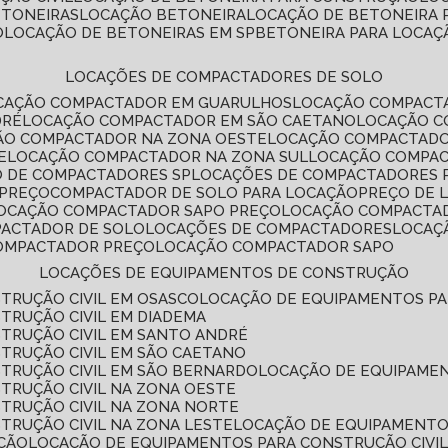
ETONEIRAS
LOCAÇÃO BETONEIRA
LOCAÇÃO DE BETONEIRA
O
LOCAÇÃO DE BETONEIRAS EM SP
BETONEIRA PARA LOCAÇ
LOCAÇÕES DE COMPACTADORES DE SOLO
OCAÇÃO COMPACTADOR EM GUARULHOS
LOCAÇÃO COMPACT
DRÉ
LOCAÇÃO COMPACTADOR EM SÃO CAETANO
LOCAÇÃO 
ÇÃO COMPACTADOR NA ZONA OESTE
LOCAÇÃO COMPACTAD
E
LOCAÇÃO COMPACTADOR NA ZONA SUL
LOCAÇÃO COMPA
O DE COMPACTADORES SP
LOCAÇÕES DE COMPACTADORES 
 PREÇO
COMPACTADOR DE SOLO PARA LOCAÇÃO
PREÇO DE
LOCAÇÃO COMPACTADOR SAPO PREÇO
LOCAÇÃO COMPACTA
PACTADOR DE SOLO
LOCAÇÕES DE COMPACTADORES
LOCA
COMPACTADOR PREÇO
LOCAÇÃO COMPACTADOR SAPO
LOCAÇÕES DE EQUIPAMENTOS DE CONSTRUÇÃO
TRUÇÃO CIVIL EM OSASCO
LOCAÇÃO DE EQUIPAMENTOS P
TRUÇÃO CIVIL EM DIADEMA
TRUÇÃO CIVIL EM SANTO ANDRÉ
TRUÇÃO CIVIL EM SÃO CAETANO
TRUÇÃO CIVIL EM SÃO BERNARDO
LOCAÇÃO DE EQUIPAME
TRUÇÃO CIVIL NA ZONA OESTE
TRUÇÃO CIVIL NA ZONA NORTE
TRUÇÃO CIVIL NA ZONA LESTE
LOCAÇÃO DE EQUIPAMENTO
ÇÃO
LOCAÇÃO DE EQUIPAMENTOS PARA CONSTRUÇÃO CIVI