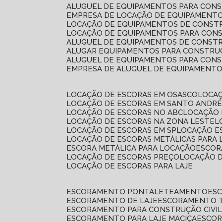
ALUGUEL DE EQUIPAMENTOS PARA CONS
EMPRESA DE LOCAÇÃO DE EQUIPAMENTO
LOCAÇÃO DE EQUIPAMENTOS DE CONSTR
LOCAÇÃO DE EQUIPAMENTOS PARA CONS
ALUGUEL DE EQUIPAMENTOS DE CONSTR
ALUGAR EQUIPAMENTOS PARA CONSTRUÇ
ALUGUEL DE EQUIPAMENTOS PARA CONS
EMPRESA DE ALUGUEL DE EQUIPAMENT
LOCAÇÃO DE ESCORAS EM OSASCO
LOCA
LOCAÇÃO DE ESCORAS EM SANTO ANDR
LOCAÇÃO DE ESCORAS NO ABC
LOCAÇÃO
LOCAÇÃO DE ESCORAS NA ZONA LESTE
LOCAÇÃO DE ESCORAS EM SP
LOCAÇÃO E
LOCAÇÃO DE ESCORAS METÁLICAS PARA 
ESCORA METÁLICA PARA LOCAÇÃO
ESCO
LOCAÇÃO DE ESCORAS PREÇO
LOCAÇÃO 
LOCAÇÃO DE ESCORAS PARA LAJE
ESCORAMENTO PONTALETEAMENTO
ES
ESCORAMENTO DE LAJE
ESCORAMENTO 
ESCORAMENTO PARA CONSTRUÇÃO CIVI
ESCORAMENTO PARA LAJE MACIÇA
ESCO