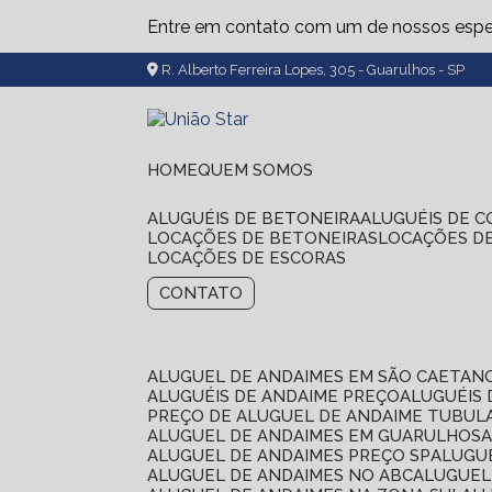
Entre em contato com um de nossos espec
R. Alberto Ferreira Lopes, 305 - Guarulhos - SP
HOME
QUEM SOMOS
ALUGUÉIS DE BETONEIRA
ALUGUÉIS DE 
LOCAÇÕES DE BETONEIRAS
LOCAÇÕES D
LOCAÇÕES DE ESCORAS
CONTATO
ALUGUEL DE ANDAIMES EM SÃO CAETAN
ALUGUÉIS DE ANDAIME PREÇO
ALUGUÉIS
PREÇO DE ALUGUEL DE ANDAIME TUBUL
ALUGUEL DE ANDAIMES EM GUARULHOS
ALUGUEL DE ANDAIMES PREÇO SP
ALUG
ALUGUEL DE ANDAIMES NO ABC
ALUGUE