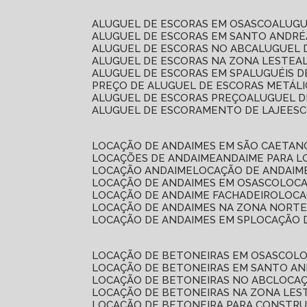
ALUGUEL DE ESCORAS EM OSASCO
ALUG
ALUGUEL DE ESCORAS EM SANTO ANDRÉ
ALUGUEL DE ESCORAS NO ABC
ALUGUEL
ALUGUEL DE ESCORAS NA ZONA LESTE
ALUGUEL DE ESCORAS EM SP
ALUGUÉIS 
PREÇO DE ALUGUEL DE ESCORAS METÁLI
ALUGUEL DE ESCORAS PREÇO
ALUGUEL D
ALUGUEL DE ESCORAMENTO DE LAJE
ES
LOCAÇÃO DE ANDAIMES EM SÃO CAETAN
LOCAÇÕES DE ANDAIME
ANDAIME PARA 
LOCAÇÃO ANDAIME
LOCAÇÃO DE ANDAIM
LOCAÇÃO DE ANDAIMES EM OSASCO
LOC
LOCAÇÃO DE ANDAIME FACHADEIRO
LOC
LOCAÇÃO DE ANDAIMES NA ZONA NORT
LOCAÇÃO DE ANDAIMES EM SP
LOCAÇÃO
LOCAÇÃO DE BETONEIRAS EM OSASCO
L
LOCAÇÃO DE BETONEIRAS EM SANTO A
LOCAÇÃO DE BETONEIRAS NO ABC
LOCA
LOCAÇÃO DE BETONEIRAS NA ZONA LES
LOCAÇÃO DE BETONEIRA PARA CONSTRU