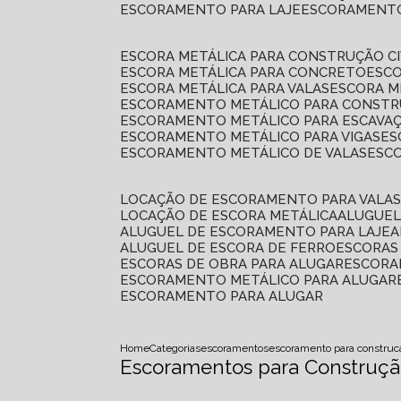
ESCORAMENTO PARA LAJE
ESCORAMENT
ESCORA METÁLICA PARA CONSTRUÇÃO CI
ESCORA METÁLICA PARA CONCRETO
ESC
ESCORA METÁLICA PARA VALAS
ESCORA 
ESCORAMENTO METÁLICO PARA CONSTRU
ESCORAMENTO METÁLICO PARA ESCAVA
ESCORAMENTO METÁLICO PARA VIGAS
E
ESCORAMENTO METÁLICO DE VALAS
ES
LOCAÇÃO DE ESCORAMENTO PARA VALA
LOCAÇÃO DE ESCORA METÁLICA
ALUGUE
ALUGUEL DE ESCORAMENTO PARA LAJE
ALUGUEL DE ESCORA DE FERRO
ESCORA
ESCORAS DE OBRA PARA ALUGAR
ESCOR
ESCORAMENTO METÁLICO PARA ALUGAR
ESCORAMENTO PARA ALUGAR
Home
Categorias
escoramentos
escoramento para construca
Escoramentos para Construçã