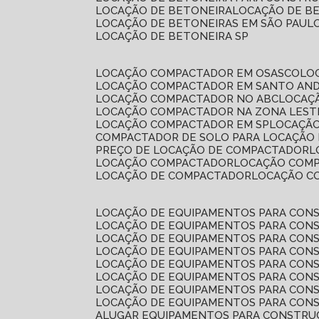
LOCAÇÃO DE BETONEIRA
LOCAÇÃO DE B
LOCAÇÃO DE BETONEIRAS EM SÃO PAUL
LOCAÇÃO DE BETONEIRA SP
LOCAÇÃO COMPACTADOR EM OSASCO
L
LOCAÇÃO COMPACTADOR EM SANTO AN
LOCAÇÃO COMPACTADOR NO ABC
LOCA
LOCAÇÃO COMPACTADOR NA ZONA LEST
LOCAÇÃO COMPACTADOR EM SP
LOCAÇÃ
COMPACTADOR DE SOLO PARA LOCAÇÃO
PREÇO DE LOCAÇÃO DE COMPACTADOR
LOCAÇÃO COMPACTADOR
LOCAÇÃO COM
LOCAÇÃO DE COMPACTADOR
LOCAÇÃO 
LOCAÇÃO DE EQUIPAMENTOS PARA CONS
LOCAÇÃO DE EQUIPAMENTOS PARA CONS
LOCAÇÃO DE EQUIPAMENTOS PARA CONS
LOCAÇÃO DE EQUIPAMENTOS PARA CONS
LOCAÇÃO DE EQUIPAMENTOS PARA CONS
LOCAÇÃO DE EQUIPAMENTOS PARA CONS
LOCAÇÃO DE EQUIPAMENTOS PARA CONS
LOCAÇÃO DE EQUIPAMENTOS PARA CONS
ALUGAR EQUIPAMENTOS PARA CONSTRU