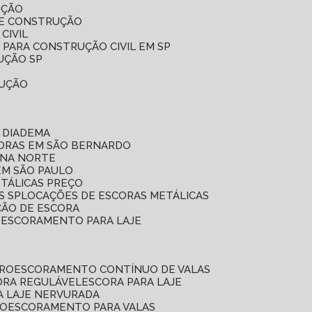
UÇÃO
DE CONSTRUÇÃO
CIVIL
 PARA CONSTRUÇÃO CIVIL EM SP
UÇÃO SP
RUÇÃO
 DIADEMA
CORAS EM SÃO BERNARDO
ONA NORTE
EM SÃO PAULO
ETÁLICAS PREÇO
S SP
LOCAÇÕES DE ESCORAS METÁLICAS
ÇÃO DE ESCORA
E ESCORAMENTO PARA LAJE
RRO
ESCORAMENTO CONTÍNUO DE VALAS
CORA REGULÁVEL
ESCORA PARA LAJE
A LAJE NERVURADA
UO
ESCORAMENTO PARA VALAS