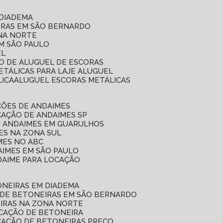
 DIADEMA
ORAS EM SÃO BERNARDO
ONA NORTE
EM SÃO PAULO
EL
ÇO DE ALUGUEL DE ESCORAS
ETÁLICAS PARA LAJE ALUGUEL
LICA
ALUGUEL ESCORAS METÁLICAS
ÇÕES DE ANDAIMES
CAÇÃO DE ANDAIMES SP
E ANDAIMES EM GUARULHOS
ES NA ZONA SUL
MES NO ABC
AIMES EM SÃO PAULO
DAIME PARA LOCAÇÃO
ONEIRAS EM DIADEMA
 DE BETONEIRAS EM SÃO BERNARDO
EIRAS NA ZONA NORTE
OCAÇÃO DE BETONEIRA
CAÇÃO DE BETONEIRAS PREÇO