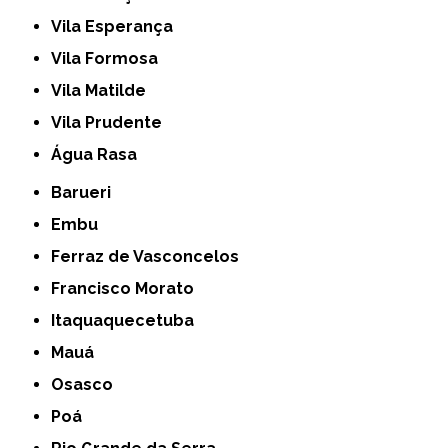
Vila Esperança
Vila Formosa
Vila Matilde
Vila Prudente
Água Rasa
Barueri
Embu
Ferraz de Vasconcelos
Francisco Morato
Itaquaquecetuba
Mauá
Osasco
Poá