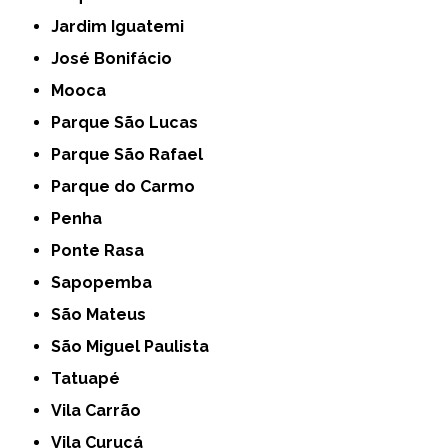
Jardim Iguatemi
José Bonifácio
Mooca
Parque São Lucas
Parque São Rafael
Parque do Carmo
Penha
Ponte Rasa
Sapopemba
São Mateus
São Miguel Paulista
Tatuapé
Vila Carrão
Vila Curuçá