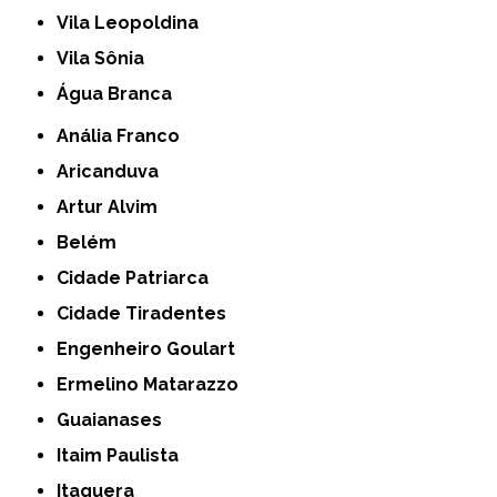
Vila Leopoldina
Vila Sônia
Água Branca
Anália Franco
Aricanduva
Artur Alvim
Belém
Cidade Patriarca
Cidade Tiradentes
Engenheiro Goulart
Ermelino Matarazzo
Guaianases
Itaim Paulista
Itaquera