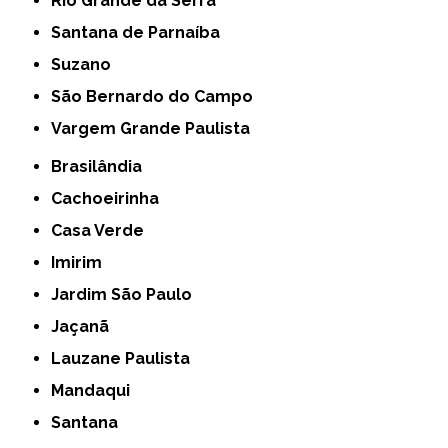
Rio Grande da Serra
Santana de Parnaíba
Suzano
São Bernardo do Campo
Vargem Grande Paulista
Brasilândia
Cachoeirinha
Casa Verde
Imirim
Jardim São Paulo
Jaçanã
Lauzane Paulista
Mandaqui
Santana