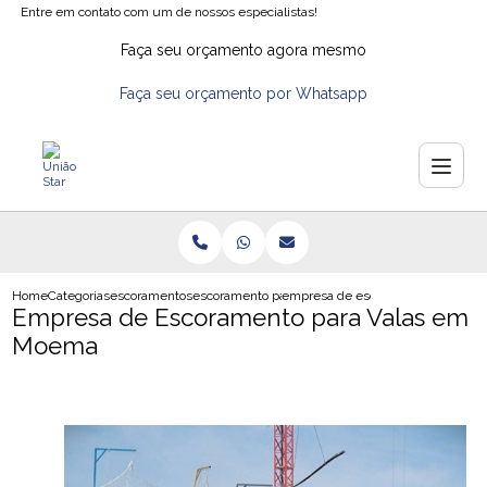
Entre em contato com um de nossos especialistas!
Faça seu orçamento agora mesmo
Faça seu orçamento por Whatsapp
Home
Categorias
escoramentos
escoramento para construcao civil
empresa de escoramento para va
Empresa de Escoramento para Valas em
Moema