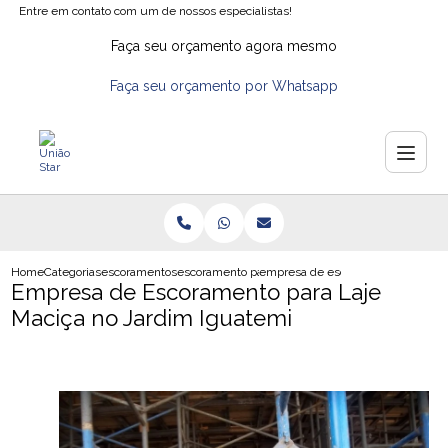
Entre em contato com um de nossos especialistas!
Faça seu orçamento agora mesmo
Faça seu orçamento por Whatsapp
Home
Categorias
escoramentos
escoramento para construcao civil
empresa de escoramento para laje
Empresa de Escoramento para Laje
Maciça no Jardim Iguatemi