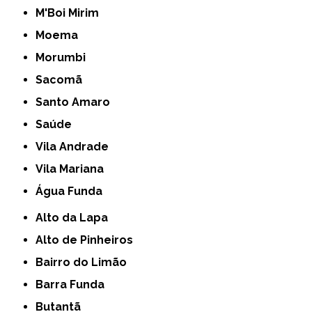
M'Boi Mirim
Moema
Morumbi
Sacomã
Santo Amaro
Saúde
Vila Andrade
Vila Mariana
Água Funda
Alto da Lapa
Alto de Pinheiros
Bairro do Limão
Barra Funda
Butantã