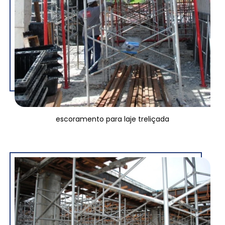
escoramento para laje treliçada