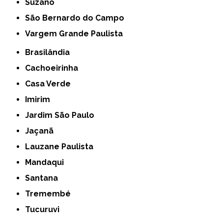
Suzano
São Bernardo do Campo
Vargem Grande Paulista
Brasilândia
Cachoeirinha
Casa Verde
Imirim
Jardim São Paulo
Jaçanã
Lauzane Paulista
Mandaqui
Santana
Tremembé
Tucuruvi