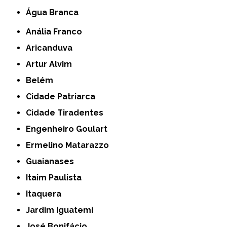
Água Branca
Anália Franco
Aricanduva
Artur Alvim
Belém
Cidade Patriarca
Cidade Tiradentes
Engenheiro Goulart
Ermelino Matarazzo
Guaianases
Itaim Paulista
Itaquera
Jardim Iguatemi
José Bonifácio