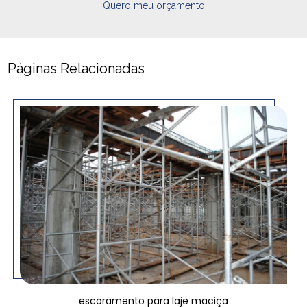
Quero meu orçamento
Páginas Relacionadas
escoramento para laje maciça